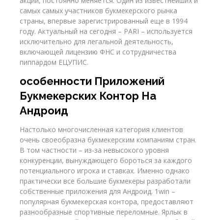
акции, постоянно меняется. Один из известнейших и
самых самых участников букмекерского рынка
страны, впервые зарегистрированный еще в 1994
году. Актуальный на сегодня – PARI – используется
исключительно для легальной деятельность,
включающей лицензию ФНС и сотрудничества
пиппардом ЕЦУПИС.
особенности Приложений
Букмекерских Контор На
Андроид
Настолько многочисленная категория клиентов
очень своеобразна букмекерским компаниям стран.
В том частности – из-за невысокого уровня
конкуренции, вынуждающего бороться за каждого
потенциального игрока и ставках. Именно однако
практически все большие букмекеры разработали
собственные приложения для Андроид. 1win –
популярная букмекерская контора, предоставляют
разнообразные спортивные переломные. Ярлык в