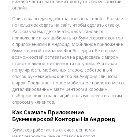
нижняя части сайта лежит доступ к списку событий
онлайн.
Они созданы ддя удобства пользователей – больше
не нельзя заходить на сайт, чтобы сделать ставку.
Рассказываем, где скачать, как установить
приложение и как выбирать из букмекерских контор
с приложениями в Андроид. Мобильное приложение
букмекерской компании Фонбет дарит беттерам
возможностей оставаться на радиосвязь с миром
ставок в любой жизненности ситуации. Учитывая
популярность мобильных ставок, собственный
список букмекерских контор на Андроид слишком
широк. Предлагает новое мобильное приложение со
детализированным матч-центром а хорошим
выбором видеотрансляций, пользующееся высоким
спросом у клиентов.
Как Скачать Приложение
Букмекерской Конторы На Андроид
Букмекер работаю на отечественном а
международном рынке ставок на спорт