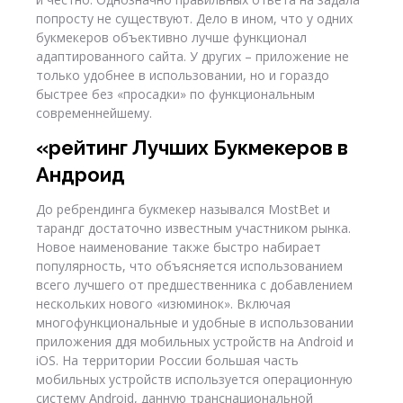
попросту не существуют. Дело в ином, что у одних
букмекеров объективно лучше функционал
адаптированного сайта. У других – приложение не
только удобнее в использовании, но и гораздо
быстрее без «просадки» по функциональным
современнейшему.
«рейтинг Лучших Букмекеров в
Андроид
До ребрендинга букмекер назывался MostBet и
тарандг достаточно известным участником рынка.
Новое наименование также быстро набирает
популярность, что объясняется использованием
всего лучшего от предшественника с добавлением
нескольких нового «изюминок». Включая
многофункциональные и удобные в использовании
приложения ддя мобильных устройств на Android и
iOS. На территории России большая часть
мобильных устройств используется операционную
систему Android, данную транснациональной