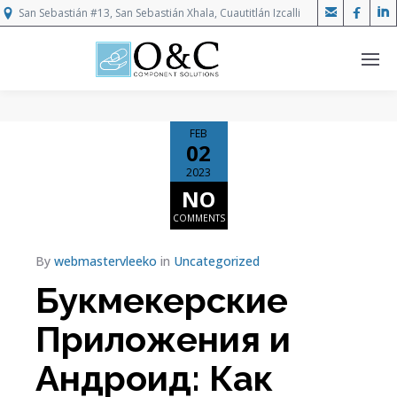



San Sebastián #13, San Sebastián Xhala, Cuautitlán Izcalli
FEB
02
2023
NO
COMMENTS
By
webmastervleeko
in
Uncategorized
Букмекерские
Приложения и
Андроид: Как