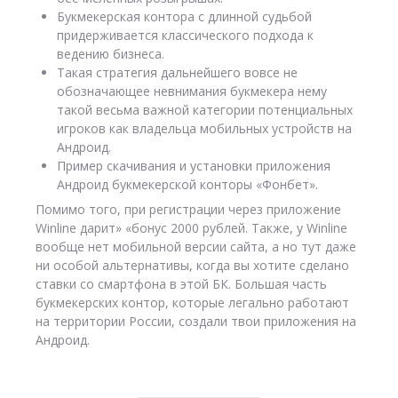
Букмекерская контора с длинной судьбой
придерживается классического подхода к
ведению бизнеса.
Такая стратегия дальнейшего вовсе не
обозначающее невнимания букмекера нему
такой весьма важной категории потенциальных
игроков как владельца мобильных устройств на
Андроид.
Пример скачивания и установки приложения
Андроид букмекерской конторы «Фонбет».
Помимо того, при регистрации через приложение
Winline дарит» «бонус 2000 рублей. Также, у Winline
вообще нет мобильной версии сайта, а но тут даже
ни особой альтернативы, когда вы хотите сделано
ставки со смартфона в этой БК. Большая часть
букмекерских контор, которые легально работают
на территории России, создали твои приложения на
Андроид.