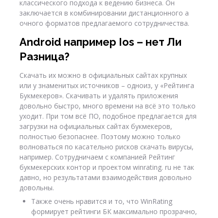
классического подхода к ведению бизнеса. Он
заключается в комбинировании дистанционного а
очного форматов предлагаемого сотрудничества.
Android например Ios – нет Ли
Разница?
Скачать их можно в официальных сайтах крупных
или у знаменитых источников – одноиз, у «Рейтинга
Букмекеров». Скачивать и удалять приложения
довольно быстро, много времени на всё это только
уходит. При том всё ПО, подобное предлагается для
загрузки на официальных сайтах букмекеров,
полностью безопаснее. Поэтому можно только
волноваться по касательно рисков скачать вирусы,
например. Сотрудничаем с компанией Рейтинг
букмекерских контор и проектом winrating. ru не так
давно, но результатами взаимодействия довольно
довольны.
Также очень нравится и то, что WinRating
формирует рейтинги БК максимально прозрачно,