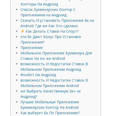
Конторы На Андроид
Список Букмекерских Контор С
Приложением на Андроид
Скачать И установить Приложение Бк на
Android: Где же Как Это сделано
Как Делать Ставки На Спорт?
эти Бк Дают Бонус При Установке
Приложения?
Приложение
Мобильное Приложение Букмекера Для
Ставок На Ios же Android
возможность И Недостатки Ставок В
Мобильном Приложении Андроид
Фонбет На Андроид
возможность И Недостатки Ставок В
Мобильном Приложении Android
же Выбрать Качественную Бк» «и
Андроид?
Лучшие Мобильные Приложения
Букмекерских Контор На Android
Как выберет Бк По Приложению?