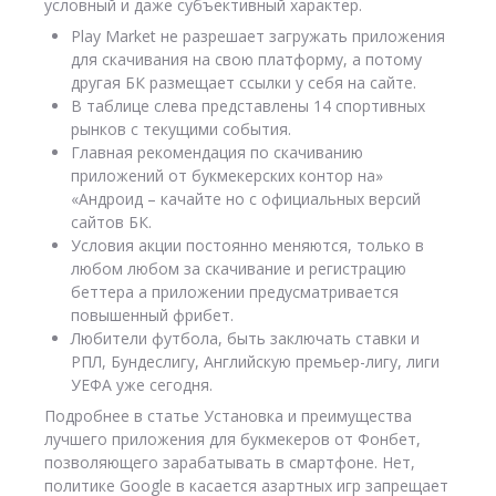
условный и даже субъективный характер.
Play Market не разрешает загружать приложения
для скачивания на свою платформу, а потому
другая БК размещает ссылки у себя на сайте.
В таблице слева представлены 14 спортивных
рынков с текущими события.
Главная рекомендация по скачиванию
приложений от букмекерских контор на»
«Андроид – качайте но с официальных версий
сайтов БК.
Условия акции постоянно меняются, только в
любом любом за скачивание и регистрацию
беттера а приложении предусматривается
повышенный фрибет.
Любители футбола, быть заключать ставки и
РПЛ, Бундеслигу, Английскую премьер-лигу, лиги
УЕФА уже сегодня.
Подробнее в статье Установка и преимущества
лучшего приложения для букмекеров от Фонбет,
позволяющего зарабатывать в смартфоне. Нет,
политике Google в касается азартных игр запрещает