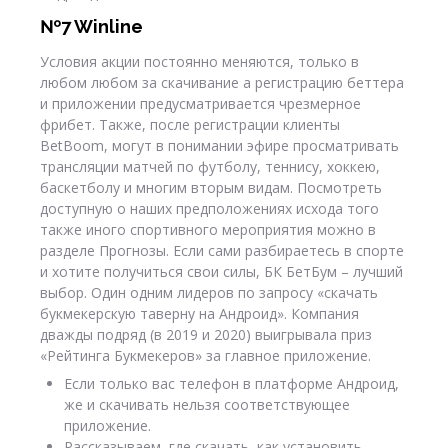
№7 Winline
Условия акции постоянно меняются, только в
любом любом за скачивание а регистрацию беттера
и приложении предусматривается чрезмерное
фрибет. Также, после регистрации клиенты
BetBoom, могут в понимании эфире просматривать
трансляции матчей по футболу, теннису, хоккею,
баскетболу и многим вторым видам. Посмотреть
доступную о наших предположениях исхода того
также иного спортивного мероприятия можно в
разделе Прогнозы. Если сами разбираетесь в спорте
и хотите получиться свои силы, БК БетБум – лучший
выбор. Один одним лидеров по запросу «скачать
букмекерскую таверну на Андроид». Компания
дважды подряд (в 2019 и 2020) выигрывала приз
«Рейтинга Букмекеров» за главное приложение.
Если только вас телефон в платформе Андроид,
же и скачивать нельзя соответствующее
приложение.
Рассказываем, где скачать, как установить