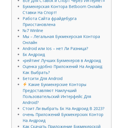
Всё Для Ставок и Спорт Через Интернет»
Букмекерская Контора Betboom Онлайн
Ставки На Спорт!
Работа Сайта фрайдебурга
Приостановлена
№7 Winline
Мы – Легальная Букмекерская Контора
Онлайн
Android или Ios – нет Ли Разница?
Бк Андроид
«рейтинг Лучших Букмекеров в Андроид
Оценка удобно Приложений На Андроид:
Как Выбрать?
Бетсити Для Android
Какие Букмекерские Конторы
Предоставляют Наилучший
Пользовательский Интерфейс Для
Android?
Стоит Ли выбрать Бк На Андроид В 2023?
очень Приложений Букмекерских Контор
На Андроид
Как Скачать Приложение Букмекерской