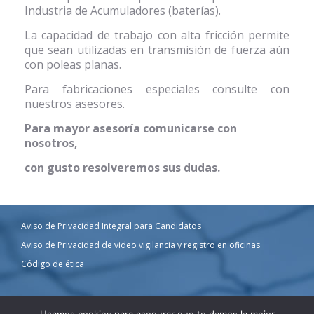
Industria de Acumuladores (baterías).
La capacidad de trabajo con alta fricción permite
que sean utilizadas en transmisión de fuerza aún
con poleas planas.
Para fabricaciones especiales consulte con
nuestros asesores.
Para mayor asesoría comunicarse con
nosotros,
con gusto resolveremos sus dudas.
Aviso de Privacidad Integral para Candidatos
Aviso de Privacidad de video vigilancia y registro en oficinas
Código de ética