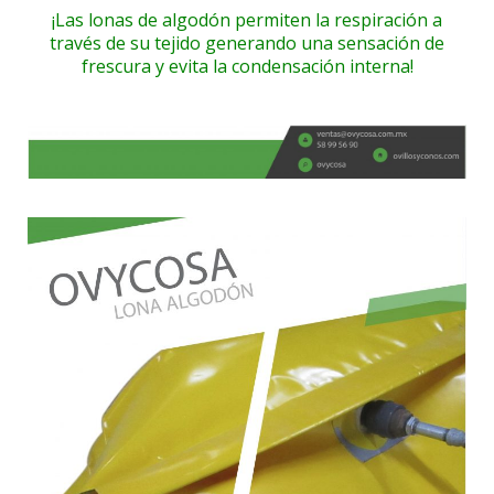
¡Las lonas de algodón permiten la respiración a
través de su tejido generando una sensación de
frescura y evita la condensación interna!