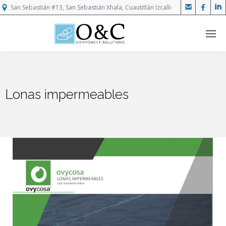



San Sebastián #13, San Sebastián Xhala, Cuautitlán Izcalli
Lonas impermeables