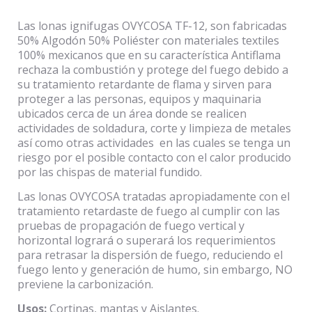
Las lonas ignifugas OVYCOSA TF-12, son fabricadas
50% Algodón 50% Poliéster con materiales textiles
100% mexicanos que en su característica Antiflama
rechaza la combustión y protege del fuego debido a
su tratamiento retardante de flama y sirven para
proteger a las personas, equipos y maquinaria
ubicados cerca de un área donde se realicen
actividades de soldadura, corte y limpieza de metales
así como otras actividades en las cuales se tenga un
riesgo por el posible contacto con el calor producido
por las chispas de material fundido.
Las lonas OVYCOSA tratadas apropiadamente con el
tratamiento retardaste de fuego al cumplir con las
pruebas de propagación de fuego vertical y
horizontal logrará o superará los requerimientos
para retrasar la dispersión de fuego, reduciendo el
fuego lento y generación de humo, sin embargo, NO
previene la carbonización.
Usos:
Cortinas, mantas y Aislantes.