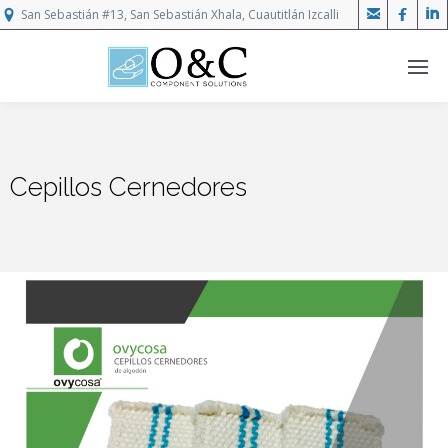



San Sebastián #13, San Sebastián Xhala, Cuautitlán Izcalli
Cepillos Cernedores