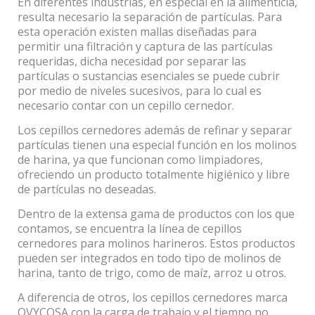
En diferentes industrias, en especial en la alimenticia,
resulta necesario la separación de partículas. Para
esta operación existen mallas diseñadas para
permitir una filtración y captura de las partículas
requeridas, dicha necesidad por separar las
partículas o sustancias esenciales se puede cubrir
por medio de niveles sucesivos, para lo cual es
necesario contar con un cepillo cernedor.
Los cepillos cernedores además de refinar y separar
partículas tienen una especial función en los molinos
de harina, ya que funcionan como limpiadores,
ofreciendo un producto totalmente higiénico y libre
de partículas no deseadas.
Dentro de la extensa gama de productos con los que
contamos, se encuentra la línea de cepillos
cernedores para molinos harineros. Estos productos
pueden ser integrados en todo tipo de molinos de
harina, tanto de trigo, como de maíz, arroz u otros.
A diferencia de otros, los cepillos cernedores marca
OVYCOSA con la carga de trabajo y el tiempo no