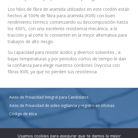
Los hilos de fibra de aramida utilizados en este cordón están
hechos al 100% de fibra para-aramida (KVR) con buen
rendimiento térmico comenzando su descomposición hasta
los 430ºc, con una excelente resistencia mecánica, a la
tracción y al corte lo convierten en la mejor alternativa para
trabajos de alto riesgo.
Su capacidad para resistir ácidos y diversos solventes , a
bajas temperaturas y por periodos cortos de tiempo le dan
la confianza para elegir nuestros cordones Ovycosa con
fibras KVR, ya que no pierden sus resistencia.
Aviso de Privacidad Integral para Candidatos
Aviso de Privacidad de video vigilancia y registro en oficinas
Código de ética
Usamos cookies para asegurar que te damos la mejor