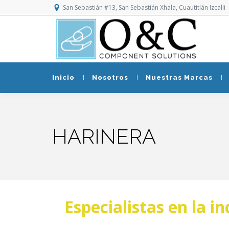
San Sebastián #13, San Sebastián Xhala, Cuautitlán Izcalli
Inicio
Nosotros
Nuestras Marcas
HARINERA
Especialistas en la i