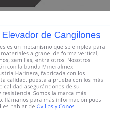
 Elevador de Cangilones
ones es un mecanismo que se emplea para
e materiales
a granel de forma vertical,
os, semillas, entre otros. Nosotros
ción con la banda Mineralmex
ustria Harinera, fabricada con
los
lta calidad, puesta a prueba con los más
e calidad
asegurándonos de su
 y resistencia. Somos la marca más
o,
llámanos para más información pues
d
es hablar de
Ovillos y Conos
.