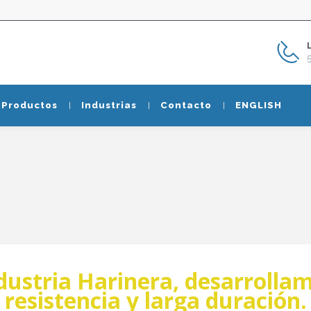
Productos
Industrias
Contacto
ENGLISH
ndustria Harinera, desarrolla
resistencia y larga duración.