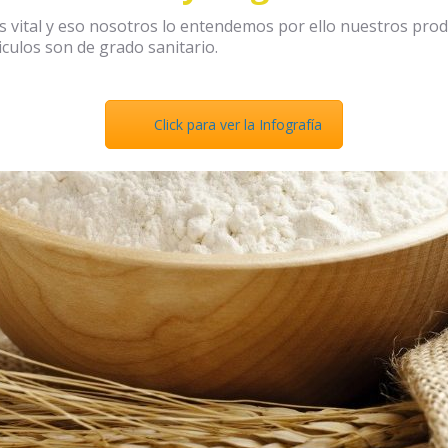
d es vital y eso nosotros lo entendemos por ello nuestros pr
iculos son de grado sanitario.
Click para ver la Infografía