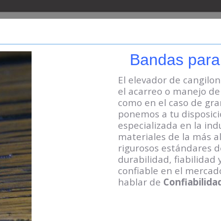
Bandas para
El elevador de cangil
el acarreo o manejo d
como en el caso de gran
ponemos
a tu disposi
especializada en la ind
materiales de la más a
rigurosos estándares d
durabilidad, fiabilidad
confiable en el mercad
hablar de
Confiabilida