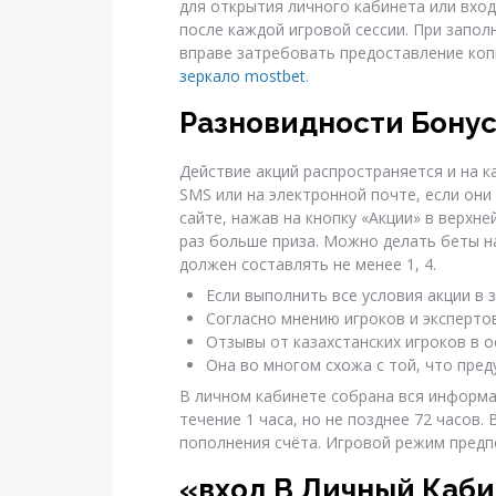
для открытия личного кабинета или вхо
после каждой игровой сессии. При запо
вправе затребовать предоставление коп
зеркало mostbet
.
Разновидности Бону
Действие акций распространяется и на 
SMS или на электронной почте, если он
сайте, нажав на кнопку «Акции» в верхне
раз больше приза. Можно делать беты на
должен составлять не менее 1, 4.
Если выполнить все условия акции в 
Согласно мнению игроков и эксперто
Отзывы от казахстанских игроков в
Она во многом схожа с той, что пред
В личном кабинете собрана вся информа
течение 1 часа, но не позднее 72 часов
пополнения счёта. Игровой режим предпо
«вход В Личный Каби