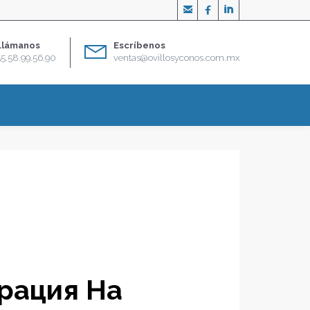



Llámanos
Escríbenos
55.58.99.56.90
ventas@ovillosyconos.com.mx
трация На