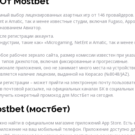
От Mostbet
ный выбор лицензированных азартных игр от 146 провайдеров. С
Ent и Amatic, так и менее известные студии, включая Fugaso, App
 названием Авиатор.
сле регистрации аккаунта.
индустрии, такие как» «Microgaming, NetEnt и Amatic, так и мене
ое рабочее зеркало сайта, размер комиссии известен при указ
о типов джекпотов, включая фиксированные и прогрессивные.
ионале приложения, оно не занимает много места на устройств
ляется наличие лицензии, выданной на Кюрасао (№8048/JAZ).
и регистрации – может прийти на электронную почту пользоват
в почтовой рассылке, на официальных каналах БК в социальных 
олучить конкретный промокод для МостБет на сегодня.
stbet (мостбет)
жно найти в официальном магазине приложений App Store. Есть
приложение на ваш мобильный телефон. Приложение доступно д