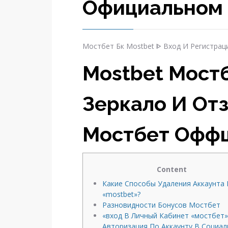
Официальном 
Мостбет Бк Mostbet ᐈ Вход И Регистрац
Mostbet Мостб
Зеркало И От
Мостбет Офф
Content
Какие Способы Удаления Аккаунта 
«mostbet»?
Разновидности Бонусов Мостбет
«вход В Личный Кабинет «мостбет»
Авторизация По Аккаунту В Социа