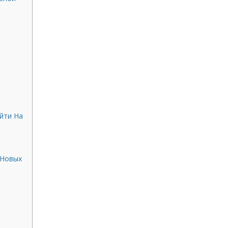
айти На
 Новых