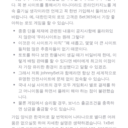
다. 꼭 본 사이트를 통해서가 아니더라도 온라인카지노를 계
속 즐기실 생각이라면 언제고 꼭 한번 가입해서 둘러보시기
바랍니다. 예, 대한민국의 로또 고객은 Bet365에서 가장 좋
아하는 로또 게임을 할 수 있습니다.
종종 단폴 제재에 관련된 내용이 공지사항에 올라와있
지 않은데 ‘우리사이트는 원래 그렇다!
이것은 이 사이트가 아직” “꽤 새롭고, 몇몇 더 큰 사이트
들처럼 많은 추종자들이 없기 때문이다.
토토를 하다 보면 한폴낙이 생길 때가 비일비재 한데, 이
렇게 배팅 판매를 할 수 있다면 배터에게 최고의 이점이
자 가장 유리한 환경이 조성됐다고 말할 수 있겠죠.
그래서 저희 JohnnyBet과 함께라면 항상 전 세계적으로
유명한 안전사이트에 문제 없이 접속할 수 있습니다.
국내 사설 사이트의 경우 모두 게임회사 별로 결제를 하
고 머니이동을 하면서 플레이 해야 하는 점이 불편했습
니다.
물론 게임에서 승리할 경우, 보너스 출금조건을 충족하
면 상금을 출금할 수도 있습니다.
가입 양식은 한국어로 잘 번역되어 나타나므로 별다른 어려
움은 없으실듯 하여 자세한 설명은 생략하겠습니다. 1xBet