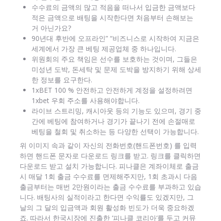
수수료의 금액의 많고 적음을 떠나서 입금한 금액보다
적은 금액으로 배팅을 시작한다면 처음부터 손해보는
거 아닌가요?
90년대 후반에 오프라인” “비즈니스로 시작하여 지금은
세계에서 가장 큰 베팅 제공업체 중 하나입니다.
위원회의 주요 책임은 선수를 보호하는 것이며, 그들은
미성년 도박, 돈세탁 및 문제 도박을 방지하기 위해 상세
한 정보를 요구한다.
1xBET 100 % 안전하고 안전하게 계정을 설정하려면
1xbet 우회 주소를 사용해야합니다.
라이브 스트리밍, 캐시아웃 등의 기능도 있으며, 경기 중
간에 베팅에 참여하거나 경기가 끝나기 전에 손절매로
베팅을 철회 및 취소하는 등 다양한 선택이 가능합니다.
위 이미지 속과 같이 자신의 전화번호(핸드폰번호) 를 입력
하면 핸드폰 문자로 다운로드 링크를 받고. 링크를 클릭하면
다운로드 받고 설치 가능합니다. 피나클은 계좌이체로 출금
시 매달 1회 출금 수수료를 면제해주지만, 1회 초과시 다음
출금부터는 매번 2만원이라는 출금 수수료를 부과하고 있습
니다. 배팅사의 실적이라고 한다면 수익률도 있겠지만, 그
날의 그 달의 입금액과 회원 활성화 빈도가 더욱 중요하겠
죠. 따라서 한국시장에 진출한 ‘피나클 코리아‘를 두고 커뮤