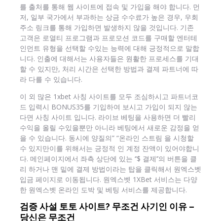
를 출처를 통해 웹 사이트에 접속 및 가입을 해야 합니다. 먼
저, 일부 국가에서 부과하는 상금 수수료가 높은 경우, 우회
주소 링크를 통해 가입하면 발생하지 않을 것입니다. 기존
고객은 로열티 프로그램과 프로모션 코드를 구매할 엔터테
인먼트 유형을 선택할 수있는 능력에 대해 긍정적으로 말합
니다. 인출에 대해서는 사용자들은 원활한 프로세스를 기대
할 수 있지만, 처리 시간은 선택한 방법과 결제 파트너에 따
라 다를 수 있습니다.
이 외 많은 1xbet 사칭 사이트를 모두 조심하시고 파트너코
드 입력시 BONUS35를 기입하여 보시고 가입이 되지 않는
다면 사칭 사이트 입니다. 라이브 베팅을 사용하면 더 빨리
수익을 올릴 수있을뿐만 아니라 베팅에서 새로운 감정을 얻
을 수 있습니다. 동시에 양질의” “온라인 스트림 을 시청할
수 있지만이를 위해서는 긍정적 인 계정 잔액이 있어야합니
다. 메인페이지에서 좌측 상단에 있는 ‘’$ 결제’’의 버튼을 클
리 하거나 맨 밑에 결제 방법이라는 탑을 클릭해서 원엑스벳
입금 페이지로 이동됩니다. 원엑스벳 1XBet 서비스는 다양
한 원엑스벳 온라인 도박 및 베팅 서비스를 제공합니다.
검증 사설 토토 사이트? 무조건 사기인 이유 –
당신은 무조건