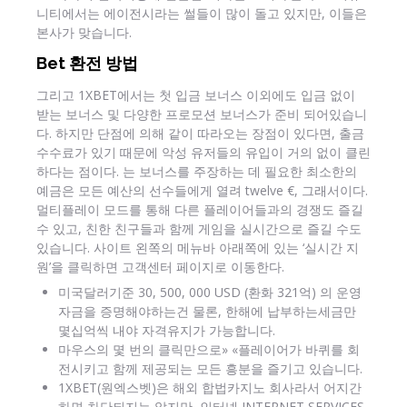
니티에서는 에이전시라는 썰들이 많이 돌고 있지만, 이들은
본사가 맞습니다.
Bet 환전 방법
그리고 1XBET에서는 첫 입금 보너스 이외에도 입금 없이
받는 보너스 및 다양한 프로모션 보너스가 준비 되어있습니
다. 하지만 단점에 의해 같이 따라오는 장점이 있다면, 출금
수수료가 있기 때문에 악성 유저들의 유입이 거의 없이 클린
하다는 점이다. 는 보너스를 주장하는 데 필요한 최소한의
예금은 모든 예산의 선수들에게 열려 twelve €, 그래서이다.
멀티플레이 모드를 통해 다른 플레이어들과의 경쟁도 즐길
수 있고, 친한 친구들과 함께 게임을 실시간으로 즐길 수도
있습니다. 사이트 왼쪽의 메뉴바 아래쪽에 있는 ‘실시간 지
원’을 클릭하면 고객센터 페이지로 이동한다.
미국달러기준 30, 500, 000 USD (환화 321억) 의 운영
자금을 증명해야하는건 물론, 한해에 납부하는세금만
몇십억씩 내야 자격유지가 가능합니다.
마우스의 몇 번의 클릭만으로» «플레이어가 바퀴를 회
전시키고 함께 제공되는 모든 흥분을 즐기고 있습니다.
1XBET(원엑스벳)은 해외 합법카지노 회사라서 어지간
하면 차단되지는 않지만, 인터넷 INTERNET SERVICES