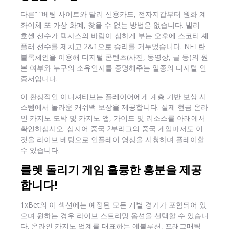
다른” “베팅 사이트와 달리 신용카드, 전자지갑부터 원화 계
좌이체 또 가상 화폐, 찾을 수 없는 방법은 없습니다. 빌리
호셸 선수가 텍사스의 바람이 심하게 부는 오후에 스코티 셰
플러 선수를 제치고 2&1으로 승리를 거두었습니다. NFT란
블록체인을 이용해 디지털 콘텐츠(사진, 동영상, 글 등)의 원
본 여부와 누구의 소유인지를 증명해주는 일종의 디지털 인
증서입니다.
이 환상적인 이니셔티브는 플레이어에게 계층 기반 보상 시
스템에서 놀라운 캐쉬백 보상을 제공합니다. 실제 현금 온라
인 카지노 도박 및 카지노 앱, 가이드 및 리소스를 아래에서
확인하십시오. 심지어 중국 2부리그의 중국 게임마저도 이
것을 라이브 베팅으로 인플레이 영상을 시청하며 플레이할
수 있습니다.
룰렛 돌리기 게임 훌륭한 흥분을 제공
합니다!
1xBet의 이 섹션에는 예정된 모든 개별 경기가 포함되어 있
으며 원하는 경우 라이브 스트리밍 옵션을 선택할 수 있습니
다. 온라인 카지노 업계를 대표하는 에볼루션, 프래그매틱