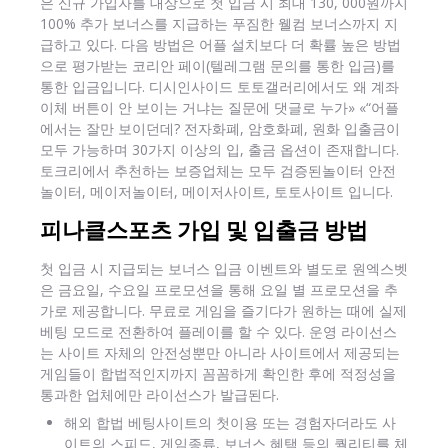
은 신규 가입자를 대상으로 첫 입금 시 최대 130, 000원까지
100% 추가 보너스를 지급하는 푸짐한 웰컴 보너스까지 지
급하고 있다. 다음 방법은 어플 설치보다 더 확률 높은 방법
으로 평가받는 코리안 페이(텔레그램 문의를 통한 입금)를
통한 입금입니다. 디시인사이드 토토갤러리에서도 왜 계좌
이체 버튼이 안 보이는 거냐는 질문에 댓글로 누가» «“어플
에서는 잘만 보이던데? 전자화폐, 암호화폐, 원화 입출금이
모두 가능하며 30가지 이상의 입, 출금 옵션이 존재합니다.
토크리에서 추천하는 보증업체는 모두 검증된놀이터 안전
놀이터, 메이저놀이터, 메이저사이트, 토토사이트 입니다.
피나클스포츠 가입 및 입출금 방법
첫 입금 시 지급되는 보너스 입금 이벤트와 별도로 원엑스벳
은 금요일, 수요일 프로모션을 통해 요일 별 프로모션을 추
가로 제공합니다. 무료로 게임을 즐기다가 원하는 때에 실제
베팅 모드로 전환하여 플레이를 할 수 있다. 운영 라이선스
는 사이트 자체의 안전성뿐만 아니라 사이트에서 제공되는
게임들이 합법적인지까지 꼼꼼하게 확인한 후에 적정성을
통과한 업체에만 라이선스가 발급된다.
해외 합법 베팅사이트의 첫이용 또는 경험자더라도 사
이트의 스피드, 게임종류, 보너스 혜택 등의 퀄리티를 체