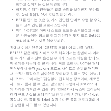
험하고 싶어지는 것은 당연합니다.
하지만, 이러한 전략들은 결코 승리를 보장받지 못하므
로, 항상 책임감 있게 도박을 해야 한다.
BET를 만드는 것은 몇 가지 간단한 단계로 수행 할 수있
는 비교적 간단한 프로세스입니다.
이미 1xbet코리아에서 스포츠 토토를 즐겨보셨고 새로
운 안전놀이터 정보를 찾고 계신다면 잊지 말고 Bet365
코리아 리뷰 기사를 읽어보세요.
위에서 이야기했듯이 1XBET을 포함하여 피나클, W88,
BET365 같은 배팅 사이트 모두 해외에서는 합법이다. 이러
한 두 가지 결과 선택 옵션은 우리가 스포츠 배팅을 함에 있
어 편의를 제공해 줄 뿐 아니라, 확률 또한 66. Com은 현재
인터넷에서 숫자 just one 포르노 사이트로 순위를 매기면
서 순위가 ​​정적으로 남아있을 것이라고 말하는 것이 아닙니
다. 포르노 그라피는” “끊임없이 진화하는 장르이며, 새로운
사이트가 함께 할 수 있고, 앞으로의 구멍에서 just one 개
의 자리를 가져갈 수 있습니다. 1xbet 다시 뉴스에 고객을위
한 대규모 손실을 초래 한” “보안 위반이 시간입니다 1xbet
공식사이트. 등록 및 1xbet 회원 4 다른 응용 프로그램의 계
산 방법을 시도 할 수 있습니다.