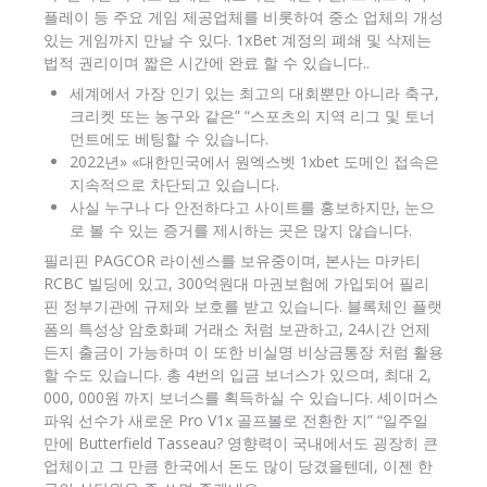
플레이 등 주요 게임 제공업체를 비롯하여 중소 업체의 개성
있는 게임까지 만날 수 있다. 1xBet 계정의 폐쇄 및 삭제는
법적 권리이며 짧은 시간에 완료 할 수 있습니다..
세계에서 가장 인기 있는 최고의 대회뿐만 아니라 축구,
크리켓 또는 농구와 같은” “스포츠의 지역 리그 및 토너
먼트에도 베팅할 수 있습니다.
2022년» «대한민국에서 원엑스벳 1xbet 도메인 접속은
지속적으로 차단되고 있습니다.
사실 누구나 다 안전하다고 사이트를 홍보하지만, 눈으
로 볼 수 있는 증거를 제시하는 곳은 많지 않습니다.
필리핀 PAGCOR 라이센스를 보유중이며, 본사는 마카티
RCBC 빌딩에 있고, 300억원대 마권보험에 가입되어 필리
핀 정부기관에 규제와 보호를 받고 있습니다. 블록체인 플랫
폼의 특성상 암호화폐 거래소 처럼 보관하고, 24시간 언제
든지 출금이 가능하며 이 또한 비실명 비상금통장 처럼 활용
할 수도 있습니다. 총 4번의 입금 보너스가 있으며, 최대 2,
000, 000원 까지 보너스를 획득하실 수 있습니다. 셰이머스
파워 선수가 새로운 Pro V1x 골프볼로 전환한 지” “일주일
만에 Butterfield Tasseau? 영향력이 국내에서도 굉장히 큰
업체이고 그 만큼 한국에서 돈도 많이 당겼을텐데, 이젠 한