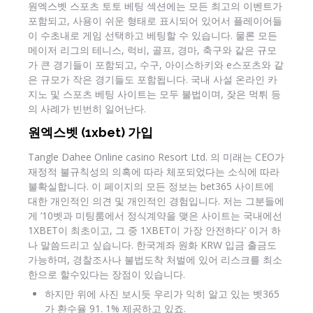
원엑스벳 스포츠 토토 베팅 섹션에는 모든 최고의 이벤트가
포함되고, 사용이 쉬운 형태로 표시되어 있어서 플레이어들
이 수초내로 게임 선택하고 베팅할 수 있습니다. 물론 모든
메이저 리그의 테니스, 럭비, 골프, 경마, 축구와 같은 규모
가 큰 경기들이 포함되고, 수구, 아이스하키와 e스포츠와 같
은 규모가 작은 경기들도 포함됩니다. 국내 사설 온라인 카
지노 및 스포츠 베팅 사이트는 모두 불법이며, 잦은 먹튀 등
의 사례가 빈번히 일어난다.
원엑스벳 (1xbet) 가입
Tangle Dahee Online casino Resort Ltd. 의 미래는 CEO가
재정적 불규칙성의 의혹에 따라 체포되었다는 소식에 따라
불확실합니다. 이 페이지의 모든 정보는 bet365 사이트에
대한 개인적인 의견 및 개인적인 경험입니다. 저는 그분들에
게 ’10벳과 미팅룸에서 정식계약을 맺은 사이트는 국내에선
1XBET이 최초이고, 그 중 1XBET이 가장 안전하다’ 이거 하
나 말씀드리고 싶습니다. 한국계좌 원화 KRW 입금 출금도
가능하며, 경찰조사나 불법도착 처벌에 있어 리스크를 최소
한으로 할수있다는 장점이 있습니다.
하지만 위에 사진 보시듯 우리가 익히 알고 있는 벳365
가 환수율 91. 1% 제공하고 있죠.