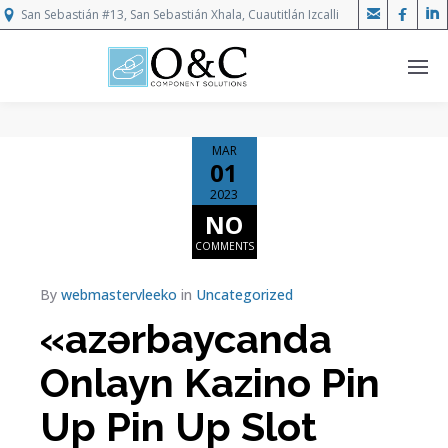



San Sebastián #13, San Sebastián Xhala, Cuautitlán Izcalli
MAR
01
2023
NO
COMMENTS
By
webmastervleeko
in
Uncategorized
«azərbaycanda
Onlayn Kazino Pin
Up Pin Up Slot