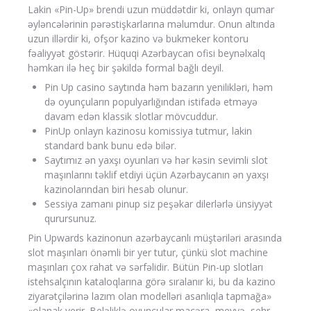
Lakin «Pin-Up» brendi uzun müddətdir ki, onlayn qumar
əyləncələrinin pərəstişkarlarına məlumdur. Onun altında
uzun illərdir ki, ofşor kazino və bukmeker kontoru
fəaliyyət göstərir. Hüquqi Azərbaycan ofisi beynəlxalq
həmkarı ilə heç bir şəkildə formal bağlı deyil.
Pin Up casino saytında həm bazarın yenilikləri, həm
də oyunçuların populyarlığından istifadə etməyə
davam edən klassik slotlar mövcuddur.
PinUp onlayn kazinosu komissiya tutmur, lakin
standard bank bunu edə bilər.
Saytımız ən yaxşı oyunları və hər kəsin sevimli slot
maşınlarını təklif etdiyi üçün Azərbaycanın ən yaxşı
kazinolarından biri hesab olunur.
Sessiya zamanı pinup siz peşəkar dilerlərlə ünsiyyət
qurursunuz.
Pin Upwards kazinonun azərbaycanlı müştəriləri arasında
slot maşınları önəmli bir yer tutur, çünkü slot machine
maşınları çox rahat və sərfəlidir. Bütün Pin-up slotları
istehsalçının kataloqlarına görə sıralanır ki, bu da kazino
ziyarətçilərinə lazım olan modelləri asanlıqla tapmağa»
«olanak verir. Beləliklə oyunçular macəra, meyvə, sehr,