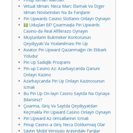
Virtual Idman: Necə Mərc Eləmək Və Diger
Idman Növlərindən Nə Ilə Fərqlənir
Pin Upwards Casino Slotlarını Onlayn Oynayın
Uduşları Eil? Çıxarmaqla Pin Upwards
Casino-də Real Alfilerazo Oynayın
Müştərilərin Bukmeker Kontorunun
Qeydiyyatı Və Yoxlanılması Pin Up
Aviator Pin Upward Qazanmağın Ən Etibarlı
Yoludur
Pin Up Sadiqlik Proqramı
Pin-up Casino Az: Azərbaycanda Qanuni
Onlayn Kazino
Azərbaycanda Pin Up Onlayn Kazinosunun
Icmalı
Bu Pin Up On-layn Casino Saytda Nə Oynaya
Bilərsiniz?
Çıxarma, Giriş Və Saytda Qeydiyyatdan
Keçməklə Pin Upward Casino Onlayn Oynayın
Pin Upward Az Əmsallarının Icmalı
Pinup Casino-a Giriş Necə Doldurmaq Olar
Saytın Mobil Versiyası Arasındakı Fərqlər