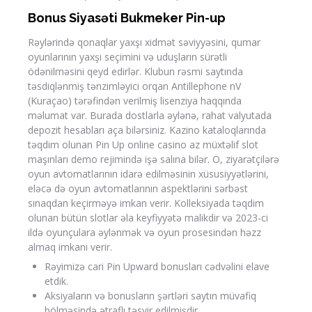
Bonus Siyasəti Bukmeker Pin-up
Rəylərində qonaqlar yaxşı xidmət səviyyəsini, qumar
oyunlarının yaxşı seçimini və uduşların sürətli
ödənilməsini qeyd edirlər. Klubun rəsmi saytında
təsdiqlənmiş tənzimləyici orqan Antillephone nV
(Kuraçao) tərəfindən verilmiş lisenziya haqqında
məlumat var. Burada dostlarla əylənə, rahat valyutada
depozit hesabları aça bilərsiniz. Kazino kataloqlarında
təqdim olunan Pin Up online casino az müxtəlif slot
maşınları demo rejimində işə salına bilər. O, ziyarətçilərə
oyun avtomatlarının idarə edilməsinin xüsusiyyətlərini,
eləcə də oyun avtomatlarının aspektlərini sərbəst
sınaqdan keçirməyə imkan verir. Kolleksiyada təqdim
olunan bütün slotlar əla keyfiyyətə malikdir və 2023-ci
ildə oyunçulara əylənmək və oyun prosesindən həzz
almaq imkanı verir.
Rəyimizə cari Pin Upward bonusları cədvəlini elave
etdik.
Aksiyaların və bonusların şərtləri saytın müvafiq
bölməsində ətraflı təsvir edilmişdir.