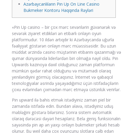
Azərbaycanlıların Pin Up On Line Casino
Bukmeker Kontoru Haqqında Rəyləri
«Pin Up casino – bir çox mərc sevənlərin güvənərək və
sevərək ziyaret etdikləri ən etibarlı onlayn oyun
platformudur. 10 ildən artıqdır ki Azərbaycanda uğurla
fəaliyyət göstərən onlayn mərc müəssisəsidir. Bu uzun
müddət ərzində casino müştərinin etibarını qazanmağı və
qumar dünyasında liderlərdən biri olmağa nayil oldu. Pin
Upwards kazinoya daxil olduğunuz zaman platformun
mümkün qədər rahat olduğunu və mütəmadi olaraq
yeniləndiyini görmüş olacaqsınız. İnternet və qabaqcıl
texnologiyalar əsrində yaşayadığımız üçün istifadəçilərin
çoxu evlərindən çıxmadan mərc etməyə üstünlük verirlər.
Pin upward ilə bahis etmək istədiyiniz zaman piel bir
zamanda istifadə edin. Bundan əlavə, istədiyiniz uduş
məbləğini göstərə bilərsiniz. Sonra sistem avtomatik
olaraq dərəcəsi dəyəri hesaplarız. Belə geniş funksionalın
sayəsində pin ap ən yaxşı onlayn bukmeker şirkəti hesab
olunur. Bu weil daha çox oyunçunu slotlara cəlb edən