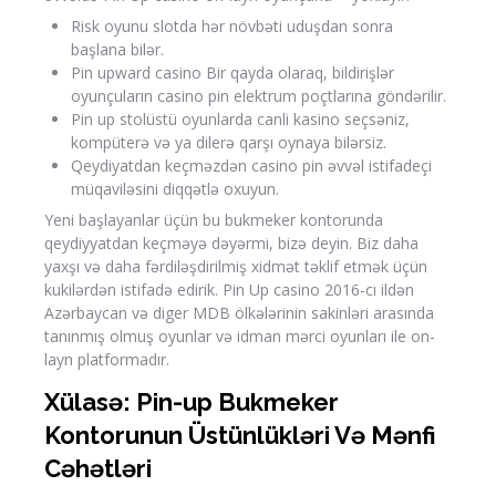
Risk oyunu slotda hər növbəti uduşdan sonra
başlana bilər.
Pin upward casino Bir qayda olaraq, bildirişlər
oyunçuların casino pin elektrum poçtlarına göndərilir.
Pin up stolüstü oyunlarda canli kasino seçsəniz,
kompüterə və ya dilerə qarşı oynaya bilərsiz.
Qeydiyatdan keçməzdən casino pin əvvəl istifadeçi
müqaviləsini diqqətlə oxuyun.
Yeni başlayanlar üçün bu bukmeker kontorunda
qeydiyyatdan keçməyə dəyərmi, bizə deyin. Biz daha
yaxşı və daha fərdiləşdirilmiş xidmət təklif etmək üçün
kukilərdən istifadə edirik. Pin Up casino 2016-cı ildən
Azərbaycan və diger MDB ölkələrinin sakinləri arasında
tanınmış olmuş oyunlar və idman mərci oyunları ile on-
layn platformadır.
Xülasə: Pin-up Bukmeker
Kontorunun Üstünlükləri Və Mənfi
Cəhətləri