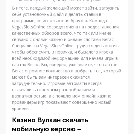
В итоге, каждый желающий может зайти, загрузить
себе установочный файл и делать ставки в
программе, не использывая браузер. Команда
VegasSlotsOnline сосредоточена на предоставлении
качественных обзоров всего, что так или иначе
связано с онлайн казино и онлайн слотами Вегас.
Специалисты VegasSlotsOnline трудятся день и ночь,
чтобы обеспечить и новичка, и бывалого игрока
всей необходимой информацией для начала игры в
слотах Вегас. Вы, наверно, уже знаете, что слотов
Вегас огромное количество и выбрать тот, который
может быть вам интересен окажется
затруднительно. Игровые автоматы всегда
отличались огромным разнообразием и
вариативностью, а с появлением онлайн казино
провайдеры игр показывают совершенно новый
уровень.
Казино Вулкан скачать
мобильную версию –