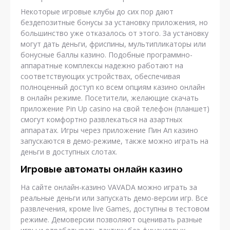
Некоторые игровые клубы до сих пор дают
бездепозитные бонусы за установку приложения, но
большинство уже отказалось от этого. За установку
могут дать деньги, фриспины, мультипликаторы или
бонусные баллы казино. Подобные программно-
аппаратные комплексы надежно работают на
соответствующих устройствах, обеспечивая
полноценный доступ ко всем опциям казино онлайн
в онлайн режиме. Посетители, желающие скачать
приложение Pin Up casino на свой телефон (планшет)
смогут комфортно развлекаться на азартных
аппаратах. Игры через приложение Пин Ап казино
запускаются в демо-режиме, также можно играть на
деньги в доступных слотах.
Игровые автоматы онлайн казино
На сайте онлайн-казино VAVADA можно играть за
реальные деньги или запускать демо-версии игр. Все
развлечения, кроме live Games, доступны в тестовом
режиме. Демоверсии позволяют оценивать разные