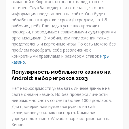
выданной в Кюрасао, но значок-валидатор не
активен. Служба поддержки отвечает, что вся
информация представлена на сайте. Она будет
обработана в короткие сроки (в среднем, за 1-5
рабочих дней). Площадка успешно проходит
проверки, проводимые независимыми аудиторскими
организациями. В мобильном приложении также
представлены и карточные игры. То есть можно без
проблем подобрать себе развлечение с
конкретными правилами и размером ставок
игры
казино
.
Популярность мобильного казино на
Android: выбор игроков 2023
Нет необходимости указывать личные данные на
сайте онлайн-казино. Но без проверки личности
невозможно снять со счета более 1000 долларов.
Для проверки вам нужно загрузить на сайт
сканированную копию паспорта. Компания-
учредитель казино «Vavada» зарегистрирована на
Кипре.