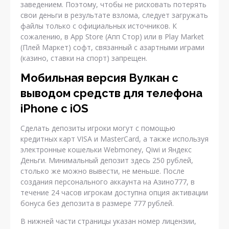
заведением. Поэтому, чтобы не рисковать потерять
свои деньги в результате взлома, следует загружать
файлы только с официальных источников. К
сожалению, в App Store (Апп Стор) или в Play Market
(Плей Маркет) софт, связанный с азартными играми
(казино, ставки на спорт) запрещен.
Мобильная версия Вулкан с
выводом средств для телефона
iPhone c iOS
Сделать депозиты игроки могут с помощью
кредитных карт VISA и MasterCard, а также используя
электронные кошельки Webmoney, Qiwi и Яндекс
Деньги. Минимальный депозит здесь 250 рублей,
столько же можно вывести, не меньше. После
создания персонального аккаунта на Азино777, в
течение 24 часов игрокам доступна опция активации
бонуса без депозита в размере 777 рублей.
В нижней части страницы указан номер лицензии,