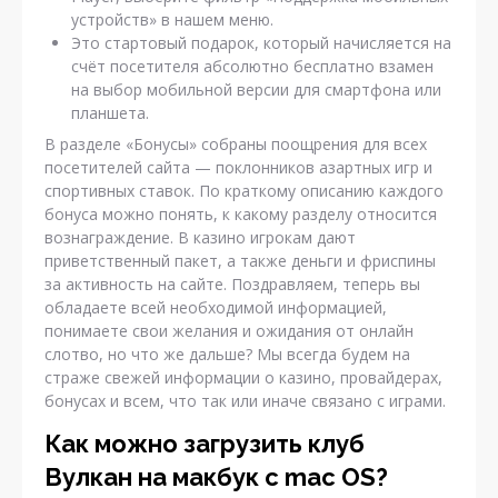
устройств» в нашем меню.
Это стартовый подарок, который начисляется на
счёт посетителя абсолютно бесплатно взамен
на выбор мобильной версии для смартфона или
планшета.
В разделе «Бонусы» собраны поощрения для всех
посетителей сайта — поклонников азартных игр и
спортивных ставок. По краткому описанию каждого
бонуса можно понять, к какому разделу относится
вознаграждение. В казино игрокам дают
приветственный пакет, а также деньги и фриспины
за активность на сайте. Поздравляем, теперь вы
обладаете всей необходимой информацией,
понимаете свои желания и ожидания от онлайн
слотво, но что же дальше? Мы всегда будем на
страже свежей информации о казино, провайдерах,
бонусах и всем, что так или иначе связано с играми.
Как можно загрузить клуб
Вулкан на макбук с mac OS?