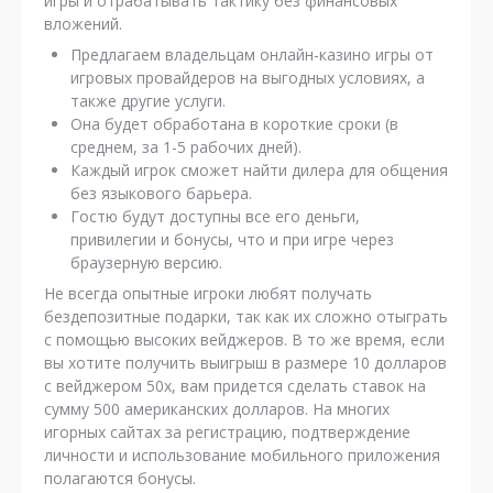
игры и отрабатывать тактику без финансовых
вложений.
Предлагаем владельцам онлайн-казино игры от
игровых провайдеров на выгодных условиях, а
также другие услуги.
Она будет обработана в короткие сроки (в
среднем, за 1-5 рабочих дней).
Каждый игрок сможет найти дилера для общения
без языкового барьера.
Гостю будут доступны все его деньги,
привилегии и бонусы, что и при игре через
браузерную версию.
Не всегда опытные игроки любят получать
бездепозитные подарки, так как их сложно отыграть
с помощью высоких вейджеров. В то же время, если
вы хотите получить выигрыш в размере 10 долларов
с вейджером 50х, вам придется сделать ставок на
сумму 500 американских долларов. На многих
игорных сайтах за регистрацию, подтверждение
личности и использование мобильного приложения
полагаются бонусы.