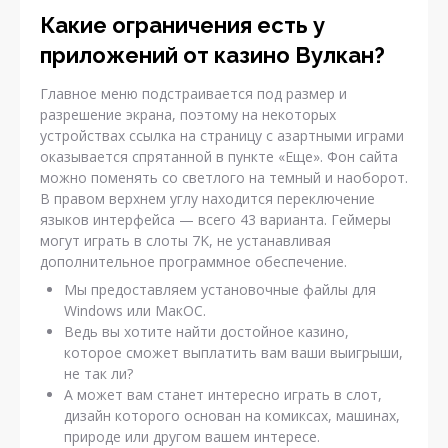
Какие ограничения есть у
приложений от казино Вулкан?
Главное меню подстраивается под размер и
разрешение экрана, поэтому на некоторых
устройствах ссылка на страницу с азартными играми
оказывается спрятанной в пункте «Еще». Фон сайта
можно поменять со светлого на темный и наоборот.
В правом верхнем углу находится переключение
языков интерфейса — всего 43 варианта. Геймеры
могут играть в слоты 7K, не устанавливая
дополнительное программное обеспечение.
Мы предоставляем установочные файлы для
Windows или МакОС.
Ведь вы хотите найти достойное казино,
которое сможет выплатить вам ваши выигрыши,
не так ли?
А может вам станет интересно играть в слот,
дизайн которого основан на комиксах, машинах,
природе или другом вашем интересе.