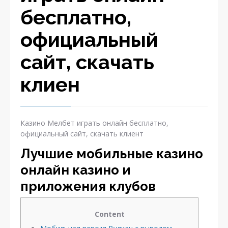
бесплатно,
официальный
сайт, скачать
клиен
Казино Мелбет играть онлайн бесплатно,
официальный сайт, скачать клиент
Лучшие мобильные казино
онлайн казино и
приложения клубов
Content