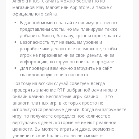
Android и iOS. Скачать можно бесплатно из
магазинов Play Market или App Store, а также с
официального сайта.
В данный момент на сайте преимущественно
представлены слоты, но мы планируем также
добавить бинго, баккару, крэпс и скретч-карты.
Безопасность тут на высшем уровне и
разработчики делают все возможное, чтобы
игрок не переживал ни за свои деньги, ни за
информацию, которую он вписал в профиле.
Для проверки вам нужно загрузить на сайт
сканированную копию паспорта.
Поэтому на всякий случай советуем всегда
проверять значение RTP выбранной вами игры в
онлайн-казино. Бесплатные игры казино — это
аналоги платных игр, в которых просто не
используются реальные деньги. Когда вы загружаете
игру, то получаете определенное количество
виртуальных денег, которые не имеют реальной
ценности. Вы можете играть и даже, возможно,
увеличите свой баланс, но вы не сможете