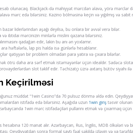
esab olunacaq. Blackjack-də mahiyyət mərcdən əlavə, yörə mərclər də m
avə mərc edə bilərsiniz. Kazino bölməsinə keçin və yığılmış və sabit mü
zar liderlərindən aşağı deyilsə, bu onlara bir əvvəl verə bilər.
və ibtidai mərcinizin minlərlə mislini qazana bilərsiniz.
lınmasını qadağan edir, lakin bu anı ən yoxlamır.
ara həftələrlə, lap pis halda isə günlərlə hesablanır.
lər qətiyyən bir problem olmadan para yatıra və çıxara bilərlər.
nmək ötrü daha ara sərf etmək istəməyənlər üçün idealdır. Sadəcə slo
rovayderlərdən slot təklif edir. Təchizatçı üzrə axtarış bütöv siyahı i
n Keçirilməsi
uğunuz müddət “1win Casino”da 70 pulsuz dönmə əldə edin. Qeydiyyatda
nmalardan istifadə edə bilərsiniz. Aşağıda uzun
1win giriş
təsvir olunan
Azərbaycanda 1win mərc istifadəçiləri pullarını etmək və çıxarmaq üçü
s hesabına 120 manat alır. Azərbaycan, Rus, İngilis, MDB ölkələri və bir
ası. Qeydiyyatdan sonra formal saytı fəal şəkildə izləyin və ya tərəfdaş