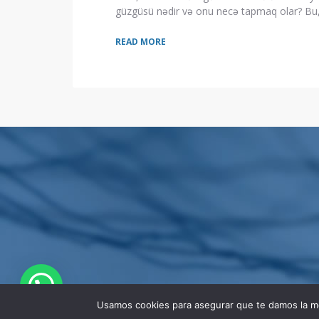
güzgüsü nədir və onu necə tapmaq olar? Bu, 
READ MORE
1
Usamos cookies para asegurar que te damos la me
Ovillos y Conos © 2024 | Puesto en línea por
Vleeko
|
Acce