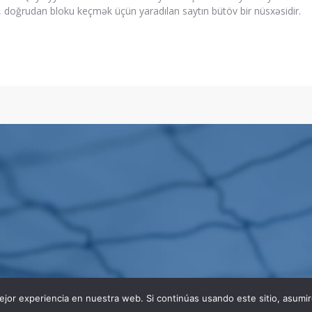
doğrudan bloku keçmək üçün yaradılan saytın bütöv bir nüsxəsidir.
jor experiencia en nuestra web. Si continúas usando este sitio, asumi
so a Correos