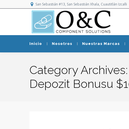
San Sebastián #13, San Sebastián Xhala, Cuautitlán Izcalli
Inicio
Nosotros
Nuestras Marcas
Category Archives:
Depozit Bonusu $1