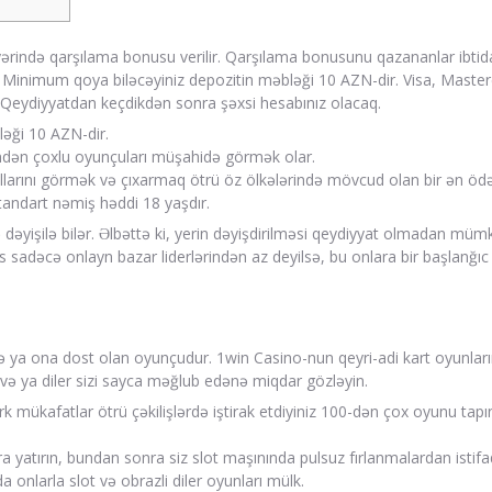
ərində qarşılama bonusu verilir. Qarşılama bonusunu qazananlar ibtid
Minimum qoya biləcəyiniz depozitin məbləği 10 AZN-dir. Visa, Masterc
. Qeydiyyatdan keçdikdən sonra şəxsi hesabınız olacaq.
əği 10 AZN-dir.
ndən çoxlu oyunçuları müşahidə görmək olar.
larını görmək və çıxarmaq ötrü öz ölkələrində mövcud olan bir ən ödəni
tandart nəmiş həddi 18 yaşdır.
dəyişilə bilər. Əlbəttə ki, yerin dəyişdirilməsi qeydiyyat olmadan müm
 sadəcə onlayn bazar liderlərindən az deyilsə, bu onlara bir başlanğıc 
al və ya ona dost olan oyunçudur. 1win Casino-nun qeyri-adi kart oyunların
və ya diler sizi sayca məğlub edənə miqdar gözləyin.
k mükafatlar ötrü çəkilişlərdə iştirak etdiyiniz 100-dən çox oyunu tapı
 yatırın, bundan sonra siz slot maşınında pulsuz fırlanmalardan istifad
 onlarla slot və obrazli diler oyunları mülk.