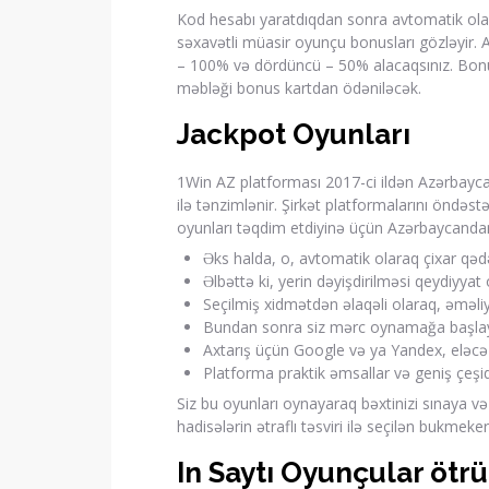
Kod hesabı yaratdıqdan sonra avtomatik olara
səxavətli müasir oyunçu bonusları gözləyir. A
– 100% və dördüncü – 50% alacaqsınız. Bonu
məbləği bonus kartdan ödəniləcək.
Jackpot Oyunları
1Win AZ platforması 2017-ci ildən Azərbaycanl
ilə tənzimlənir. Şirkət platformalarını öndəs
oyunları təqdim etdiyinə üçün Azərbaycandan 
Əks halda, o, avtomatik olaraq çixar qə
Əlbəttə ki, yerin dəyişdirilməsi qeydiy
Seçilmiş xidmətdən əlaqəli olaraq, əməl
Bundan sonra siz mərc oynamağa başlaya,
Axtarış üçün Google və ya Yandex, eləcə 
Platforma praktik əmsallar və geniş çeşi
Siz bu oyunları oynayaraq bəxtinizi sınaya və 
hadisələrin ətraflı təsviri ilə seçilən bukmek
In Saytı Oyunçular ötrü