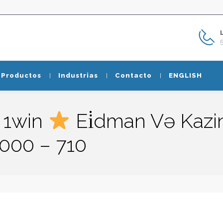
Productos
Industrias
Contacto
ENGLISH
 1win
Ei̇dman Və Kazin
000 – 710