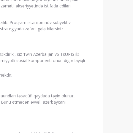
zəmətli əksəriyyətində istifadə edilən
zılıb. Proqram istənilən növ subyektiv
ategiyada zəfərli gələ bilərsiniz.
kdir ki, siz 1win Azerbaijan və TsUPIS ilə
iyyətli sosial komponenti onun digər layiqli
məkdir.
 raundları təsadüfi qaydada təyin olunur,
. Bunu etmədən əvvəl, azərbaycanlı