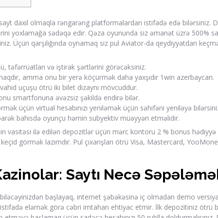
ayt daxil olmaqla rəngarəng platformalardan istifadə edə bilərsiniz
klərini yoxlamağa sədəqə edir. Qəza oyununda siz əmanət üzrə 500% s
siniz. Üçün qarşılığında oynamaq siz pul Aviator-da qeydiyyatdan keçməl
təfərrüatları və iştirak şərtlərini görəcəksiniz.
aqdır, amma onu bir yerə köçürmək daha yaxşıdır 1win azerbaycan.
 vahid uçuşu ötrü iki bilet dizaynı mövcuddur.
onu smartfonuna əvəzsiz şəkildə endirə bilər.
k üçün virtual hesabınızı yeniləmək üçün səhifəni yeniləyə bilərsini
übarək bahisdə oyunçu həmin subyektiv müəyyən etməlidir.
oin vasitəsi ilə edilən depozitlər üçün mərc kontoru 2 % bonus hədiyy
sinə keçid görmək lazımdır. Pul çıxarışları ötrü Visa, Mastercard, Yoo
Kazinolar: Saytı Necə Səpələmə
iləcəyinizdən başlayaq, internet şəbəkəsinə iç olmadan demo versiyası a
istifadə eləmək görə cəbri imtahan ehtiyac etmir. İlk depozitiniz ötrü b
fadə etməyə başlamaq üçün sadəcə hesabınızı 50 rublla doldurmalısınız