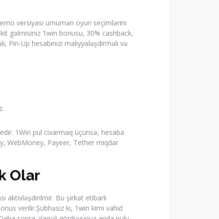
. Demo versiyası ümumən oyun seçimlərini
akit gəlmisiniz 1win bonusu, 30% cashback,
i, Pin-Up hesabınızı maliyyələşdirməli və
z.
ə edir. 1Win pul cixarmaq üçünsə, hesaba
Money, WebMoney, Payeer, Tether miqdar
k Olar
ktivləşdirilmir. Bu şirkət etibarlı
onus verilir.Şübhəsiz ki, 1win kimi vahid
. Daha sonra əlaqəli gördüyünüz anda pulu