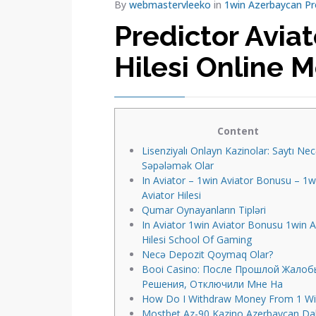
By
webmastervleeko
in
1win Azerbaycan Pr
Predictor Avia
Hilesi Online 
Content
Lisenziyalı Onlayn Kazinolar: Saytı Ne
Səpələmək Olar
In Aviator – 1win Aviator Bonusu – 1w
Aviator Hilesi
Qumar Oynayanların Tipləri
In Aviator 1win Aviator Bonusu 1win A
Hilesi School Of Gaming
Necə Depozit Qoymaq Olar?
Booi Casino: После Прошлой Жалоб
Решения, Отключили Мне На
How Do I Withdraw Money From 1 Wi
Mostbet Az-90 Kazino Azerbaycan D