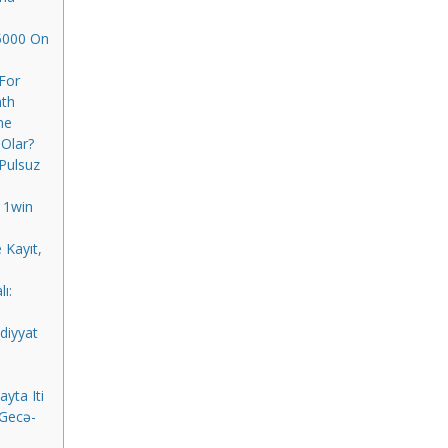
5000 On
For
nth
me
 Olar?
Pulsuz
 1win
 Kayıt,
ı:
diyyat
,
yta Iti
 Gecə-