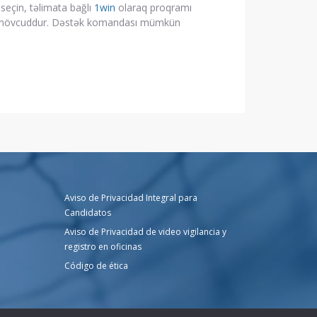
 seçin, təlimata bağlı
1win
olaraq proqramı
rlər mövcuddur. Dəstək komandası mümkün
Aviso de Privacidad Integral para
Candidatos
Aviso de Privacidad de video vigilancia y
registro en oficinas
Código de ética