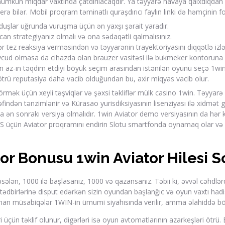
ümkün miqdar vaxtında çatdırılacaqdır. Ya təyyarə havaya qalxdıqdan 
ə bilər. Mobil proqram təminatlı quraşdırıcı faylın linki də həmçinin f
duşlar uğrunda vuruşma üçün ən yaxşı şərait yaradır.
n strategiyanız olmalı və ona sədaqətli qalmalısınız.
tez reaksiya verməsindən və təyyarənin trayektoriyasını diqqətlə izlə
vcud olmasa da cihazda olan brauzer vasitəsi ilə bukmeker kontoruna 
n az-ın təqdim etdiyi böyük seçim arasından istənilən oyunu seçə 1win 
trü reputasiya daha vacib olduğundan bu, axir miqyas vacib olur.
örmək üçün xeyli təşviqlər və şəxsi təkliflər mülk casino 1win. Təyyar
findən tənzimlənir və Kürasao yurisdiksiyasının lisenziyası ilə xidmət
a ən sonrakı versiya olmalıdır. 1win Aviator demo versiyasının da hər
 iOS üçün Aviator proqramını endirin Slotu smartfonda oynamaq olar 
ator Bonusu 1win Aviator Hilesi
sələn, 1000 ilə başlasanız, 1000 və qazansanız. Təbii ki, əvvəl cəhdlə
 tədbirlərinə disput edərkən sizin oyundan başlanğıc və oyun vaxtı h
an müsabiqələr 1WIN-in ümumi siyahısında verilir, amma əlahiddə böl
i üçün təklif olunur, digərləri isə oyun avtomatlarının azarkeşləri ötrü