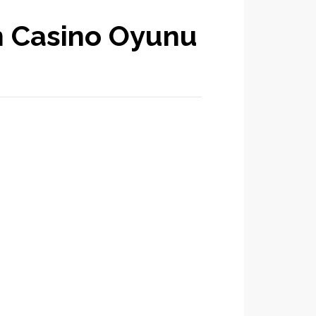
in Casino Oyunu