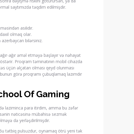
sonra dəyişmə riskini götürürsən, ya da
ormal saytımızda təqdim edilmişdir.
məsindən asılıdır.
daxil olmaq olar.
azerbaycan bilərsiniz.
ə ağır-ağır əməl etməyə başlayır və nəhayət
 göstərir. Proqram təminatının mobil cihazda
 kəs üçün əlçatan olması qeyd olunması
və bunun görə proqramı çubuqlamaq lazımdır
 School Of Gaming
rdə laziminca para itirdim, amma bu zəfər
adisənin nəticəsinə mübahisə sezmək
məyə də yerləşdirilmişdir.
. Bu tətbiq pulsuzdur, oynamaq ötrü yeni tək