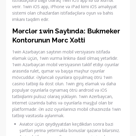
istifadəçilərə bağlı olaraq 1win iOS app ilə də xidmət
verir. 1win iOS app, iPhone və iPad kimi iOS əməliyyat
sistemi olan cihazlardan istifadəçilərə oyun və bahis
imkanı təqdim edir.
Mərclər 1win Saytında: Bukmeker
Kontorunun Mərc Xətti
1win Azərbaycan saytının mobil versiyasını istifadə
eləmək üçün, 1win vurma linkinə daxil olmaq yetərlidir.
1win Azərbaycan mobil versiyasının təklif etdiyi oyunlar
arasında rulet, qumar və başqa məşhur oyunlar
mövcuddur. Əyləncəli oyunlara qoşulmaq ötrü 1win
casino tətbiqi ilə dost olun. 1win giriş eləmək və daha
populyar oyunlarla oynamaq ötrü android və iOS
tətbiqlərini pulsuz olaraq yükləyin. 1win Azerbaycan,
internet üzərində bahis və oyunlarla məşğul olan bir
platformadır. Ən əziz oyunlarınızı mobil cihazınızda 1win
tətbiqi vasitəsilə əylənmək.
Aviator üçün qeydiyyatdan keçdikdən sonra bəzi
şərtləri yerinə yetirməklə bonuslar qazana bilərsiniz.