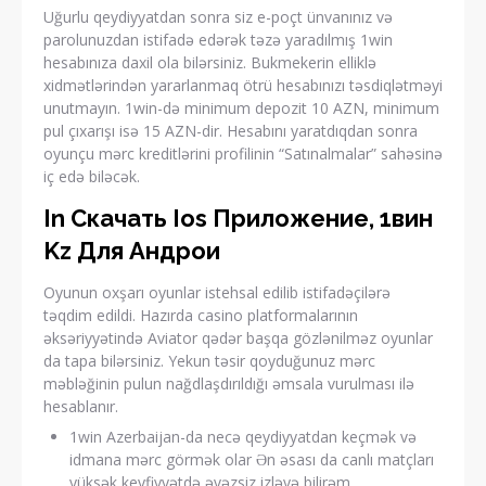
Uğurlu qeydiyyatdan sonra siz e-poçt ünvanınız və
parolunuzdan istifadə edərək təzə yaradılmış 1win
hesabınıza daxil ola bilərsiniz. Bukmekerin elliklə
xidmətlərindən yararlanmaq ötrü hesabınızı təsdiqlətməyi
unutmayın. 1win-də minimum depozit 10 AZN, minimum
pul çıxarışı isə 15 AZN-dir. Hesabını yaratdıqdan sonra
oyunçu mərc kreditlərini profilinin “Satınalmalar” sahəsinə
iç edə biləcək.
In Скачать Ios Приложение, 1вин
Kz Для Андрои
Oyunun oxşarı oyunlar istehsal edilib istifadəçilərə
təqdim edildi. Hazırda casino platformalarının
əksəriyyətində Aviator qədər başqa gözlənilməz oyunlar
da tapa bilərsiniz. Yekun təsir qoyduğunuz mərc
məbləğinin pulun nağdlaşdırıldığı əmsala vurulması ilə
hesablanır.
1win Azerbaijan-da necə qeydiyyatdan keçmək və
idmana mərc görmək olar Ən əsası da canlı matçları
yüksək keyfiyyətdə əvəzsiz izləyə bilirəm.