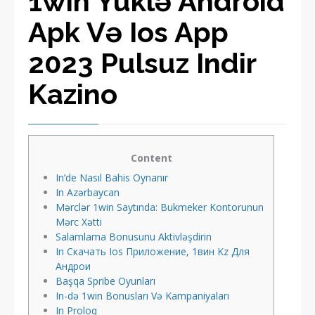
1win Yüklə Android
Apk Və Ios App
2023 Pulsuz Indir
Kazino
Content
In’de Nasıl Bahis Oynanır
In Azərbaycan
Mərclər 1win Saytında: Bukmeker Kontorunun
Mərc Xətti
Salamlama Bonusunu Aktivləşdirin
In Скачать Ios Приложение, 1вин Kz Для
Андрои
Başqa Spribe Oyunları
In-də 1win Bonusları Və Kampaniyaları
In Proloq