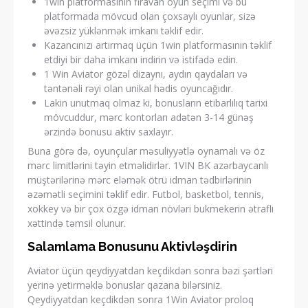
1win platformasının firavan oyun seçimi və bu
platformada mövcud olan çoxsaylı oyunlar, sizə
əvəzsiz yüklənmək imkanı təklif edir.
Kazancınızı artırmaq üçün 1win platformasının təklif
etdiyi bir daha imkanı indirin və istifadə edin.
1 Win Aviator gözəl dizaynı, aydın qaydaları və
təntənəli rəyi olan unikal hədis oyuncağıdır.
Lakin unutmaq olmaz ki, bonusların etibarlılıq tarixi
mövcuddur, mərc kontorları adətən 3-14 günəş
ərzində bonusu aktiv saxlayır.
Buna görə də, oyunçular məsuliyyətlə oynamalı və öz
mərc limitlərini təyin etməlidirlər. 1VIN BK azərbaycanlı
müştərilərinə mərc eləmək ötrü idman tədbirlərinin
əzəmətli seçimini təklif edir. Futbol, basketbol, tennis,
xokkey və bir çox özgə idman növləri bukmekerin ətraflı
xəttində təmsil olunur.
Salamlama Bonusunu Aktivləşdirin
Aviator üçün qeydiyyatdan keçdikdən sonra bəzi şərtləri
yerinə yetirməklə bonuslar qazana bilərsiniz.
Qeydiyyatdan keçdikdən sonra 1Win Aviator proloq