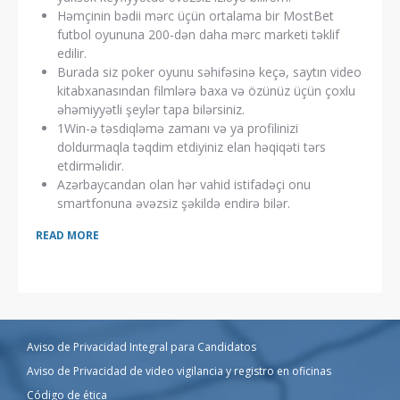
Həmçinin bədii mərc üçün ortalama bir MostBet
futbol oyununa 200-dən daha mərc marketi təklif
edilir.
Burada siz poker oyunu səhifəsinə keçə, saytın video
kitabxanasından filmlərə baxa və özünüz üçün çoxlu
əhəmiyyətli şeylər tapa bilərsiniz.
1Win-ə təsdiqləmə zamanı və ya profilinizi
doldurmaqla təqdim etdiyiniz elan həqiqəti tərs
etdirməlidir.
Azərbaycandan olan hər vahid istifadəçi onu
smartfonuna əvəzsiz şəkildə endirə bilər.
READ MORE
Aviso de Privacidad Integral para Candidatos
Aviso de Privacidad de video vigilancia y registro en oficinas
Código de ética