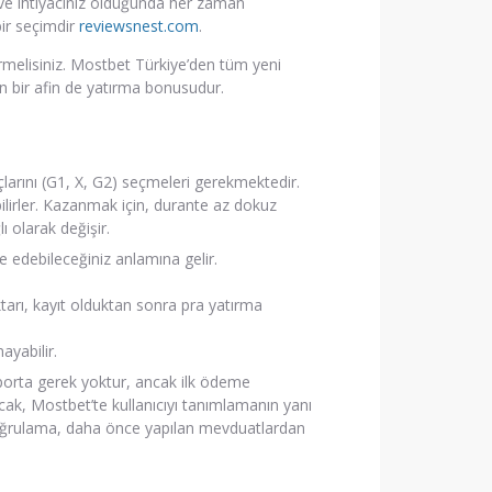
 ve ihtiyacınız olduğunda her zaman
bir seçimdir
reviewsnest.com
.
rmelisiniz. Mostbet Türkiye’den tüm yeni
n bir afin de yatırma bonusudur.
larını (G1, X, G2) seçmeleri gerekmektedir.
ilirler. Kazanmak için, durante az dokuz
 olarak değişir.
 edebileceğiniz anlamına gelir.
arı, kayıt olduktan sonra pra yatırma
ayabilir.
aporta gerek yoktur, ancak ilk ödeme
cak, Mostbet’te kullanıcıyı tanımlamanın yanı
le doğrulama, daha önce yapılan mevduatlardan