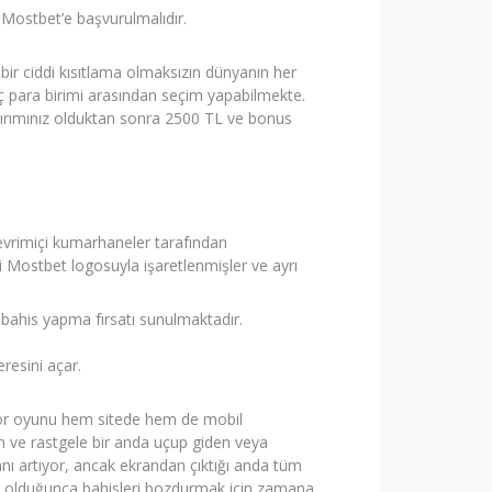
 Mostbet’e başvurulmalıdır.
 bir ciddi kısıtlama olmaksızın dünyanın her
kaç para birimi arasından seçim yapabilmekte.
yatırımınız olduktan sonra 2500 TL ve bonus
evrimiçi kumarhaneler tarafından
Mostbet logosuyla işaretlenmişler ve ayrı
bahis yapma fırsatı sunulmaktadır.
resini açar.
iator oyunu hem sitede hem de mobil
n ve rastgele bir anda uçup giden veya
nı artıyor, ancak ekrandan çıktığı anda tüm
olduğunca bahisleri bozdurmak için zamana