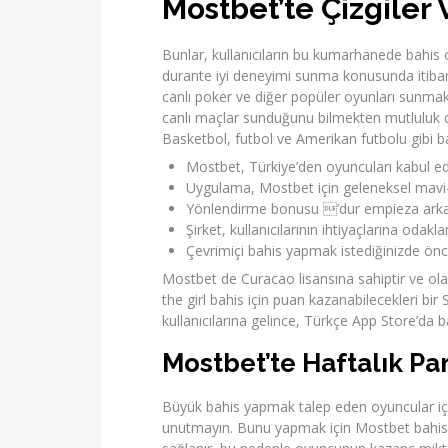
Mostbet’te Çizgiler 
Bunlar, kullanıcıların bu kumarhanede bahis 
durante iyi deneyimi sunma konusunda itibar 
canlı poker ve diğer popüler oyunları sunmak
canlı maçlar sunduğunu bilmekten mutluluk duya
Basketbol, futbol ve Amerikan futbolu gibi b
Mostbet, Türkiye’den oyuncuları kabul e
Uygulama, Mostbet için geleneksel mavi-
Yönlendirme bonusu ’dur empieza arkada
Şirket, kullanıcılarının ihtiyaçlarına oda
Çevrimiçi bahis yapmak istediğinizde önce
Mostbet de Curacao lisansına sahiptir ve olası
the girl bahis için puan kazanabilecekleri bir
kullanıcılarına gelince, Türkçe App Store’da
Mostbet’te Haftalık Pa
Büyük bahis yapmak talep eden oyuncular içi
unutmayın. Bunu yapmak için Mostbet bahis site