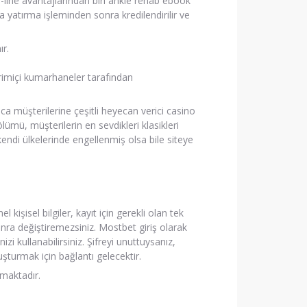
-line avantajlarından biri ankle rehab ebook
 yatırma işleminden sonra kredilendirilir ve
ır.
vrimiçi kumarhaneler tarafından
ca müşterilerine çeşitli heyecan verici casino
lümü, müşterilerin en sevdikleri klasikleri
endi ülkelerinde engellenmiş olsa bile siteye
kişisel bilgiler, kayıt için gerekli olan tek
sonra değiştiremezsiniz. Mostbet giriş olarak
zi kullanabilirsiniz. Şifreyi unuttuysanız,
uşturmak için bağlantı gelecektir.
lmaktadır.