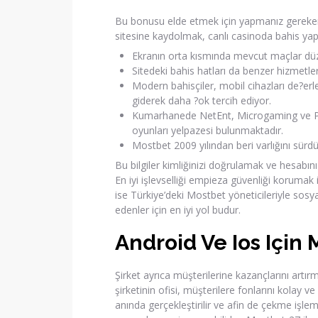
Bu bonusu elde etmek için yapmanız gereken
sitesine kaydolmak, canlı casinoda bahis ya
Ekranın orta kısmında mevcut maçlar düze
Sitedeki bahis hatları da benzer hizmetle
Modern bahisçiler, mobil cihazları de?erl
giderek daha ?ok tercih ediyor.
Kumarhanede NetEnt, Microgaming ve Playt
oyunları yelpazesi bulunmaktadır.
Mostbet 2009 yılından beri varlığını sürd
Bu bilgiler kimliğinizi doğrulamak ve hesabın
En iyi işlevselliği empieza güvenliği koruma
ise Türkiye’deki Mostbet yöneticileriyle sosy
edenler için en iyi yol budur.
Android Ve Ios Için
Şirket ayrıca müşterilerine kazançlarını art
şirketinin ofisi, müşterilere fonlarını kolay 
anında gerçekleştirilir ve afin de çekme işl