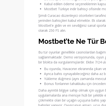
Kabul edilen ödeme seçeneklerinin kapsaml
Mostbet Türkiye indir bahisçi ofisinde mo
Şimdi Curacao düzenleyici otoriteleri tarafınd
yerinden bahisçileri kabul etmekte. Ek olarak 
Mostbet’e gidin ve en sevdiğiniz sanal sporlar
olarak 250 FS alın.
Mostbet’te Ne Tür B
Bu tür oyunlar genellikle casinolardan bağı
sağlanmaktadır. Demo versiyonunda, oyun ge
bir blokta da vurgulanmışlardır. Ekibe 7/24 ula
Bu oyunda, Havacının ekranında çıkan ve
Ayrıca bahis oynayabileceğiniz daha az bil
Yükleme düğmesi (aynı zamanda mevcut ba
Bonus fonlarının tahakkuku için önceden i
Daha ayrıntılı bilgiye sahip olmak için uygu
uygulamalarda ana menüye hızlı bir şekilde e
çökmekte olan bir uçağın uçuşuna bahis yapma
bahisler yanıyor. Oyuncunun amacı, uçuş 