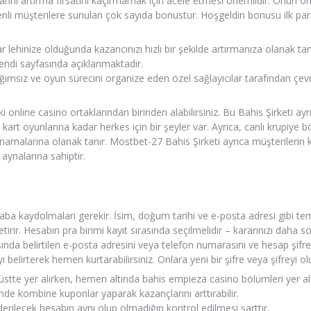
ını artırma fırsatını kaçırmamak için acele etmesi önemlidir. Onun on
enli müşterilere sunulan çok sayıda bonustur. Hoşgeldin bonusu ilk para
 lehinize olduğunda kazancınızı hızlı bir şekilde artırmanıza olanak tan
ndi sayfasında açıklanmaktadır.
ağımsız ve oyun sürecini organize eden özel sağlayıcılar tarafından çe
nline casino ortaklarından birinden alabilirsiniz. Bu Bahis Şirketi ayrı
rt oyunlarına kadar herkes için bir şeyler var. Ayrıca, canlı krupiye bö
amalarına olanak tanır. Mostbet-27 Bahis Şirketi ayrıca müşterilerin k
aynalarına sahiptir.
ba kaydolmaları gerekir. İsim, doğum tarihi ve e-posta adresi gibi temel 
etirir. Hesabın pra birimi kayıt sırasında seçilmelidir – kararınızı daha 
sında belirtilen e-posta adresini veya telefon numarasını ve hesap şifreni
belirterek hemen kurtarabilirsiniz. Onlara yeni bir şifre veya şifreyi ol
n üstte yer alırken, hemen altında bahis empieza casino bölümleri yer a
nde kombine kuponlar yaparak kazançlarını arttırabilir.
nderilecek hesabın aynı olup olmadığın kontrol edilmesi şarttır.