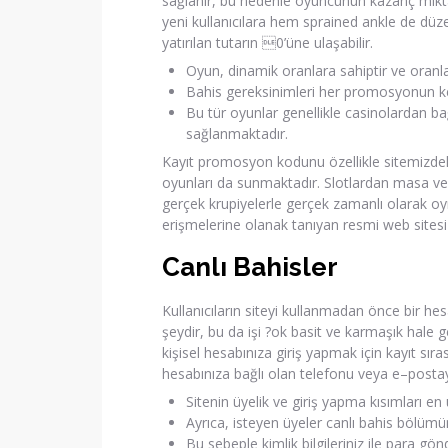
sağlanır, bu nedenle oyuncunun kazanç miktar
yeni kullanıcılara hem sprained ankle de düz
yatırılan tutarın 0’üne ulaşabilir.
Oyun, dinamik oranlara sahiptir ve oranlar
Bahis gereksinimleri her promosyonun ke
Bu tür oyunlar genellikle casinolardan b
sağlanmaktadır.
Kayıt promosyon kodunu özellikle sitemizdeki o
oyunları da sunmaktadır. Slotlardan masa ve ka
gerçek krupiyelerle gerçek zamanlı olarak oyn
erişmelerine olanak tanıyan resmi web sitesi 
Canlı Bahisler
Kullanıcıların siteyi kullanmadan önce bir hesa
şeydir, bu da işi ?ok basit ve karmaşık hale g
kişisel hesabınıza giriş yapmak için kayıt sıra
hesabınıza bağlı olan telefonu veya e–postayı 
Sitenin üyelik ve giriş yapma kısımları e
Ayrıca, isteyen üyeler canlı bahis bölümü
Bu sebeple kimlik bilgileriniz ile para gö