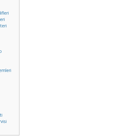
fleri
eri
teri
o
mleri
ti
visi