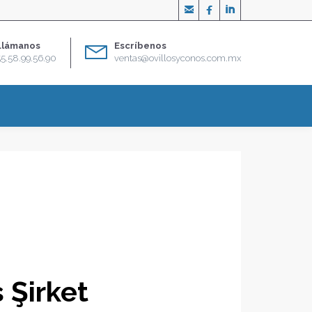



Llámanos
Escríbenos
55.58.99.56.90
ventas@ovillosyconos.com.mx
s Şirket