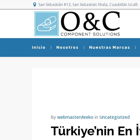
San Sebastián #13, San Sebastián Xhala, Cuautitlán Izcalli
Inicio
Nosotros
Nuestras Marcas
By
webmastervleeko
in
Uncategorized
Türkiye’nin En 