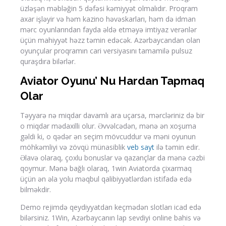
üzləşən məbləğin 5 dəfəsi kəmiyyət olmalıdır. Proqram
axar işləyir və həm kazino həvəskarları, həm də idman
mərc oyunlarından fayda əldə etməyə imtiyaz verənlər
üçün mahiyyət həzz təmin edəcək. Azərbaycandan olan
oyunçular proqramın cari versiyasını tamamilə pulsuz
quraşdıra bilərlər.
Aviator Oyunu’ Nu Hardan Tapmaq
Olar
Təyyarə nə miqdar davamlı ara uçarsa, mərcləriniz də bir
o miqdar mədaxilli olur. Əvvəlcədən, mənə ən xoşuma
gəldi ki, o qədər ən seçim mövcuddur və məni oyunun
möhkəmliyi və zövqü münasiblik
veb sayt
ilə təmin edir.
Əlavə olaraq, çoxlu bonuslar və qazançlar da mənə cəzbi
qoymur. Mənə bağlı olaraq, 1win Aviatorda çixarmaq
üçün ən əla yolu məqbul qalibiyyətlərdən istifadə edə
bilməkdir.
Demo rejimdə qeydiyyatdan keçmədən slotları icad edə
bilərsiniz. 1Win, Azərbaycanın lap sevdiyi online bahis və