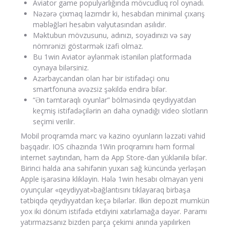
Aviator game populyarlığında mövcudluq rol oynadı.
Nəzərə çixmaq lazımdır ki, hesabdan minimal çıxarış
məbləğləri hesabın valyutasından asılıdır.
Məktubun mövzusunu, adınızı, soyadınızı və say
nömrənizi göstərmək izafi olmaz.
Bu 1win Aviator əylənmək istənilən platformada
oynaya bilərsiniz.
Azərbaycandan olan hər bir istifadəçi onu
smartfonuna əvəzsiz şəkildə endirə bilər.
“Ən təmtəraqlı oyunlar” bölməsində qeydiyyatdan
keçmiş istifadəçilərin ən daha oynadığı video slotların
seçimi verilir.
Mobil proqramda mərc və kazino oyunların ləzzəti vahid
başqadır. IOS cihazında 1Win proqramını həm formal
internet saytından, həm də App Store-dan yüklənilə bilər.
Birinci halda ana səhifənin yuxarı sağ küncündə yerləşən
Apple işarəsinə klikləyin. Hələ 1win hesabı olmayan yeni
oyunçular «qeydiyyat»bağlantısını tıklayaraq birbaşa
tətbiqdə qeydiyyatdan keçə bilərlər. Ilkin depozit mumkün
yox iki dönüm istifadə etdiyini xatırlamağa dəyər. Paramı
yatırmazsanız bizden parça çekimi anında yapılırken