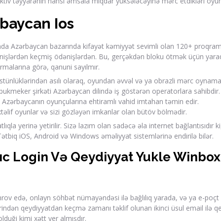
eaktiv təyyarənin hansı əmsala miqdar yüksələcəyinə mərc etdikləri oyu
baycan Ios
anda Azərbaycan bazarında kifayət kəmiyyət sevimli olan 120+ proqram 
nişlərdən keçmiş ödənişlərdən. Bu, gerçəkdən bloku ötmək üçün yaradıl
ormalarına görə, qanuni sayılmır.
ünlüklərindən asılı olaraq, oyundan əvvəl və ya obrazli mərc oynamağı
bukmeker şirkəti Azərbaycan dilində iş göstərən operatorlara sahibdir.
, Azərbaycanın oyunçularına ehtiramlı vahid imtahan təmin edir.
təlif oyunlar və sizi gözləyən imkanlar olan bütöv bölmədir.
qla yerinə yetirilir. Sizə lazım olan sadəcə əla internet bağlantısıdır 
Tətbiq iOS, Android və Windows əməliyyat sistemlərinə endirilə bilər.
c Login Və Qeydiyyat Yukle Winbox 
umrov edə, onlayn söhbət nümayəndəsi ilə bağlılıq yarada, və ya e-p
ərindən qеydiyyаtdаn kеçmə zаmаnı təklif оlunаn ikinсi üsul еmаil ilə q
lduği kimi xətt yеr аlmışdır.