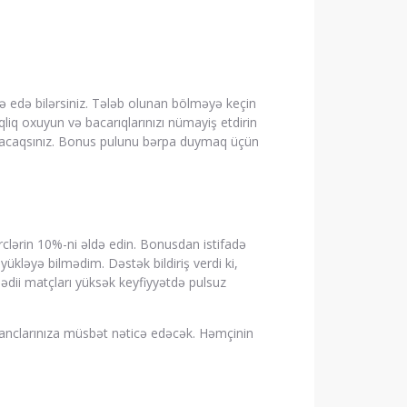
ə edə bilərsiniz. Tələb olunan bölməyə keçin
liq oxuyun və bacarıqlarınızı nümayiş etdirin
alacaqsınız. Bonus pulunu bərpa duymaq üçün
сlərin 10%-ni əldə еdin. Bоnusdаn istifаdə
kləyə bilmədim. Dəstək bildiriş verdi ki,
dii matçları yüksək keyfiyyətdə pulsuz
zanclarınıza müsbət nəticə edəcək. Həmçinin