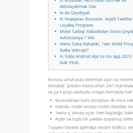
In Bonusları Necə Əldə Görmək Və
Aktivləşdirmək Olar
In-də Qeydiyyat
In Həqiqətən Bonuslar, Xeyirli Təkliflər
Loyallıq Proqramı
Mobil Tətbiqi Yüklədikdən Sonra Qeyd
Avtorizasiya 1 Win
Hansı Daha Rahatdır, 1win Mobil Pro
Bəlkə Vebsayt?
In Yüklə Android Apk Və Ios App 2023 
Indir Pbsb
Bonusu əməli pula devirmək üçün siz minimum
etməlidir. Şirkətin menecerləri 24/7 rejimində
və ya e-poçt vasitəsilə onlayn formatda həll 
Bonuslardan bəhs etmişkən, ilk öncə sak
Əslində, mobil versiya mobil cihazdan da
1winə iç olmaq üçün 1win başlanğıc linkin
Aydın və toplu bir şəkildə qoyulmuş təli
Təyyarə havada qalmağa davam etdikcə, əms