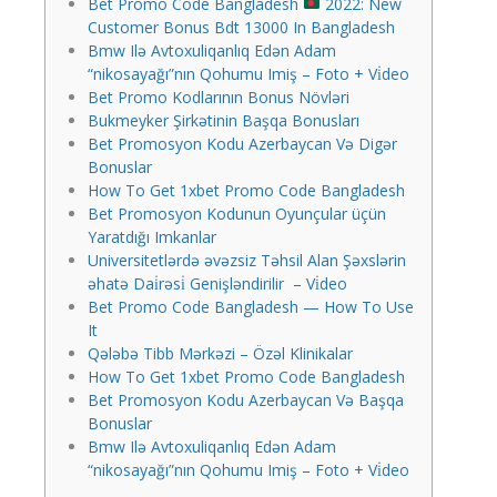
Bet Promo Code Bangladesh
2022: New
Customer Bonus Bdt 13000 In Bangladesh
Bmw Ilə Avtoxuliqanlıq Edən Adam
“nikosayağı”nın Qohumu Imiş – Foto + Vi̇deo
Bet Promo Kodlarının Bonus Növləri
Bukmeyker Şirkətinin Başqa Bonusları
Bet Promosyon Kodu Azerbaycan Və Digər
Bonuslar
How To Get 1xbet Promo Code Bangladesh
Bet Promosyon Kodunun Oyunçular üçün
Yaratdığı Imkanlar
Universitetlərdə əvəzsiz Təhsil Alan Şəxslərin
əhatə Dai̇rəsi̇ Genişləndirilir – Vi̇deo
Bet Promo Code Bangladesh — How To Use
It
Qələbə Tibb Mərkəzi – Özəl Klinikalar
How To Get 1xbet Promo Code Bangladesh
Bet Promosyon Kodu Azerbaycan Və Başqa
Bonuslar
Bmw Ilə Avtoxuliqanlıq Edən Adam
“nikosayağı”nın Qohumu Imiş – Foto + Vi̇deo