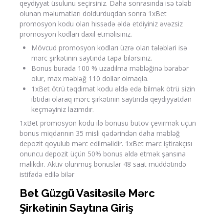
qeydiyyat üsulunu seçirsiniz. Daha sonrasında isə tələb
olunan məlumatları doldurduqdan sonra 1xBet
promosyon kodu olan hissədə əldə etdiyiniz əvəzsiz
promosyon kodları daxil etməlisiniz.
Mövcud promosyon kodları üzrə olan tələbləri isə
mərc şirkətinin saytında tapa bilərsiniz.
Bonus burada 100 % uzadılma məbləğinə bərabər
olur, max məbləğ 110 dollar olmaqla.
1xBet ötrü təqdimat kodu əldə edə bilmək ötrü sizin
ibtidai olaraq mərc şirkətinin saytında qeydiyyatdan
keçməyiniz lazımdır.
1xBet promosyon kodu ilə bonusu bütöv çevirmək üçün
bonus miqdarının 35 misli qədərindən daha məbləğ
depozit qoyulub mərc edilməlidir. 1xBet mərc iştirakçısı
onuncu depozit üçün 50% bonus əldə etmək şansına
malikdir. Aktiv olunmuş bonuslar 48 saat müddətində
istifadə edilə bilər
Bet Güzgü Vasitəsilə Mərc
Şirkətinin Saytına Giriş