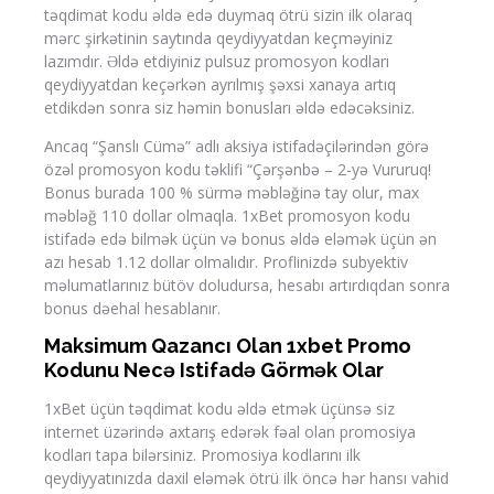
təqdimat kodu əldə edə duymaq ötrü sizin ilk olaraq
mərc şirkətinin saytında qeydiyyatdan keçməyiniz
lazımdır. Əldə etdiyiniz pulsuz promosyon kodları
qeydiyyatdan keçərkən ayrılmış şəxsi xanaya artıq
etdikdən sonra siz həmin bonusları əldə edəcəksiniz.
Ancaq “Şanslı Cümə” adlı aksiya istifadəçilərindən görə
özəl promosyon kodu təklifi “Çərşənbə – 2-yə Vururuq!
Bonus burada 100 % sürmə məbləğinə tay olur, max
məbləğ 110 dollar olmaqla. 1xBet promosyon kodu
istifadə edə bilmək üçün və bonus əldə eləmək üçün ən
azı hesab 1.12 dollar olmalıdır. Proflinizdə subyektiv
məlumatlarınız bütöv doludursa, hesabı artırdıqdan sonra
bonus dəehal hesablanır.
Maksimum Qazancı Olan 1xbet Promo
Kodunu Necə Istifadə Görmək Olar
1xBet üçün təqdimat kodu əldə etmək üçünsə siz
internet üzərində axtarış edərək fəal olan promosiya
kodları tapa bilərsiniz. Promosiya kodlarını ilk
qeydiyyatınızda daxil eləmək ötrü ilk öncə hər hansı vahid