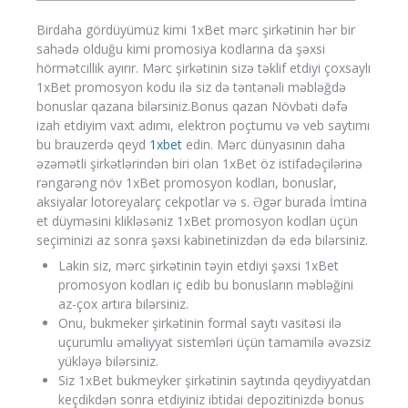
Birdaha gördüyümüz kimi 1xBet mərc şirkətinin hər bir
sahədə olduğu kimi promosiya kodlarına da şəxsi
hörmətcillik ayırır. Mərc şirkətinin sizə təklif etdiyi çoxsaylı
1xBet promosyon kodu ilə siz də təntənəli məbləğdə
bonuslar qazana bilərsiniz.Bonus qazan Növbəti dəfə
izah etdiyim vaxt adımı, elektron poçtumu və veb saytımı
bu brauzerdə qeyd
1xbet
edin. Mərc dünyasının daha
əzəmətli şirkətlərindən biri olan 1xBet öz istifadəçilərinə
rəngarəng növ 1xBet promosyon kodları, bonuslar,
aksiyalar lotoreyalarç cekpotlar və s. Əgər burada İmtina
et düyməsini klikləsəniz 1xBet promosyon kodları üçün
seçiminizi az sonra şəxsi kabinetinizdən də edə bilərsiniz.
Lakin siz, mərc şirkətinin təyin etdiyi şəxsi 1xBet
promosyon kodları iç edib bu bonusların məbləğini
az-çox artıra bilərsiniz.
Onu, bukmeker şirkətinin formal saytı vasitəsi ilə
uçurumlu əməliyyat sistemləri üçün tamamilə əvəzsiz
yükləyə bilərsiniz.
Siz 1xBet bukmeyker şirkətinin saytında qeydiyyatdan
keçdikdən sonra etdiyiniz ibtidai depozitinizdə bonus