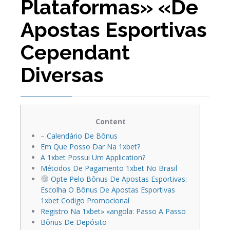
Plataformas» «De
Apostas Esportivas
Cependant
Diversas
Content
– Calendário De Bônus
Em Que Posso Dar Na 1xbet?
A 1xbet Possui Um Application?
Métodos De Pagamento 1xbet No Brasil
Opte Pelo Bônus De Apostas Esportivas:
Escolha O Bônus De Apostas Esportivas
1xbet Codigo Promocional
Registro Na 1xbet» «angola: Passo A Passo
Bônus De Depósito