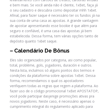
e bem mais. Se você ainda não é cliente, 1xBet, faça já
o seu cadastro e descubra como depositar mhh 1xbet.
Afinal, para fazer saque é necessário ter os fundos já na
sua conta de uma casa as apostas. A grande vantagem
de apostar apresentando esse bookie é que além para
seguro e confiável, é uma casa das apostas já bem
estabelecida. Dessa forma, tem várias opções tanto de
depósito quanto 1xbet saque.
– Calendário De Bônus
Eles são organizados por categoria, asi como popular,
total, problème, gols, jogadores, duración e outros.
Nesta lista, incluímos só alguns pontos dos termos e
condições da plataforma sobre apostas 1xBet. Dessa
forma, recomendamos o qual os apostadores
verifiquem todas as regras que regem a plataforma. Ao
fazer uso de o código promocional 1xBet APOSTATOP,
você pode participar dasjenige promoções ativas pra
novos jogadores. Neste caso, é necessário apenas o
cumprimento integral do regulamento aplicado para