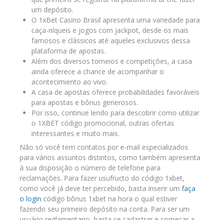
um depósito.
O 1xBet Casino Brasil apresenta uma variedade para
caça-níqueis e jogos com jackpot, desde os mais
famosos e clássicos até aqueles exclusivos dessa
plataforma de apostas.
Além dos diversos torneios e competições, a casa
ainda oferece a chance de acompanhar o
acontecimiento ao vivo.
A casa de apostas oferece probabilidades favoráveis
​​para apostas e bônus generosos.
Por isso, continue lendo para descobrir como utilizar
o 1XBET código promocional, outras ofertas
interessantes e muito mais.
Não só você tem contatos por e-mail especializados
para vários assuntos distintos, como também apresenta
à sua disposição o número de telefone para
reclamações. Para fazer usufructo do código 1xbet,
como você já deve ter percebido, basta inserir um
faça
o login
código bônus 1xbet na hora o qual estiver
fazendo seu primeiro depósito na conta. Para ser um
usuário reglamentario, basta se cadastrar e começar a