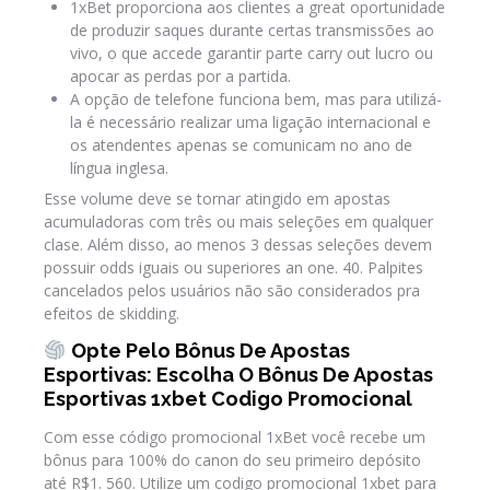
1xBet proporciona aos clientes a great oportunidade
de produzir saques durante certas transmissões ao
vivo, o que accede garantir parte carry out lucro ou
apocar as perdas por a partida.
A opção de telefone funciona bem, mas para utilizá-
la é necessário realizar uma ligação internacional e
os atendentes apenas se comunicam no ano de
língua inglesa.
Esse volume deve se tornar atingido em apostas
acumuladoras com três ou mais seleções em qualquer
clase. Além disso, ao menos 3 dessas seleções devem
possuir odds iguais ou superiores an one. 40. Palpites
cancelados pelos usuários não são considerados pra
efeitos de skidding.
Opte Pelo Bônus De Apostas
Esportivas: Escolha O Bônus De Apostas
Esportivas 1xbet Codigo Promocional
Com esse código promocional 1xBet você recebe um
bônus para 100% do canon do seu primeiro depósito
até R$1. 560. Utilize um codigo promocional 1xbet para