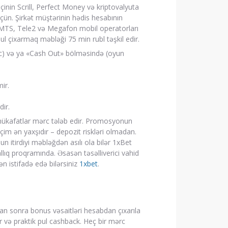
nin Scrill, Perfect Money və kriptovalyuta
ün. Şirkət müştərinin hədis hesabının
e, MTS, Tele2 və Megafon mobil operatorları
çixarmaq məbləği 75 min rubl təşkil edir.
c) və ya «Cash Out» bölməsində (oyun
ir.
ir.
 mükafatlar mərc tələb edir. Promosyonun
çim ən yaxşıdır – depozit riskləri olmadan.
 itirdiyi məbləğdən asılı ola bilər 1xBet
lıq proqramında. Əsasən təsəlliverici vahid
n istifadə edə bilərsiniz
1xbet
.
 sonra bonus vəsaitləri hesabdan çıxarıla
ər və praktik pul cashback. Heç bir mərc