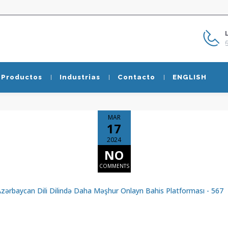
Productos
Industrias
Contacto
ENGLISH
MAR
17
2024
NO
COMMENTS
Azərbaycan Dili Dilində Daha Məşhur Onlayn Bahis Platforması - 567