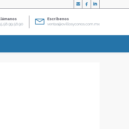



Llámanos
Escríbenos
55.58.99.56.90
ventas@ovillosyconos.com.mx