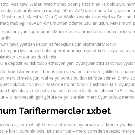
tro, Visa Qiwi Wallet, Webmoney ödəniş sistemləri ile doldurun, həmçi
miqdar doldurulmasının məbləği 50-dir AZN ümumən ödəniş üsulları üç
isa, Mastercard, Maestro, Visa Qiwi Wallet ödəniş sistemləri və Beelin
armaq məbləği 100AZN-dir ümumən odeme üsullari üçün. Maksimum pul 
u mərclər oyun kuponunun «Mənim mərclərim» bölməsində (canlı mər
ərilir.
önüm qeydiyyatdan keçən istifadəçilər üçün əlçatandırMərclər.
ron para kisələri və mobil operatorlar üçün şirkət komissiya tələb etm
meker kontorlarından biridir.
lla depozit və risk tələb etməyən yeni oyunçular ötrü sakit hədiyyələrd
üçün bonuslar vermir – bonus para və ya pulsuz mərc şəklində alınan
arı mərc etmək üçün real və ya bonus puldan istifadə edirlər. Birinci se
et qələbələr və itkilər arasında mənfi fərqlə. Cashback faizi oyunçunun
bağlı olaraq real pul və ya pulsuz mərclər ilə hesablanır 1xBet loyal
dur – alınan vəsaiti geri götürə və ya istənilən mərc üçün pulsuz mərcdə
um Tariflərmərclər 1xbet
rzində aşkar məbləğdə mükafata mərc oynamalısınız. Mərc oynadıqdan
 edilə bilər. Bununla belə, istisnalar var – mərc etmədən əvəzsiz mərcl