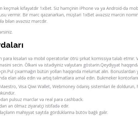
keçmək kifayətdir 1xBet. Siz həmçinin iPhone və ya Android-də mobil 
usu vermir. Bir mərc qazanarkən, müştəri 1xBet əvəzsiz mərcin nominal
lə bilən əvəzsiz mərcdir.
rsiniz.
daları
para kisələri və mobil operatorlar ötrü şirkət komissiya tələb etmir. 
ini secin. Ölkəni və istədiyiniz valyutanı göstərin.Qeydiyyat haqqında 
n.Pul çıxarmağın bütün yolları haqqında melumat alin. Bonuslardan y
nda elan əldə edin və artıq təlimatlara əməl edin. Bukmeker kontorlar
Maestro, Visa Qiwi Wallet, Webmoney ödəniş sistemləri ile doldurun, h
mkündür.
ədən pulsuz mərclər və real para cashback.
 ən ölməz ziyarətçi istifadə edir.
dəçilərin mahiyyət saytda gördüklərinə bütöv bağlı gəlir.