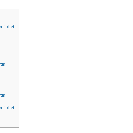
r 1xbet
tın
tın
r 1xbet