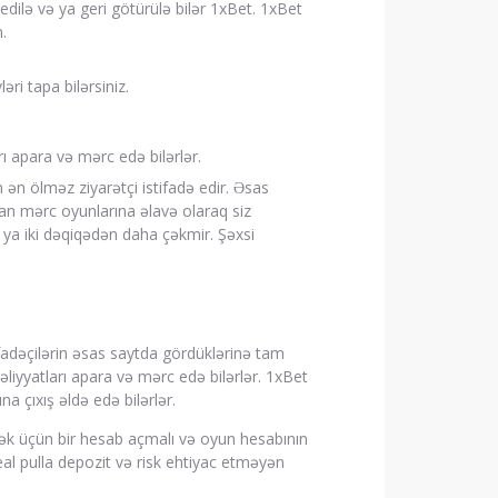
dilə və ya geri götürülə bilər 1xBet. 1xBet
.
ri tapa bilərsiniz.
 apara və mərc edə bilərlər.
n ölməz ziyarətçi istifadə edir. Əsas
man mərc oyunlarına əlavə olaraq siz
ə ya iki dəqiqədən daha çəkmir. Şəxsi
fadəçilərin əsas saytda gördüklərinə tam
liyyatları apara və mərc edə bilərlər. 1xBet
 çıxış əldə edə bilərlər.
mək üçün bir hesab açmalı və oyun hesabının
eal pulla depozit və risk ehtiyac etməyən