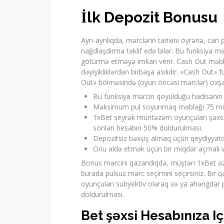
İlk Depozit Bonusu
Ayrı-ayrılıqda, mərclərin tarixini öyrənə, car
nağdlaşdırma təklif edə bilər. Bu funksiya 
götürmə etməyə imkan verir. Cash Out məbləğ
dəyişikliklərdən birbaşa asılıdır. «Cash O
Out» bölməsində (oyun öncəsi mərclər) oxşar s
Bu funksiya mərcin qoyulduğu hadisənin
Maksimum pul soyunmaq məbləği 75 min r
1xBet seyrək müntəzəm oyunçuları şəxsi 
sonları hesabın 50% doldurulması.
Depozitsiz bəxşiş almaq üçün qeydiyyatd
Onu əldə etmək üçün bir miqdar açmalı və
Bonus mərcini qazandıqda, müştəri 1xBet az 
burada pulsuz mərc seçimini seçirsiniz. Bir 
oyunçuları subyektiv olaraq və ya ahəngdar p
doldurulması.
Bet şəxsi Hesabınıza I