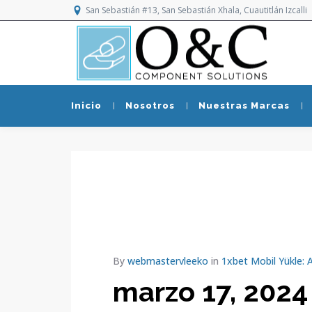
San Sebastián #13, San Sebastián Xhala, Cuautitlán Izcalli
Inicio
Nosotros
Nuestras Marcas
By
webmastervleeko
in
1xbet Mobil Yükle: 
marzo 17, 2024