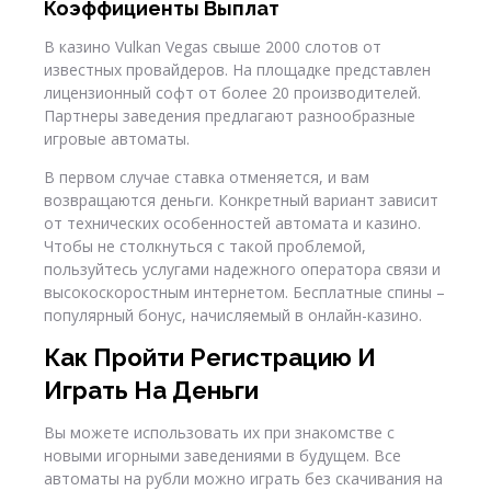
Коэффициенты Выплат
В казино Vulkan Vegas свыше 2000 слотов от
известных провайдеров. На площадке представлен
лицензионный софт от более 20 производителей.
Партнеры заведения предлагают разнообразные
игровые автоматы.
В первом случае ставка отменяется, и вам
возвращаются деньги. Конкретный вариант зависит
от технических особенностей автомата и казино.
Чтобы не столкнуться с такой проблемой,
пользуйтесь услугами надежного оператора связи и
высокоскоростным интернетом. Бесплатные спины –
популярный бонус, начисляемый в онлайн-казино.
Как Пройти Регистрацию И
Играть На Деньги
Вы можете использовать их при знакомстве с
новыми игорными заведениями в будущем. Все
автоматы на рубли можно играть без скачивания на