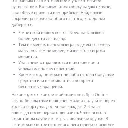
отправляются в интересное и увлекательное
путешествие. Во время игры сверху падают камни,
способные принести вам прибыль. Найденные
сокровища серьезно обогатят того, кто до них
доберется.
Египетский видеослот от Novomatic вышел
более десяти лет назад.
Тем не менее, шансы выиграть джекпот очень
малы, но, тем не менее, жизнь этого игрока
меняется.
Участники отправляются в интересное и
увлекательное путешествие.
Кроме того, он может не работать на бонусные
средства или не появляться во время
бесплатных вращений.
Наконец, хотя конкретной акции нет, Spin On line
casino бесплатные вращения можно получить через
колесо фортуны, доступное каждые 2-4 часа
навсегда после первого депозита. Чаще всего в
скриптовом клубе нет игры с реальным крупье. В
сети можно встретить много негативных отзывов и