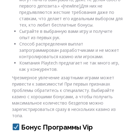
первого депозита.» «[newline]Для них не
предъявляются жесткие требования даже по
ставкам, что делает его идеальным выбором для
тех, кто любит бесплатные бонусы.
Сыграйте в выбранную вами игру и получите
опыт из первых рук.
Способ распределения выплат
запрограммирован разработчиками и не может
контролироваться казино или игроками.
Компания Playtech предлагает не так много игр,
как у конкурентов.
Чрезмерное увлечение азартными играми может
привести к зависимости! При первых признаках
проблемы обратитесь к специалисту. Выбирайте
казино с хорошими бонусами, а чтобы получить
максимальное количество бездепов можно
зарегистрироваться сразу в нескольких казино из
топа.
Бонус Программы Vip