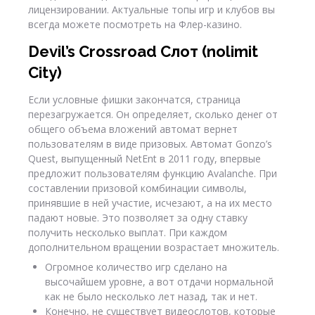
лицензировании. Актуальные топы игр и клубов вы
всегда можете посмотреть на Флер-казино.
Devil’s Crossroad Слот (nolimit
City)
Если условные фишки закончатся, страница
перезагружается. Он определяет, сколько денег от
общего объема вложений автомат вернет
пользователям в виде призовых. Автомат Gonzo’s
Quest, выпущенный NetEnt в 2011 году, впервые
предложит пользователям функцию Avalanche. При
составлении призовой комбинации символы,
принявшие в ней участие, исчезают, а на их место
падают новые. Это позволяет за одну ставку
получить несколько выплат. При каждом
дополнительном вращении возрастает множитель.
Огромное количество игр сделано на
высочайшем уровне, а вот отдачи нормальной
как не было несколько лет назад, так и нет.
Конечно, не существует видеослотов, которые