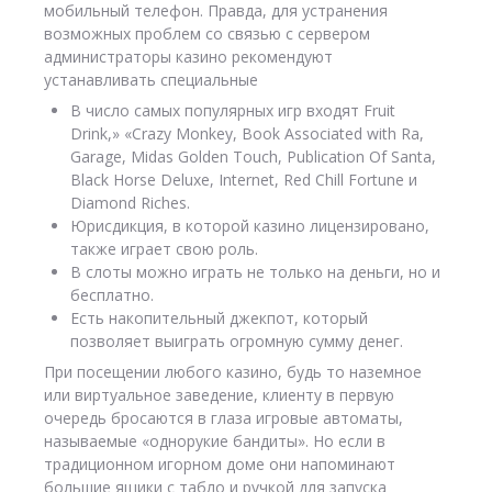
мобильный телефон. Правда, для устранения
возможных проблем со связью с сервером
администраторы казино рекомендуют
устанавливать специальные
В число самых популярных игр входят Fruit
Drink,» «Crazy Monkey, Book Associated with Ra,
Garage, Midas Golden Touch, Publication Of Santa,
Black Horse Deluxe, Internet, Red Chill Fortune и
Diamond Riches.
Юрисдикция, в которой казино лицензировано,
также играет свою роль.
В слоты можно играть не только на деньги, но и
бесплатно.
Есть накопительный джекпот, который
позволяет выиграть огромную сумму денег.
При посещении любого казино, будь то наземное
или виртуальное заведение, клиенту в первую
очередь бросаются в глаза игровые автоматы,
называемые «однорукие бандиты». Но если в
традиционном игорном доме они напоминают
большие ящики с табло и ручкой для запуска