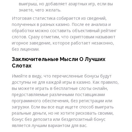
выигрыш, но добавляет азартных игр, если вы
знаете, чего желать.
Итоговая статистика собирается из сведений,
полученных в разных казино. После ее анализа и
обработки можно составить объективный рейтинг
слотов. Сразу отметим, что скриптовым называют
игорное заведение, которое работает незаконно,
без лицензии.
Заключительные Мысли О Лучших
Слотах
Имейте в виду, что перечисленные бонусы будут
доступны не для каждой игры в казино. Как правило,
вы можете играть в бесплатные слоты онлайн,
предоставляемые различными поставщиками
программного обеспечения, без регистрации или
загрузки. Если вы все еще ищете способ выиграть
реальные деньги, но не хотите рисковать своими,
бонус без депозита или бездепозитный бонус
является лучшим вариантом для вас.