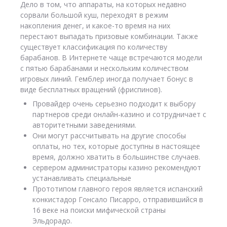
Дело в том, что аппараты, на которых недавно
сорвали большой куш, переходят в режим
накопления денег, и какое-то время на них
перестают выпадать призовые комбинации. Также
существует классификация по количеству
барабанов. В Интернете чаще встречаются модели
с пятью барабанами и нескольким количеством
игровых линий. Гемблер иногда получает бонус в
виде бесплатных вращений (фриспинов).
Провайдер очень серьезно подходит к выбору
партнеров среди онлайн-казино и сотрудничает с
авторитетными заведениями.
Они могут рассчитывать на другие способы
оплаты, но тех, которые доступны в настоящее
время, должно хватить в большинстве случаев.
сервером администраторы казино рекомендуют
устанавливать специальные
Прототипом главного героя является испанский
конкистадор Гонсало Писарро, отправившийся в
16 веке на поиски мифической страны
Эльдорадо.