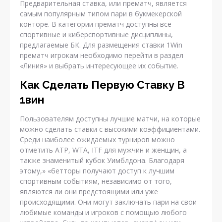
Предварительная ставка, или прематч, является
самым популярным типом пари в букмекерской
конторе. В категории прематч доступны все
спортивные и киберспортивные дисциплины,
предлагаемые БК. Для размещения ставки 1Win
прематч игрокам необходимо перейти в раздел
«Линия» и выбрать интересующее их событие.
Как Сделать Первую Ставку В
1вин
Пользователям доступны лучшие матчи, на которые
можно сделать ставки с высокими коэффициентами.
Среди наиболее ожидаемых турниров можно
отметить ATP, WTA, ITF для мужчин и женщин, а
также знаменитый кубок Уимблдона. Благодаря
этому,» «бетторы получают доступ к лучшим
спортивным событиям, независимо от того,
являются ли они предстоящими или уже
происходящими. Они могут заключать пари на свои
любимые команды и игроков с помощью любого