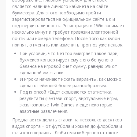
является наличие личного кабинета на сайте
букмекера. Для этого необходимо пройти
зарегистрироваться на официальном сайте БК и
подтвердить личность. Регистрация в 1Win занимает
несколько минут и требует привязки электронной
почты или номера телефона. После того как купон
принят, отменить или изменить прогноз уже нельзя.
При условии, что беттор выиграет такое пари,
букмекер конвертирует ему с его бонусного
баланса на игровой счет сумму, равную 5% от
сделанной им ставки.
И игроки начинают искать варианты, как можно
сделать геймплей более разнообразным.
Под кнопкой «Еще» скрываются статистика,
результаты фэнтэзи-спорт, виртуальные игры,
эксклюзивные 1win Games и еще некоторые
азартные развлечения.
Предлагается делать ставки на несколько десятков
видов спорта – от футбола и хоккея до флорбола и
гэльского херлинга. Любители киберспорта также