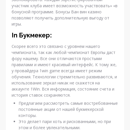
участник клуба имеет возможность участвовать» «в
бонусной программе. Бонусы Ван вин казино
позволяют получить дополнительную выгоду от
игры.
In Букмекер:
Скорее всего это связано с уровнем нашего
чемпионата, так как любой чемпионат Европы даст
фору нашему. Все они отличаются простыми
правилами и имеют красивый интерфейс. К тому же,
у провайдера 1win game всегда имеет режим
обучения. Технологии стремительно развиваются, и
использование зеркал никак не скажется на
аккаунте 1Win. Вся информация, состояние счета и
история ставок сохраняются.
Предлагаем рассмотреть самые востребованные
постоянные акции от нашей букмекерской
конторы.
Это делает пари хоть и рискованными, но при
этом и более увлекательными.