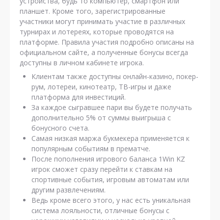
устройства, будь то компьютер, смартфон или
планшет. Кроме того, зарегистрированные
участники могут принимать участие в различных
турнирах и лотереях, которые проводятся на
платформе. Правила участия подробно описаны на
официальном сайте, а полученные бонусы всегда
доступны в личном кабинете игрока.
Клиентам также доступны онлайн-казино, покер-
рум, лотереи, кинотеатр, ТВ-игры и даже
платформа для инвестиций.
За каждое сыгравшее пари вы будете получать
дополнительно 5% от суммы выигрыша с
бонусного счета.
Самая низкая маржа букмекера применяется к
популярным событиям в прематче.
После пополнения игрового баланса 1Win KZ
игрок сможет сразу перейти к ставкам на
спортивные события, игровым автоматам или
другим развлечениям.
Ведь кроме всего этого, у нас есть уникальная
система лояльности, отличные бонусы с