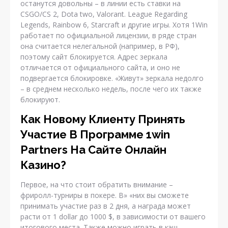
останутся довольны – в линии есть ставки на
CSGO/CS 2, Dota two, Valorant. League Regarding
Legends, Rainbow 6, Starcraft и другие игры. Хотя 1Win
работает по официальной лицензии, в ряде стран
она считается нелегальной (например, в РФ),
поэтому сайт блокируется. Адрес зеркала
отличается от официального сайта, и оно не
подвергается блокировке. «Живут» зеркала недолго
– в среднем несколько недель, после чего их также
блокируют.
Как Новому Клиенту Принять
Участие В Программе 1win
Partners На Сайте Онлайн
Казино?
Первое, на что стоит обратить внимание –
фриролл-турниры в покере. В» «них вы сможете
принимать участие раз в 2 дня, а награда может
расти от 1 dollar до 1000 $, в зависимости от вашего
итогового места. Также можно играть в кэш-