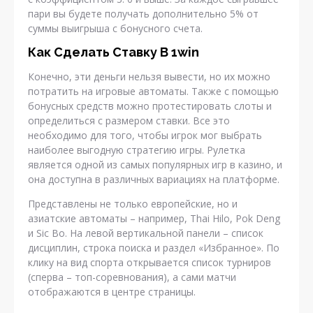
пари вы будете получать дополнительно 5% от
суммы выигрыша с бонусного счета.
Как Сделать Ставку В 1win
Конечно, эти деньги нельзя вывести, но их можно
потратить на игровые автоматы. Также с помощью
бонусных средств можно протестировать слоты и
определиться с размером ставки. Все это
необходимо для того, чтобы игрок мог выбрать
наиболее выгодную стратегию игры. Рулетка
является одной из самых популярных игр в казино, и
она доступна в различных вариациях на платформе.
Представлены не только европейские, но и
азиатские автоматы – например, Thai Hilo, Pok Deng
и Sic Bo. На левой вертикальной панели – список
дисциплин, строка поиска и раздел «Избранное». По
клику на вид спорта открывается список турниров
(сперва – топ-соревнования), а сами матчи
отображаются в центре страницы.