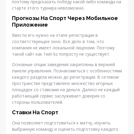
поэтому предсказать победу какой либо команды на
старте этого турнира невозможно.
Прогнозы На Спорт Через Мобильное
Приложение
Ввести его нужно на этапе регистрации в
соответствующее окно. Все дело в том, что
компания не имеет локальной лицензии. Поэтому
такой сайт как 1win kz попросту не существует.
Основные опции заведения закреплены в верхней
панели управления. Познакомиться с особенностями
каждого раздела можно до регистрации. В сетевом
пространстве представлено множество игорных
площадок со ставками на деньги. Далеко не каждый
работающий сервис заслуживает доверия со
стороны пользователей.
Ставки На Спорт
Она позволяет подготовиться к матчу, изучить
выбранную команду и оценить подготовку каждого