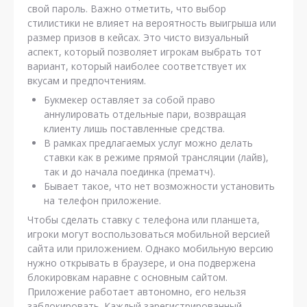
свой пароль. Важно отметить, что выбор
стилистики не влияет на вероятность выигрыша или
размер призов в кейсах. Это чисто визуальный
аспект, который позволяет игрокам выбрать тот
вариант, который наиболее соответствует их
вкусам и предпочтениям.
Букмекер оставляет за собой право
аннулировать отдельные пари, возвращая
клиенту лишь поставленные средства.
В рамках предлагаемых услуг можно делать
ставки как в режиме прямой трансляции (лайв),
так и до начала поединка (прематч).
Бывает такое, что нет возможности установить
на телефон приложение.
Чтобы сделать ставку с телефона или планшета,
игроки могут воспользоваться мобильной версией
сайта или приложением. Однако мобильную версию
нужно открывать в браузере, и она подвержена
блокировкам наравне с основным сайтом.
Приложение работает автономно, его нельзя
заблокировать. Каждый зарегистрированный