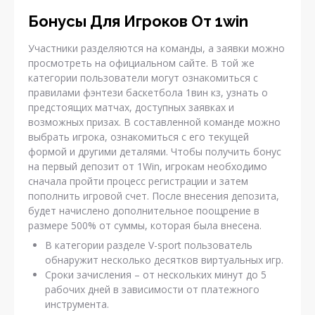
Бонусы Для Игроков От 1win
Участники разделяются на команды, а заявки можно
просмотреть на официальном сайте. В той же
категории пользователи могут ознакомиться с
правилами фэнтези баскетбола 1вин кз, узнать о
предстоящих матчах, доступных заявках и
возможных призах. В составленной команде можно
выбрать игрока, ознакомиться с его текущей
формой и другими деталями. Чтобы получить бонус
на первый депозит от 1Win, игрокам необходимо
сначала пройти процесс регистрации и затем
пополнить игровой счет. После внесения депозита,
будет начислено дополнительное поощрение в
размере 500% от суммы, которая была внесена.
В категории разделе V-sport пользователь
обнаружит несколько десятков виртуальных игр.
Сроки зачисления – от нескольких минут до 5
рабочих дней в зависимости от платежного
инструмента.