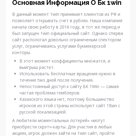
Основная Информация О Бк 1win
В данный момент 1win принимает клиентов из РФ и
позволяет открывать счет в рублях. Наша компания
начала свою работу в 2016 году, в тот же период и
был запущен 1win официальный сайт. Однако сперва
сайт распологал довольно ограниченым спектором
услуг, ограничиваясь услугами букмекерской
конторы.
В этот момент коэффициенты множатся, и
выигрыш растет.
Использовать бесплатные вращения нужно в
течение two дней после получения.
Непостоянный доступ к сайту БК 1Win — самая
частая проблема гемблеров.
Казахского языка нет, поэтому большинство
игроков из этой страны используют сайт 1Вин с
русской локализацией.
А любители моментальных лотерей» «могут
приобрести скрэтч-карты. Для участия в любых
акциях, игрок должен зайти на 1win сайт, пройти