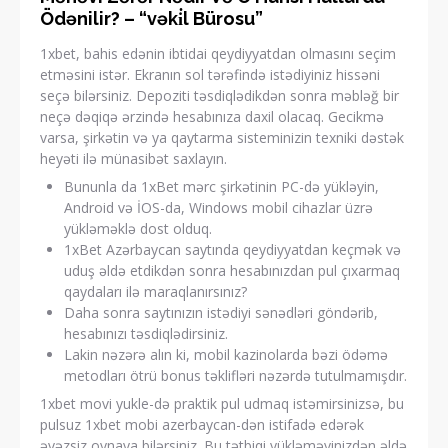
Ödənilir? – “vəki̇l Bürosu”
1xbet, bahis edənin ibtidai qeydiyyatdan olmasını seçim
etməsini istər. Ekranın sol tərəfində istədiyiniz hissəni
seçə bilərsiniz. Depoziti təsdiqlədikdən sonra məbləğ bir
neçə dəqiqə ərzində hesabınıza daxil olacaq. Gecikmə
varsa, şirkətin və ya qaytarma sisteminizin texniki dəstək
heyəti ilə münasibət saxlayın.
Bununla da 1xBet mərc şirkətinin PC-də yükləyin,
Android və İOS-da, Windows mobil cihazlar üzrə
yükləməklə dost olduq.
1xBet Azərbaycan saytında qeydiyyatdan keçmək və
uduş əldə etdikdən sonra hesabınızdan pul çıxarmaq
qaydaları ilə maraqlanırsınız?
Daha sonra saytınızın istədiyi sənədləri göndərib,
hesabınızı təsdiqlədirsiniz.
Lakin nəzərə alın ki, mobil kazinolarda bəzi ödəmə
metodları ötrü bonus təklifləri nəzərdə tutulmamışdır.
1xbet movi yukle-də praktik pul udmaq istəmirsinizsə, bu
pulsuz 1xbet mobi azerbaycan-dən istifadə edərək
əvəzsiz oynaya bilərsiniz. Bu tətbiqi yükləməyinizdən əldə