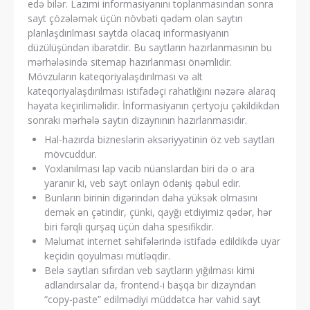
edə bilər. Lazımi informasiyanını toplanmasından sonra
sayt çözələmək üçün növbəti qədəm olan saytın
planlaşdırılması saytda olacaq informasiyanın
düzülüşündən ibarətdir. Bu saytların hazırlanmasının bu
mərhələsində sitemap hazırlanması önəmlidir.
Mövzuların kateqoriyalaşdırılması və alt
kateqoriyalaşdırılması istifadəçi rahatlığını nəzərə alaraq
həyata keçiriliməlidir. İnformasiyanın çertyoju çəkildikdən
sonrakı mərhələ saytın dizaynının hazırlanmasıdır.
Hal-hazırda bizneslərin əksəriyyətinin öz veb saytları
mövcuddur.
Yoxlanılması lap vacib nüanslardan biri də o ara
yaranır ki, veb sayt onlayn ödəniş qəbul edir.
Bunların birinin digərindən daha yüksək olmasını
demək ən çətindir, çünki, qayğı etdiyimiz qədər, hər
biri fərqli qurşaq üçün daha spesifikdir.
Məlumat internet səhifələrində istifadə edildikdə uyar
keçidin qoyulması mütləqdir.
Belə saytları sıfırdan veb saytların yığılması kimi
adlandırsalar da, frontend-i başqa bir dizayndan
“copy-paste” edilmədiyi müddətcə hər vahid sayt