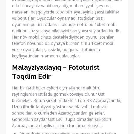
edə biləcəyiniz vahid neçə digər əhəmiyyətli şey mal,
məsələn, başqa yerdə tapa bilməyəcəyiniz şəxsi təkliflər
və bonuslar. Oyunçular oynamaq istədikləri bəzi
oyunların pulunu ödəməli olduqları ötrü bu 1xbet mobi
nadir pulsuz yükləyə biləcəyiniz ən yaxşı şeylərdən biridir.
Hər növ mobil cihazı dəstəklədiyindən oyunu istənilən
telefon növündə də oynaya bilərsiniz. Bu 1xbet mobi
yukle oyunçular, şəksiz ki, bu qumar tətbiqinin
keyfiyyətindən məmnun qalacaqlar.
Malayziyadayıq – Fototurist
Təqdim Edir
Hər bir fərdi bukmeykeri qiymətləndirmək ötrü
reytinqlərdən istifadə görmək tövsiyə olunur Üst
bukmeker. Bütün şirkətlər daxildir Top BK Azərbaycanda,
Uzun illərdir fəaliyyət göstərir və əla vahid nüfuza
sahibdirlər, o cümlədən Azərbaycandan gələnlər.
Göndərilən saytlar Üst BK Tsupis olmadan şirkətləri
Azərbaycan və İngilis dillərinə tərcümə etmişdir.
Bir android cihaza sahibsinizsə, mərc saytını tətbiq