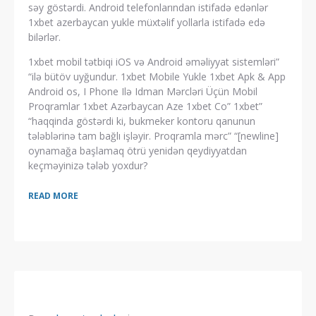
səy göstərdi. Android telefonlarından istifadə edənlər
1xbet azerbaycan yukle müxtəlif yollarla istifadə edə
bilərlər.
1xbet mobil tətbiqi iOS və Android əməliyyat sistemləri”
“ilə bütöv uyğundur. 1xbet Mobile Yukle 1xbet Apk & App
Android os, I Phone Ilə Idman Mərcləri Üçün Mobil
Proqramlar 1xbet Azərbaycan Aze 1xbet Co” 1xbet”
“haqqinda göstərdi ki, bukmeker kontoru qanunun
tələblərinə tam bağlı işləyir. Proqramla mərc” “[newline]
oynamağa başlamaq ötrü yenidən qeydiyyatdan
keçməyinizə tələb yoxdur?
READ MORE