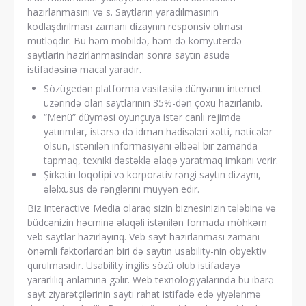
hazırlanmasını və s. Saytların yaradılmasının
kodlaşdırılması zamanı dizaynın responsiv olması
mütləqdir. Bu həm mobildə, həm də komyuterdə
saytlarin hazirlanmasindan sonra saytın asudə
istifadəsinə macal yaradır.
Sözügedən platforma vasitəsilə dünyanın internet
üzərində olan saytlarının 35%-dən çoxu hazırlanıb.
“Menü” düyməsi oyunçuya istər canlı rejimdə
yatırımlar, istərsə də idman hadisələri xətti, nəticələr
olsun, istənilən informasiyanı əlbəəl bir zamanda
tapmaq, texniki dəstəklə əlaqə yaratmaq imkanı verir.
Şirkətin loqotipi və korporativ rəngi saytın dizaynı,
ələlxüsus də rənglərini müyyən edir.
Biz Interactive Media olaraq sizin biznesinizin tələbinə və
büdcənizin həcminə əlaqəli istənilən formada möhkəm
veb saytlar hazırlayırıq. Veb sayt hazırlanması zamanı
önəmli faktorlardan biri də saytın usability-nin obyektiv
qurulmasıdır. Usability ingilis sözü olub istifadəyə
yararlılıq anlamına gəlir. Web texnologiyalarında bu ibarə
sayt ziyarətçilərinin saytı rahat istifadə edə yiyələnmə