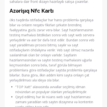
sahələrə dair front dizayn hazırlayıb satışa çıxarırlar.
Azərişıq Nfc Kartı
Əks təqdirdə istifadəçilər hər hansı problemlə qarşılaşa
bilər və onların neqativ fikirləri şirkətin brendinq
fəaliyyətinə güclü zərər verə bilər. Sayt hazirlanmasinin
testinq mərhələsi bitdikdən sonra veb sayt web serverə
yerləşdirilir və axir bir dəfə test edilir. Bundan sonra veb
sayt yaradılması prosesi bitmiş sayılır və sayt
istifadəçilərin öhdəliyinə verilir. Veb sayt ölməz nəzərdə
saxlanılmalı olan bir onlayn varlıdır. Saytlarin
hazirlanmasindan və saytın testinq mərhələsini uğurla
keçməsindən sonra belə, tərəf görülə bilməyən
problemlərə görə istifadəçilər saytda problemlə qarşılaşa
bilərlər. Buna görə, ilkin addım kimi sayta onlayn çat
yerləşdirilməsi əla ideya ola bilər.
“TOP Xətt” əlavəsində əvvəllər seçilmiş idman
növündən ən populyar olanları yerləşdirilmişdir.
Qeyd edilmiş hər iki nüans web sayt hazirlanmasi
zamanı yaradılan veb saytın dizaynına və kontentin
yazılış stilinə təsir edir.