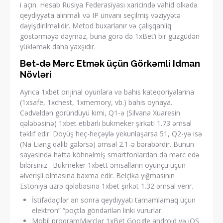
i açın. Hesab Rusiya Federasiyası xaricində vahid ölkədə
qeydiyyata alınmalı və IP ünvanı seçilmiş vəziyyətə
dəyişdirilməlidir. Metod buxarlanır və çalişqanliq
göstərməyə dəyməz, buna görə də 1xBet’i bir güzgüdən
yükləmək daha yaxşıdır.
Bet-də Mərc Etmək üçün Görkəmli Idman
Növləri
Ayrıca 1xbet orijinal oyunlara və bahis kateqoriyalarına
(1xsafe, 1xchest, 1xmemory, vb.) bahis oynaya.
Cədvəldən göründüyü kimi, Q1-ə (Silvana Xuaresin
qələbəsinə) 1xbet etibarlı bukmeker şirkəti 1.73 əmsal
təklif edir. Döyüş heç-heçəylə yekunlaşarsa 51, Q2-yə isə
(Na Liang qalib gələrsə) əmsal 2.1-ə bərabərdir. Bunun
sayəsində hətta köhnəlmiş smartfonlardan da mərc edə
bilərsiniz . Bukmeker 1xbett əmsalların oyunçu üçün
əlverişli olmasına baxma edir. Belçika yığmasının
Estoniya üzrə qələbəsinə 1xbet şirkət 1.32 əmsal verir.
İstifadəçilər ən sonra qeydiyyatı tamamlamaq üçün
elektron” “poçtla göndərilən linki vururlar.
Mobil proqramMərclər 1xBet Google android və iOS