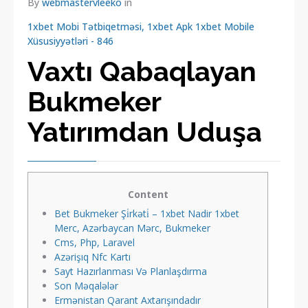
By
webmastervleeko
in
1xbet Mobi Tətbiqetməsi, 1xbet Apk 1xbet Mobile
Xüsusiyyətləri - 846
Vaxtı Qabaqlayan
Bukmeker
Yatırımdan Uduşa
Content
Bet Bukmeker Şi̇rkəti̇ – 1xbet Nadir 1xbet
Merc, Azərbaycan Mərc, Bukmeker
Cms, Php, Laravel
Azərişıq Nfc Kartı
Sayt Hazırlanması Və Planlaşdırma
Son Məqalələr
Ermənistan Qarant Axtarışındadır