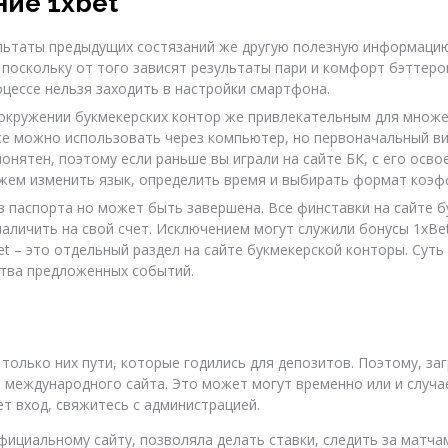
ие 1xbet
льтаты предыдущих состязаний же другую полезную информацию 
поскольку от того зависят результаты пари и комфорт бэттеров
оцессе нельзя заходить в настройки смартфона.
 окружении букмекерских контор же привлекательным для множе
же можно использовать через компьютер, но первоначальный ви
онятен, поэтому если раньше вы играли на сайте БК, с его осво
ожем изменить язык, определить время и выбирать формат коэф
 паспорта но может быть завершена. Все финставки на сайте б
аличить на свой счет. Исключением могут служили бонусы 1xBe
et – это отдельный раздел на сайте букмекерской конторы. Суть
тва предложенных событий.
олько них пути, которые годились для депозитов. Поэтому, за
 международного сайта. Это может могут временно или и случа
ет вход, свяжитесь с администрацией.
ициальному сайту, позволяла делать ставки, следить за матчам