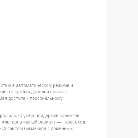
ностью в автоматическом режиме и
ридётся пройти дополнительные
мея доступа к персональному
 профиль. Служба поддержки клиентов
. Альтернативный вариант — 1xbet вход
ься сайтом букмекера с доменным