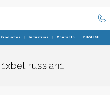
Productos
Industrias
Contacto
ENGLISH
 1xbet russian1