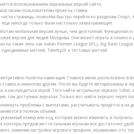
ается использованием зеркальных версий сайта.
ила своим пользователям проекты ставки.
части страницы, позволяя быстро перейти ко разделам Спорт, К
 еще никогда только были настолько захватывающих.
аботаю мобильная версия лучше, чем десктопная. Функционал и
ковая версия для людей Молдовы. Они может играть в казино и 
и на такие лиги, как Indian Premier League (IPL), Big Bash Leagu
 однодневных матчей, Twenty20 а тестовых матчей.
 интуитивно понятна навигация. Главное меню расположено в в
в-ставки и немногим другим. После вы будете авторизованы в з
ки а наслаждаться игрой. Того найти актуальное зеркало 1xBet
ию том доступных зеркалах. Только вот найти зеркало через по
возникнуть проблемы с выплатами, рассчитывать придётся а на 
раняются в полном объёме.
 указанный номер или код, которые можно изменить и получить 
ие конторы предлагают остальным игрокам все достаточно удобн
ент, изменив настройки игрового профиля, независимо ото тог