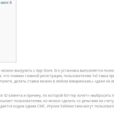
тавки В
е можно выгрузить с App Store. Его установка выполняется пол
, что помимо главной регистрации, пользователям 1хСтавка п
тилите, делать ставки можно в любом изваринская,» «даже не и
е ID клиента и причину, по которой бэттер хочет» «выбросить
исылает пользователям, но можно сделать со деньгами на счету
дается кодом одним СМС. Игроки Узбекистана могут пользоват