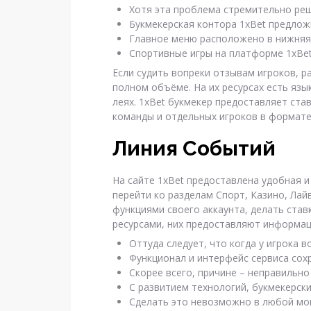
Хотя эта проблема стремительно реш
Букмекерская контора 1xBet предлож
Главное меню расположено в нижняя 
Спортивные игры на платформе 1xBet
Если судить вопреки отзывам игроков, р
полном объёме. На их ресурсах есть язы
леях. 1xBet букмекер предоставляет ставк
команды и отдельных игроков в формате
Линия Событий
На сайте 1xBet предоставлена удобная и
перейти ко разделам Спорт, Казино, Лай
функциями своего аккаунта, делать став
ресурсами, них предоставляют информац
Оттуда следует, что когда у игрока 
Функционал и интерфейс сервиса сох
Скорее всего, причине – неправильно
С развитием технологий, букмекерск
Сделать это невозможно в любой мом