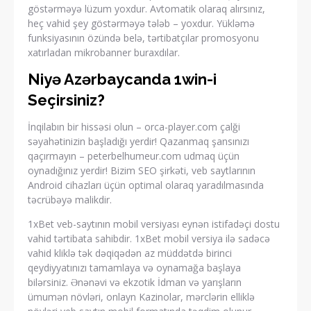
göstərməyə lüzum yoxdur. Avtomatik olaraq alırsınız,
heç vahid şey göstərməyə tələb – yoxdur. Yükləmə
funksiyasının özündə belə, tərtibatçılar promosyonu
xatırladan mikrobanner buraxdılar.
Niyə Azərbaycanda 1win-i
Seçirsiniz?
İnqilabın bir hissəsi olun – orca-player.com çalği
səyahətinizin başladığı yerdir! Qazanmaq şansınızı
qaçırmayın – peterbelhumeur.com udmaq üçün
oynadığınız yerdir! Bizim SEO şirkəti, veb saytlarının
Android cihazları üçün optimal olaraq yaradılmasında
təcrübəyə malikdir.
1xBet veb-saytının mobil versiyası eynən istifadəçi dostu
vahid tərtibata sahibdir. 1xBet mobil versiya ilə sadəcə
vahid kliklə tək dəqiqədən az müddətdə birinci
qeydiyyatınızı tamamlaya və oynamağa başlaya
bilərsiniz. Ənənəvi və ekzotik İdman və yarışların
ümumən növləri, onlayn Kazinolar, mərclərin elliklə