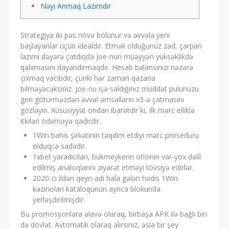
Nəyi Anmaq Lazımdır
Strategiya iki pəs növə bölünür və əvvəla yeni
başlayanlar üçün idealdır. Etməli olduğunuz zad, çarpan
lazımi dəyərə çatdıqda Joe-nun müəyyən yüksəklikdə
qalxmasını dayandırmaqdır. Hesab balansınızı nəzərə
çixmaq vacibdir, çünki hər zaman qazana
bilməyəcəksiniz. Joe-nu işə saldığınız müddət pulunuzu
geri götürməzdən əvvəl əmsalların x3-ə çatmasını
gözləyin. Xüsusiyyət ondan ibarətdir ki, ilk mərc elliklə
itkiləri ödəməyə qadirdir.
1Win bahis şirkətinin təqdim etdiyi mərc proseduru
olduqca sadədir.
1xbet yaradıcıları, bukmeykerin ofisinin var-yox dəlil
edilmiş analoqlarını ziyarət etməyi tövsiyə edirlər.
2020-ci ildən qeyri-adi hala gələn hədis 1Win
kazinoları kataloqunun ayrıca blokunda
yerləşdirilmişdir.
Bu promosyonlara əlavə olaraq, birbaşa APK ilə bağlı biri
də dövlət. Avtomatik olaraq alırsınız, əsla bir şey