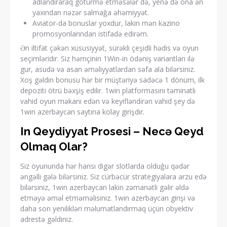
adlandıraraq götürmə etməsələr də, yenə də ona ən
yaxından nəzər salmağa əhəmiyyət.
Aviator-da bonuslar yoxdur, lakin mən kazino
promosyonlarından istifadə edirəm.
Ən iltifat çəkən xüsusiyyət, sürəkli çeşidli hədis və oyun
seçimləridir. Siz həmçinin 1Win-in ödəniş variantları ilə
gur, asudə və asan əməliyyatlardan səfa ala bilərsiniz.
Xoş gəldin bonusu hər bir müştəriyə sadəcə 1 dönüm, ilk
depoziti ötrü bəxşiş edilir. 1win platformasını təminatlı
vahid oyun məkanı edən və keyifləndirən vahid şey də
1win azerbaycan saytına kolay girişdir.
In Qeydiyyat Prosesi – Necə Qeyd
Olmaq Olar?
Siz oyununda hər hansı digər slotlarda olduğu qədər
əngəlli gələ bilərsiniz. Siz cürbəcür strategiyalara arzu edə
bilərsiniz, 1win azerbaycan lakin zəmanətli gəlir əldə
etməyə əməl etməməlisiniz. 1win azerbaycan girişi və
daha son yenilikləri məlumatlandırmaq üçün obyektiv
adrestə gəldiniz.