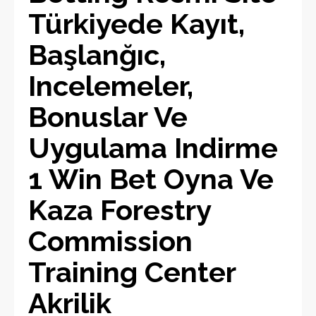
Türkiyede Kayıt,
Başlanğıc,
Incelemeler,
Bonuslar Ve
Uygulama Indirme
1 Win Bet Oyna Ve
Kaza Forestry
Commission
Training Center
Akrilik