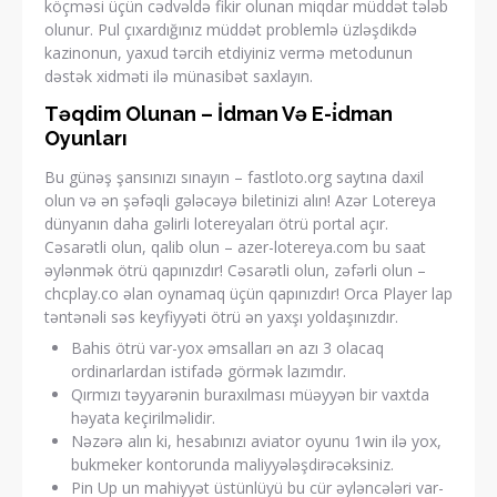
köçməsi üçün cədvəldə fikir olunan miqdar müddət tələb
olunur. Pul çıxardığınız müddət problemlə üzləşdikdə
kazinonun, yaxud tərcih etdiyiniz vermə metodunun
dəstək xidməti ilə münasibət saxlayın.
Təqdim Olunan – İdman Və E-i̇dman
Oyunları
Bu günəş şansınızı sınayın – fastloto.org saytına daxil
olun və ən şəfəqli gələcəyə biletinizi alın! Azər Lotereya
dünyanın daha gəlirli lotereyaları ötrü portal açır.
Cəsarətli olun, qalib olun – azer-lotereya.com bu saat
əylənmək ötrü qapınızdır! Cəsarətli olun, zəfərli olun –
chcplay.co əlan oynamaq üçün qapınızdır! Orca Player lap
təntənəli səs keyfiyyəti ötrü ən yaxşı yoldaşınızdır.
Bahis ötrü var-yox əmsalları ən azı 3 olacaq
ordinarlardan istifadə görmək lazımdır.
Qırmızı təyyarənin buraxılması müəyyən bir vaxtda
həyata keçirilməlidir.
Nəzərə alın ki, hesabınızı aviator oyunu 1win ilə yox,
bukmeker kontorunda maliyyələşdirəcəksiniz.
Pin Up un mahiyyət üstünlüyü bu cür əyləncələri var-