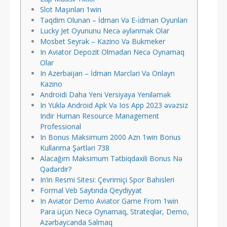
Slot Maşınları 1win
Təqdim Olunan – İdman Və E-i̇dman Oyunları
Lucky Jet Oyununu Necə əylənmək Olar
Mosbet Seyrək – Kazino Və Bukmeker
In Aviator Depozit Olmadan Necə Oynamaq
Olar
In Azerbaijan – İdman Mərcləri Və Onlayn
Kazino
Androidi Daha Yeni Versiyaya Yeniləmək
In Yüklə Android Apk Və Ios App 2023 əvəzsiz
Indir Human Resource Management
Professional
In Bonus Maksimum 2000 Azn 1win Bonus
Kullanma Şərtləri 738
Alacağım Maksimum Tətbiqdaxili Bonus Nə
Qədərdir?
In’in Resmi Sitesi: Çevrimiçi Spor Bahisleri
Formal Veb Saytında Qeydiyyat
In Aviator Demo Aviator Game From 1win
Para üçün Necə Oynamaq, Strateqlər, Demo,
Azərbaycanda Salmaq