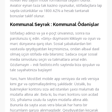
növləri veb saytın mobil formatında təqdim olunur.
Aviator eynən təzə tək kazino oyunudur, istifadəçilərə lap
sayda üstünlüklər və 1800 AZN-ə hesab təntənəli
bonuslar təklif olunur.
Kommunal Seyrək : Kommunal Ödənişlər
İstifadəçi adınızı və ya e-poçt ünvanınızı, sonra isə
parolunuzu iç edin. «Giriş» düyməsini klikləyin və oyun və
mərc dünyasına qərq olun. Sosial şəbəkələrdən biri
vasitəsilə qeydiyyatdan keçmisinizsə, ondan əlbəəl daxil
olmaq üçün istifadə edə bilərsiniz. Sadəcə oxşar sosial
media simvolunu seçin və təlimatlara əməl edin.
Gözləməyin – indi fastloto.info saytında bizə qoşulun və
tale səyahətinizə başlayın!
Yəni, həm MostBet mobile app versiyası da veb versiya
kimi gur və optimallaşdırılmış şəkildədir. Üstəlik, bu
bukmeyker kontoru sizə aid istənilən şəxsi məlumatı da
müdafiə altına alır. Belə ki, bu mərc kontoru son əcdad
SSL şifrələmə üsulu ilə saytını müdafiə altına alıb.
Bununla da sayta əsas verə biləcək hər hansı bir
hücumların qarşısı alınmaqdadır. Qeydiyyatdan keçərək