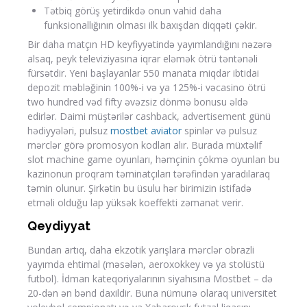
Tətbiq görüş yetirdikdə onun vahid daha
funksionallığının olması ilk baxışdan diqqəti çəkir.
Bir daha matçın HD keyfiyyətində yayımlandığını nəzərə
alsaq, peyk televiziyasına iqrar eləmək ötrü təntənəli
fürsətdir. Yeni başlayanlar 550 manata miqdar ibtidai
depozit məbləğinin 100%-i və ya 125%-i vəcasino ötrü
two hundred vəd fifty əvəzsiz dönmə bonusu əldə
edirlər. Daimi müştərilər cashback, advertisement günü
hədiyyələri, pulsuz
mostbet aviator
spinlər və pulsuz
mərclər görə promosyon kodları alır. Burada müxtəlif
slot machine game oyunları, həmçinin çökmə oyunları bu
kazinonun proqram təminatçıları tərəfindən yaradılaraq
təmin olunur. Şirkətin bu üsulu hər birimizin istifadə
etməli olduğu lap yüksək koeffekti zəmanət verir.
Qeydiyyat
Bundan artıq, daha ekzotik yarışlara mərclər obrazli
yayımda ehtimal (məsələn, aeroxokkey və ya stolüstü
futbol). İdman kateqoriyalarının siyahısına Mostbet – də
20-dən ən bənd daxildir. Buna nümunə olaraq universitet