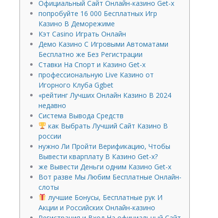
Официальный Сайт Онлайн-казино Get-x
попробуйте 16 000 Бесплатных Игр
Казино В Деморежиме
Кэт Casino Играть Онлайн
Демо Казино С Игровыми Автоматами
Бесплатно же Без Регистрации
Ставки На Спорт и Казино Get-x
профессиональную Live Казино от
Игорного Клуба Ggbet
«рейтинг Лучших Онлайн Казино В 2024
недавно
Система Вывода Средств
как Выбрать Лучший Сайт Казино В
россии
нужно Ли Пройти Верификацию, Чтобы
Вывести кварплату В Казино Get-x?
же Вывести Деньги одним Казино Get-x
Вот разве Мы Любим Бесплатные Онлайн-
слоты
лучшие Бонусы, Бесплатные рук И
Акции и Российских Онлайн-казино
Регистрация и Вход На официальный Сайт