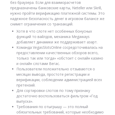
без браузера. Если для взаиморасчетов
предназначены банковские карты, Neteller или Skrill,
нужно пройти верификацию платежной системы. Это
надежное безопасность денег в игровом балансе же
снимет ограничения со транзакций.
Хотя в что слоте нет особенных бонусных
функций то вайлдов, механика Megaways
добавляет динамики же поддерживает азарт.
Команда VegasSlotsOnline сосредоточивалась на
предоставлении качественных обзоров всего,
только так или тогда» «обстоит с онлайн казино
и онлайн слотами Вегас.
Пользователи положительно отзываются о
месяцах вывода, простоте регистрации и
верификации, соблюдении администрацией всех
претензий.
Для сортировки слотов по тому признаку
достаточно воспользоваться фильтром «Год
выпуска».
Требования по отыгрышу — это полный
обязательных требований, которые необходимо