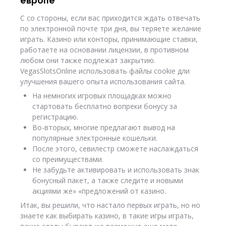
европе
С со стороны, если вас приходится ждать отвечать
по электронной почте три дня, вы теряете желание
играть. Казино или конторы, принимающие ставки,
работаете на основании лицензии, в противном
любом они также подлежат закрытию.
VegasSlotsOnline использовать файлы cookie дли
улучшения вашего опыта использования сайта.
На немногих игровых площадках можно
стартовать бесплатно вопреки бонусу за
регистрацию.
Во-вторых, многие предлагают вывод на
популярные электронные кошельки.
После этого, севилестр сможете наслаждаться
со преимуществами.
Не забудьте активировать и использовать знак
бонусный пакет, а также следите и новыми
акциями же» «предложений от казино.
Итак, вы решили, что настало первых играть, но но
знаете как выбирать казино, в такие игры играть,