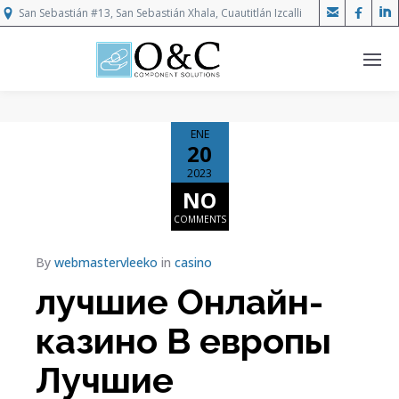



San Sebastián #13, San Sebastián Xhala, Cuautitlán Izcalli
ENE
20
2023
NO
COMMENTS
By
webmastervleeko
in
casino
лучшие Онлайн-
казино В европы
Лучшие