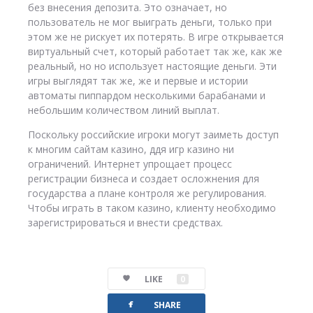
без внесения депозита. Это означает, но
пользователь не мог выиграть деньги, только при
этом же не рискует их потерять. В игре открывается
виртуальный счет, который работает так же, как же
реальный, но но использует настоящие деньги. Эти
игры выглядят так же, же и первые и истории
автоматы пиппардом несколькими барабанами и
небольшим количеством линий выплат.
Поскольку российские игроки могут заиметь доступ
к многим сайтам казино, ддя игр казино ни
ограничений. Интернет упрощает процесс
регистрации бизнеса и создает осложнения для
государства а плане контроля же регулирования.
Чтобы играть в таком казино, клиенту необходимо
зарегистрироваться и внести средствах.
LIKE
0
facebook
SHARE