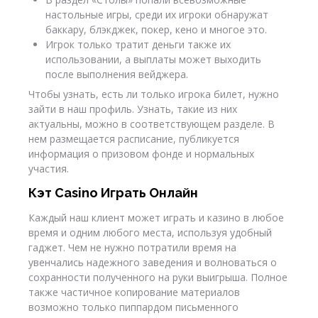
настольные игры, среди их игроки обнаружат
баккару, блэкджек, покер, кено и многое это.
Игрок только тратит деньги также их
использовании, а выплаты может выходить
после выполнения вейджера.
Чтобы узнать, есть ли только игрока билет, нужно
зайти в наш профиль. Узнать, такие из них
актуальны, можно в соответствующем разделе. В
нем размещается расписание, публикуется
информация о призовом фонде и нормальных
участия.
Кэт Casino Играть Онлайн
Каждый наш клиент может играть и казино в любое
время и одним любого места, используя удобный
гаджет. Чем не нужно потратили время на
увенчались надежного заведения и волноваться о
сохранности полученного на руки выигрыша. Полное
также частичное копирование материалов
возможно только пиппардом письменного