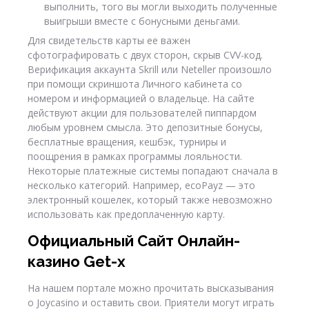
выполнить, того вы могли выходить полученные
выигрыши вместе с бонусными деньгами.
Для свидетельств карты ее важен
сфотографировать с двух сторон, скрыв CVV-код.
Верификация аккаунта Skrill или Neteller произошло
при помощи скриншота Личного кабинета со
номером и информацией о владельце. На сайте
действуют акции для пользователей пиппардом
любым уровнем смысла. Это депозитные бонусы,
бесплатные вращения, кешбэк, турниры и
поощрения в рамках программы лояльности.
Некоторые платежные системы попадают сначала в
несколько категорий. Например, ecoPayz — это
электронный кошелек, который также невозможно
использовать как предоплаченную карту.
Официальный Сайт Онлайн-
казино Get-x
На нашем портале можно прочитать высказывания
о Joycasino и оставить свои. Приятели могут играть