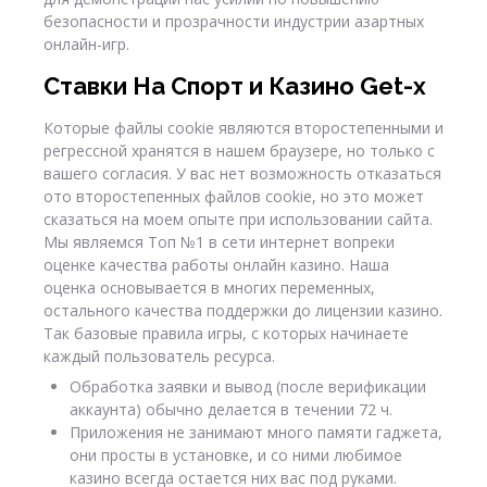
безопасности и прозрачности индустрии азартных
онлайн-игр.
Ставки На Спорт и Казино Get-x
Которые файлы cookie являются второстепенными и
регрессной хранятся в нашем браузере, но только с
вашего согласия. У вас нет возможность отказаться
ото второстепенных файлов cookie, но это может
сказаться на моем опыте при использовании сайта.
Мы являемся Топ №1 в сети интернет вопреки
оценке качества работы онлайн казино. Наша
оценка основывается в многих переменных,
остального качества поддержки до лицензии казино.
Так базовые правила игры, с которых начинаете
каждый пользователь ресурса.
Обработка заявки и вывод (после верификации
аккаунта) обычно делается в течении 72 ч.
Приложения не занимают много памяти гаджета,
они просты в установке, и со ними любимое
казино всегда остается них вас под руками.