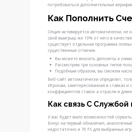
потребоваться дополнительные верифик
Как Пополнить Сче
Опция активируется автоматически, не 
свой выигрыш же 10% от него в качестве
существует отдельная программа лояльн
существенные отличия.
Вы можете вносить депозиты а сним
Рассмотрим три основных типов поощ
Подобным образом, вы сможем насла
Веб-сайт автоматически определит, тол
Игрокам, заинтересованная в ставках и 
коэффициентов ставок а отрасли и длинн
Как связь С Службой
У вас будет мало возможностей сорвать
Бонус на первый обналичил, аналогичны
недостаточно и 70 FS для выбранных игр