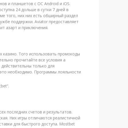
ов и планшетов с ОС Android и iOS.
ступна 24 дольше в сутки 7 дней в
ме того, них них есть обширный раздел
ужбе поддержки. Aviator предоставляет
ит азарт и приключения.
ых казино. Того использовать промокоды
тельно прочитайте все условия а
ь действительны только для
и это необходимо. Программы лояльности
bet”.
.
ех последних счетов и результатов.
ская. Них игры отличаются реалистичной
тавки для быстрого доступа. Mostbet