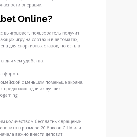
пасности операции.
bet Online?
сс выигрывает, пользователь получит
ающих игру на слотах и в автоматах,
на для спортивных ставок, но есть а
ы для чем удобства.
атформа.
ломейской с меньшим поменьше экрана.
ок предложил одни из лучших
rogaming.
ким количеством бесплатных вращений.
епозита в размере 20 баксов США или
сначала важно внести депозит.