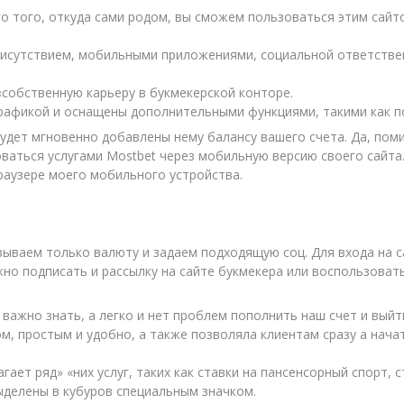
о того, откуда сами родом, вы сможем пользоваться этим сайт
рисутствием, мобильными приложениями, социальной ответстве
«собственную карьеру в букмекерской конторе.
рафикой и оснащены дополнительными функциями, такими как поб
будет мгновенно добавлены нему балансу вашего счета. Да, по
оваться услугами Mostbet через мобильную версию своего сайта
браузере моего мобильного устройства.
азываем только валюту и задаем подходящую соц. Для входа на 
но подписать и рассылку на сайте букмекера или воспользовать
e, важно знать, а легко и нет проблем пополнить наш счет и выйт
м, простым и удобно, а также позволяла клиентам сразу а нача
ает ряд» «них услуг, таких как ставки на пансенсорный спорт, с
делены в кубуров специальным значком.