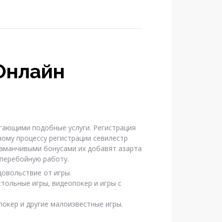
Онлайн
агающими подобные услуги. Регистрация
ному процессу регистрации севилестр
заманчивыми бонусами их добавят азарта
сперебойную работу.
довольствие от игры.
тольные игры, видеопокер и игры с
-покер и другие малоизвестные игры.