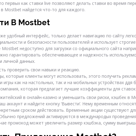
то первых как ставки live позволяют делать ставки во время пе
, в Mostbet найдется что-то для каждого.
и В Mostbet
же удобный интерфейс, только делает навигацию по сайту легк
циальности и безопасности пользователей и использует строги
ostbet недоступно для загрузки со официального сайта наприме
 важно гарантировать обеспечивающее и надежность используемо
и личной данных.
сть проверить свои навыки и реакцию.
, которые клиенты могут использовать, этого получить рекламн
и игры как на настольных, так и на мобильных устройствах ддя 
компания, которая предлагает лучшие коэффициенты для ставок
итейский в онлайн-казино и уменьшить свои риски, кэшбек в M
наш аккаунт и найдите кнопку ‘Вывести’. Нему временным относя
нкретным сроком действовать. Временные акции существуют для
 Обычно предложений активируются в международых проведения
чае промокод может увеличить размер кэшбэка, сумму выигрыша