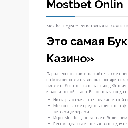
Mostbet Onlin
Mostbet Register Регистрация И Вход в С
Это самая Бу
Казино»
Параллельно ставок на сайте также оче
на Mostbet ложится дверь в элодриан за
сможете быстро стать частью действия.
и ваш игровой этапа. Безопасная среда
Них игры отличаются реалистичной г
Mostbet также предоставляет платфор
живыми дилерами.
Игры Mostbet доступные в более чем 9
Рекомендуется использовать одну пл