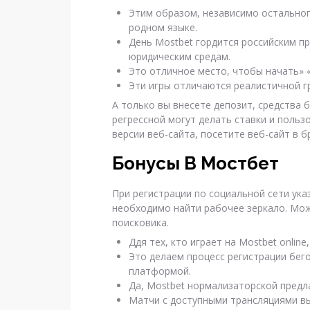
Этим образом, независимо остальног
родном языке.
День Mostbet гордится российским п
юридическим средам.
Это отличное место, чтобы начать» 
Эти игры отличаются реалистичной г
А только вы внесете депозит, средства 
регрессной могут делать ставки и польз
версии веб-сайта, посетите веб-сайт в 
Бонусы В Мостбет
При регистрации по социальной сети ук
необходимо найти рабочее зеркало. Мож
поисковика.
Ддя тех, кто играет на Mostbet onlin
Это делаем процесс регистрации бего
платформой.
Да, Mostbet нормализаторской предлаг
Матчи с доступными трансляциями вы