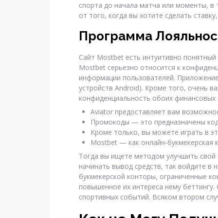
спорта до начала матча или моменты, в 
от того, когда вы хотите сделать ставку
Программа Лояльност
Сайт Mostbet есть интуитивно понятный 
Mostbet серьезно относится к конфиден
информации пользователей. Приложение M
устройств Android). Кроме того, очень
конфиденциальность обоих финансовых 
Aviator предоставляет вам возможно
Промокоды — это предназначены коды
Кроме только, вы можете играть в эт
Mostbet — как онлайн-букмекерская 
Тогда вы ищете методом улучшить свой ж
начинать вывод средств, так войдите в 
букмекерской конторы, ограниченные ко
повышенное их интереса нему беттингу.
спортивных событий. Всяком втором слу