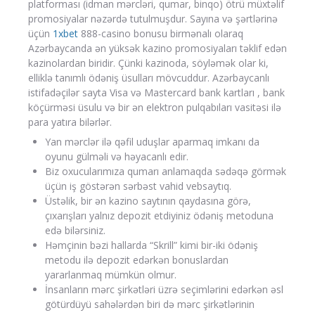
platforması (idman mərcləri, qumar, binqo) ötrü müxtəlif
promosiyalar nəzərdə tutulmuşdur. Sayına və şərtlərinə
üçün
1xbet
888-casino bonusu birmənalı olaraq
Azərbaycanda ən yüksək kazino promosiyaları təklif edən
kazinolardan biridir. Çünki kazinoda, söyləmək olar ki,
elliklə tanımlı ödəniş üsulları mövcuddur. Azərbaycanlı
istifadəçilər sayta Visa və Mastercard bank kartları , bank
köçürməsi üsulu və bir ən elektron pulqabıları vasitəsi ilə
para yatıra bilərlər.
Yan mərclər ilə qəfil uduşlar aparmaq imkanı da
oyunu gülməli və həyacanlı edir.
Biz oxucularımıza qumarı anlamaqda sədəqə görmək
üçün iş göstərən sərbəst vahid vebsaytıq.
Üstəlik, bir ən kazino saytının qaydasına görə,
çıxarışları yalnız depozit etdiyiniz ödəniş metoduna
edə bilərsiniz.
Həmçinin bəzi hallarda “Skrill” kimi bir-iki ödəniş
metodu ilə depozit edərkən bonuslardan
yararlanmaq mümkün olmur.
İnsanların mərc şirkətləri üzrə seçimlərini edərkən əsl
götürdüyü sahələrdən biri də mərc şirkətlərinin