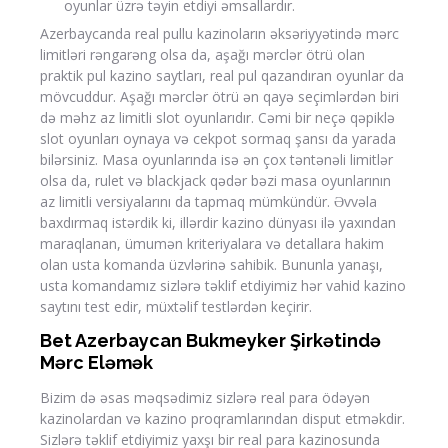
oyunlar üzrə təyin etdiyi əmsallardır.
Azerbaycanda real pullu kazinoların əksəriyyətində mərc
limitləri rəngarəng olsa da, aşağı mərclər ötrü olan
praktik pul kazino saytları, real pul qazandıran oyunlar da
mövcuddur. Aşağı mərclər ötrü ən qayə seçimlərdən biri
də məhz az limitli slot oyunlarıdır. Cəmi bir neçə qəpiklə
slot oyunları oynaya və cekpot sormaq şansı da yarada
bilərsiniz. Masa oyunlarında isə ən çox təntənəli limitlər
olsa da, rulet və blackjack qədər bəzi masa oyunlarının
az limitli versiyalarını da tapmaq mümkündür. Əvvəla
baxdırmaq istərdik ki, illərdir kazino dünyası ilə yaxından
maraqlanan, ümumən kriteriyalara və detallara hakim
olan usta komanda üzvlərinə sahibik. Bununla yanaşı,
usta komandamız sizlərə təklif etdiyimiz hər vahid kazino
saytını test edir, müxtəlif testlərdən keçirir.
Bet Azerbaycan Bukmeyker Şirkətində
Mərc Eləmək
Bizim də əsas məqsədimiz sizlərə real para ödəyən
kazinolardan və kazino proqramlarından disput etməkdir.
Sizlərə təklif etdiyimiz yaxşı bir real para kazinosunda