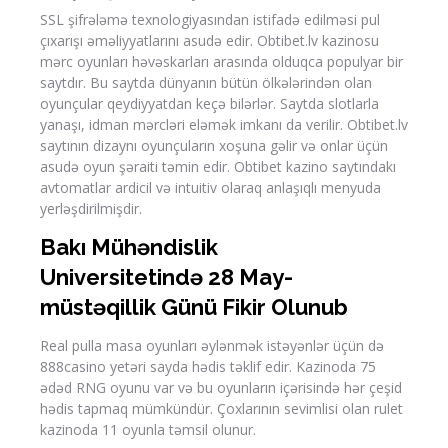
SSL şifrələmə texnologiyasından istifadə edilməsi pul
çıxarışı əməliyyatlarını asudə edir. Obtibet.lv kazinosu
mərc oyunları həvəskarları arasında olduqca populyar bir
saytdır. Bu saytda dünyanın bütün ölkələrindən olan
oyunçular qeydiyyatdan keçə bilərlər. Saytda slotlarla
yanaşı, idman mərcləri eləmək imkanı da verilir. Obtibet.lv
saytının dizaynı oyunçuların xoşuna gəlir və onlar üçün
asudə oyun şəraiti təmin edir. Obtibet kazino saytındakı
avtomatlar ardicil və intuitiv olaraq anlaşıqlı menyuda
yerləşdirilmişdir.
Bakı Mühəndislik
Universitetində 28 May-
müstəqillik Günü Fikir Olunub
Real pulla masa oyunları əylənmək istəyənlər üçün də
888casino yetəri sayda hədis təklif edir. Kazinoda 75
ədəd RNG oyunu var və bu oyunların içərisində hər çeşid
hədis tapmaq mümkündür. Çoxlarının sevimlisi olan rulet
kazinoda 11 oyunla təmsil olunur.