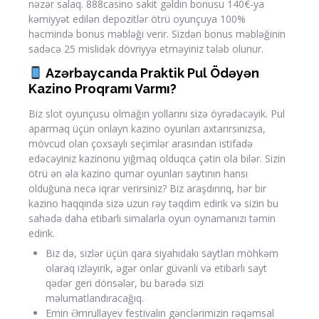
nəzər salaq. 888casino sakit gəldin bonusu 140€-ya
kəmiyyət edilən depozitlər ötrü oyunçuya 100%
həcmində bonus məbləği verir. Sizdən bonus məbləğinin
sadəcə 25 mislidək dövriyyə etməyiniz tələb olunur.
Azərbaycanda Praktik Pul Ödəyən
Kazino Proqramı Varmı?
Biz slot oyunçusu olmağın yollarını sizə öyrədəcəyik. Pul
aparmaq üçün onlayn kazino oyunları axtarırsınızsa,
mövcud olan çoxsaylı seçimlər arasından istifadə
edəcəyiniz kazinonu yığmaq olduqca çətin ola bilər. Sizin
ötrü ən əla kazino qumar oyunları saytının hansı
olduğuna necə iqrar verirsiniz? Biz araşdırırıq, hər bir
kazino haqqında sizə uzun rəy təqdim edirik və sizin bu
sahədə daha etibarli simalarla oyun oynamanızı təmin
edirik.
Biz də, sizlər üçün qara siyahıdakı saytları möhkəm
olaraq izləyirik, əgər onlar güvənli və etibarlı sayt
qədər geri dönsələr, bu barədə sizi
məlumatlandıracağıq.
Emin Əmrullayev festivalın gənclərimizin rəqəmsal