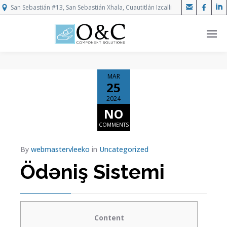



San Sebastián #13, San Sebastián Xhala, Cuautitlán Izcalli
MAR
25
2024
NO
COMMENTS
By
webmastervleeko
in
Uncategorized
Ödəniş Sistemi
Content