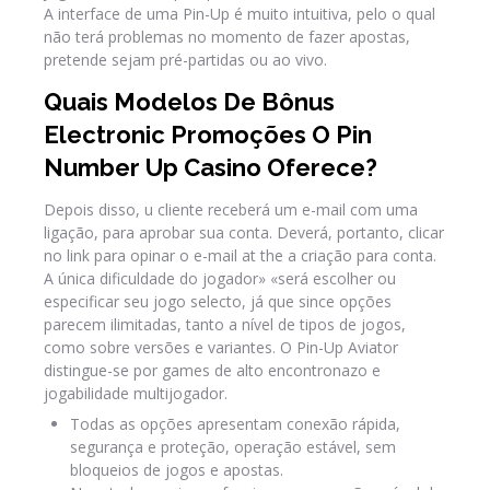
A interface de uma Pin-Up é muito intuitiva, pelo o qual
não terá problemas no momento de fazer apostas,
pretende sejam pré-partidas ou ao vivo.
Quais Modelos De Bônus
Electronic Promoções O Pin
Number Up Casino Oferece?
Depois disso, u cliente receberá um e-mail com uma
ligação, para aprobar sua conta. Deverá, portanto, clicar
no link para opinar o e-mail at the a criação para conta.
A única dificuldade do jogador» «será escolher ou
especificar seu jogo selecto, já que since opções
parecem ilimitadas, tanto a nível de tipos de jogos,
como sobre versões e variantes. O Pin-Up Aviator
distingue-se por games de alto encontronazo e
jogabilidade multijogador.
Todas as opções apresentam conexão rápida,
segurança e proteção, operação estável, sem
bloqueios de jogos e apostas.