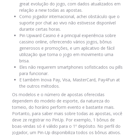
great evolução do jogo, com dados atualizados em
relação a new todas as apostas.
Como jogador internacional, achei obstáculo que o
suporte por chat ao vivo não estivesse disponível
durante certas horas.
Pin Upward Casino é a principal experiência sobre
cassino online, oferecendo vários jogos, bônus
generosos e promoções, e um aplicativo de fácil
utilização que torna o jogo em movimento uma
brisa.
Eles não requerem smartphones sofisticados ou pills
para funcionar.
E também Inova Pay, Visa, MasterCard, Pay4Fun at
the outros métodos.
Os modelos e o número de apostas oferecidas
dependem do modelo de esporte, da natureza do
torneio, do horário perform evento e bastante mais.
Portanto, para saber mais sobre todas as apostas, você
deve ze registrar no PinUp. Por exemplo, 1 bônus de
boas-vindas só é válido para o 1º depósito. No perfil do
jogador, um Pin-Up disponibiliza todos os bônus ativos.