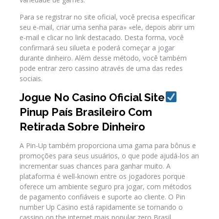
Para se registrar no site oficial, você precisa especificar
seu e-mail, criar uma senha para» «ele, depois abrir um
e-mail e clicar no link destacado. Desta forma, você
confirmará seu silueta e poderá começar a jogar
durante dinheiro. Além desse método, você também
pode entrar zero cassino através de uma das redes
sociais.
Jogue No Casino Oficial Site
Pinup País Brasileiro Com
Retirada Sobre Dinheiro
A Pin-Up também proporciona uma gama para bônus e
promoções para seus usuários, o que pode ajudá-los an
incrementar suas chances para ganhar muito. A
plataforma é well-known entre os jogadores porque
oferece um ambiente seguro pra jogar, com métodos
de pagamento confiáveis e suporte ao cliente. O Pin
number Up Casino está rapidamente se tornando o
cassino on the internet mais popular zero Brasil.