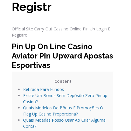
Registr
Official Site Carry Out Cassino Online Pin Up Login E
Registro
Pin Up On Line Casino
Aviator Pin Upward Apostas
Esportivas
Content
Retirada Para Fundos
Existe Um Bônus Sem Depósito Zero Pin-up
Casino?
Quais Modelos De Bônus E Promoções O
Flag Up Casino Proporciona?
Quais Moedas Posso Usar Ao Criar Alguma
Conta?