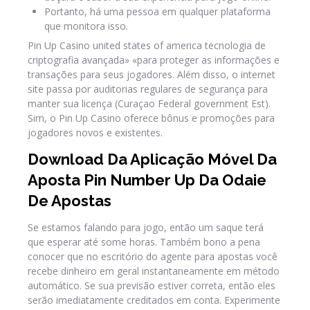
Portanto, há uma pessoa em qualquer plataforma
que monitora isso.
Pin Up Casino united states of america tecnologia de
criptografia avançada» «para proteger as informações e
transações para seus jogadores. Além disso, o internet
site passa por auditorias regulares de segurança para
manter sua licença (Curaçao Federal government Est).
Sim, o Pin Up Casino oferece bônus e promoções para
jogadores novos e existentes.
Download Da Aplicação Móvel Da
Aposta Pin Number Up Da Odaie
De Apostas
Se estamos falando para jogo, então um saque terá
que esperar até some horas. Também bono a pena
conocer que no escritório do agente para apostas você
recebe dinheiro em geral instantaneamente em método
automático. Se sua previsão estiver correta, então eles
serão imediatamente creditados em conta. Experimente