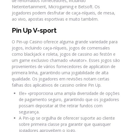
de renomados fornecedores, incluindo
Netentertainment, Microgaming e Betsoft. Os
jogadores podem desfrutar de caça-níqueis, de mesa,
ao vivo, apostas esportivas e muito também.
Pin Up V-sport
O Pin-up Casino oferece alguma grande variedade para
jogos, incluindo caça-níqueis, jogos de comensales
como blackjack e roleta, jogos de cassino ao festón e
um game exclusivo chamado «Aviator». Esses jogos são
provenientes de vários fornecedores de application de
primeira linha, garantindo uma jogabilidade de alta
qualidade. Os jogadores em revisões notam certas
falhas dos aplicativos de cassino online Pin Up.
Ele» «proporciona uma ampla diversidade de opções
de pagamento seguro, garantindo que os jogadores
possam depositar at the retirar fundos com
segurança.
A Pin-up se orgulha de oferecer suporte ao cliente
sobre primeira classe pra garantir que quaisquer
jogadores aproveitem o jogo.