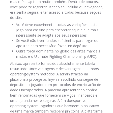
mas o Pin-Up tudo muito também. Dentro de poucos,
você pode ze registrar usando seu celular ou navegador,
era senha segura, e ter acesso a todas because seções
do site.
Você deve experimentar todas as variações deste
jogo para cassino para encontrar aquela que mais
interessante se adapta aos seus interesses.
Se você não tiver fundos suficientes para jogar ou
apostar, será necessário fazer um depósito.
Outra força dominante no globo das artes marciais
mistas é o Ultimate Fighting Championship (UFC).
Abaixo, apresento fornecidos absolutamente tabela
resumindo since vantagens e desvantagens de ambos
operating-system métodos. A administração da
plataforma protege as hryvnia escolhido consegue de
deposito do jogador com protocolos de encriptação de
dados incorporados. A parceria apresentando confira
bem renomadas que fornecem serviços financeiros é
uma garantia neste seguras. Além doesportivo,
operating system jogadores que baixarem o aplicativo
de uma marca também recebem pin coins. A plataforma