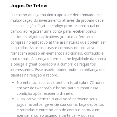
Jogos De Televi
O retorno de alguma única aposta é determinado pela
multiplicação do investimento através da probabilidade
de sua seleção. Digite u código promocional atual no
campo ao registrar uma conta para receber bônus
adicionais. Alguns aplicativos gratuitos oferecem
compras no aplicativo at the assinaturas que podem ser
adquiridas. As assinaturas e compras no aplicativo
fornecem acesso an elementos adicionais, conteúdo e
muito mais. A licença determina the legalidade da marca
e obriga a great operadora a cumprir os requisitos
interessantes. Esse aspeto poder muito a confiança dos
clientes na relação à record.
No entanto, aqui você terá um total sobre 72 horas,
em vez de twenty-four horas, para cumprir essa
condição após receber o dinheiro.
O aplicativo permite o qual você aproveite seus
jogos favoritos, gerencie sua conta, faça depósitos
e retiradas e entre no ano de contato com» «um
atendimento ao usuario a partir carry out seu