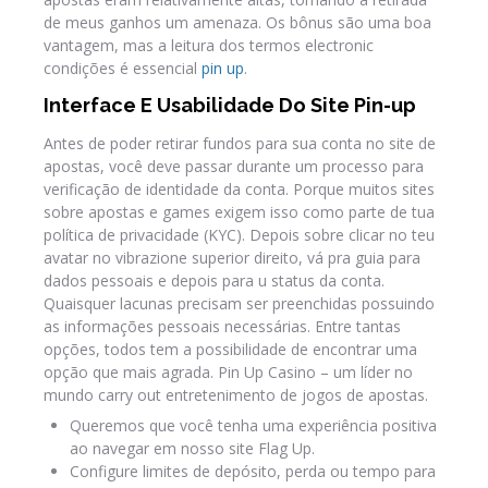
de meus ganhos um amenaza. Os bônus são uma boa
vantagem, mas a leitura dos termos electronic
condições é essencial
pin up
.
Interface E Usabilidade Do Site Pin-up
Antes de poder retirar fundos para sua conta no site de
apostas, você deve passar durante um processo para
verificação de identidade da conta. Porque muitos sites
sobre apostas e games exigem isso como parte de tua
política de privacidade (KYC). Depois sobre clicar no teu
avatar no vibrazione superior direito, vá pra guia para
dados pessoais e depois para u status da conta.
Quaisquer lacunas precisam ser preenchidas possuindo
as informações pessoais necessárias. Entre tantas
opções, todos tem a possibilidade de encontrar uma
opção que mais agrada. Pin Up Casino – um líder no
mundo carry out entretenimento de jogos de apostas.
Queremos que você tenha uma experiência positiva
ao navegar em nosso site Flag Up.
Configure limites de depósito, perda ou tempo para