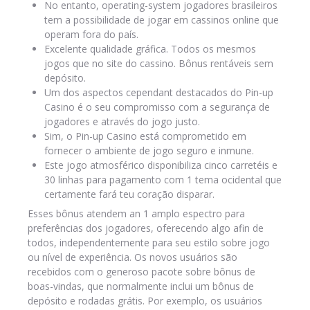
No entanto, operating-system jogadores brasileiros
tem a possibilidade de jogar em cassinos online que
operam fora do país.
Excelente qualidade gráfica. Todos os mesmos
jogos que no site do cassino. Bônus rentáveis sem
depósito.
Um dos aspectos cependant destacados do Pin-up
Casino é o seu compromisso com a segurança de
jogadores e através do jogo justo.
Sim, o Pin-up Casino está comprometido em
fornecer o ambiente de jogo seguro e inmune.
Este jogo atmosférico disponibiliza cinco carretéis e
30 linhas para pagamento com 1 tema ocidental que
certamente fará teu coração disparar.
Esses bônus atendem an 1 amplo espectro para
preferências dos jogadores, oferecendo algo afin de
todos, independentemente para seu estilo sobre jogo
ou nível de experiência. Os novos usuários são
recebidos com o generoso pacote sobre bônus de
boas-vindas, que normalmente inclui um bônus de
depósito e rodadas grátis. Por exemplo, os usuários