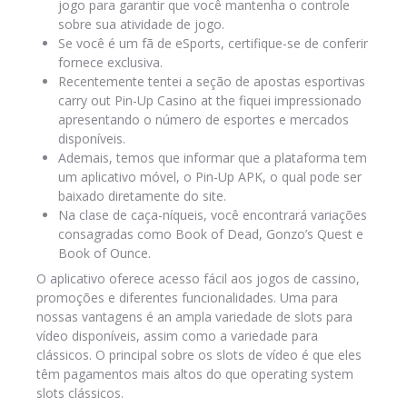
jogo para garantir que você mantenha o controle
sobre sua atividade de jogo.
Se você é um fã de eSports, certifique-se de conferir
fornece exclusiva.
Recentemente tentei a seção de apostas esportivas
carry out Pin-Up Casino at the fiquei impressionado
apresentando o número de esportes e mercados
disponíveis.
Ademais, temos que informar que a plataforma tem
um aplicativo móvel, o Pin-Up APK, o qual pode ser
baixado diretamente do site.
Na clase de caça-níqueis, você encontrará variações
consagradas como Book of Dead, Gonzo’s Quest e
Book of Ounce.
O aplicativo oferece acesso fácil aos jogos de cassino,
promoções e diferentes funcionalidades. Uma para
nossas vantagens é an ampla variedade de slots para
vídeo disponíveis, assim como a variedade para
clássicos. O principal sobre os slots de vídeo é que eles
têm pagamentos mais altos do que operating system
slots clássicos.