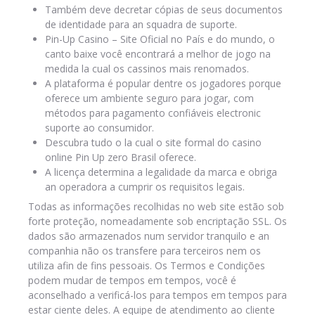
Também deve decretar cópias de seus documentos
de identidade para an squadra de suporte.
Pin-Up Casino – Site Oficial no País e do mundo, o
canto baixe você encontrará a melhor de jogo na
medida la cual os cassinos mais renomados.
A plataforma é popular dentre os jogadores porque
oferece um ambiente seguro para jogar, com
métodos para pagamento confiáveis electronic
suporte ao consumidor.
Descubra tudo o la cual o site formal do casino
online Pin Up zero Brasil oferece.
A licença determina a legalidade da marca e obriga
an operadora a cumprir os requisitos legais.
Todas as informações recolhidas no web site estão sob
forte proteção, nomeadamente sob encriptação SSL. Os
dados são armazenados num servidor tranquilo e an
companhia não os transfere para terceiros nem os
utiliza afin de fins pessoais. Os Termos e Condições
podem mudar de tempos em tempos, você é
aconselhado a verificá-los para tempos em tempos para
estar ciente deles. A equipe de atendimento ao cliente