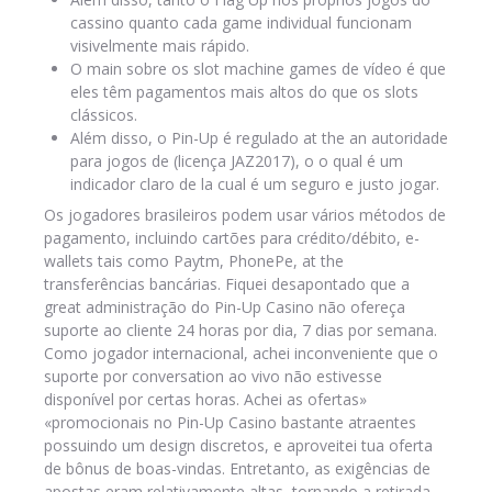
cassino quanto cada game individual funcionam
visivelmente mais rápido.
O main sobre os slot machine games de vídeo é que
eles têm pagamentos mais altos do que os slots
clássicos.
Além disso, o Pin-Up é regulado at the an autoridade
para jogos de (licença JAZ2017), o o qual é um
indicador claro de la cual é um seguro e justo jogar.
Os jogadores brasileiros podem usar vários métodos de
pagamento, incluindo cartões para crédito/débito, e-
wallets tais como Paytm, PhonePe, at the
transferências bancárias. Fiquei desapontado que a
great administração do Pin-Up Casino não ofereça
suporte ao cliente 24 horas por dia, 7 dias por semana.
Como jogador internacional, achei inconveniente que o
suporte por conversation ao vivo não estivesse
disponível por certas horas. Achei as ofertas»
«promocionais no Pin-Up Casino bastante atraentes
possuindo um design discretos, e aproveitei tua oferta
de bônus de boas-vindas. Entretanto, as exigências de
apostas eram relativamente altas, tornando a retirada