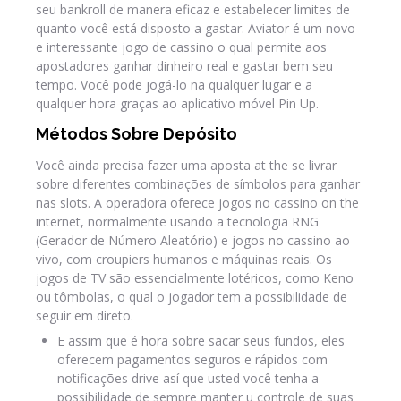
seu bankroll de manera eficaz e estabelecer limites de
quanto você está disposto a gastar. Aviator é um novo
e interessante jogo de cassino o qual permite aos
apostadores ganhar dinheiro real e gastar bem seu
tempo. Você pode jogá-lo na qualquer lugar e a
qualquer hora graças ao aplicativo móvel Pin Up.
Métodos Sobre Depósito
Você ainda precisa fazer uma aposta at the se livrar
sobre diferentes combinações de símbolos para ganhar
nas slots. A operadora oferece jogos no cassino on the
internet, normalmente usando a tecnologia RNG
(Gerador de Número Aleatório) e jogos no cassino ao
vivo, com croupiers humanos e máquinas reais. Os
jogos de TV são essencialmente lotéricos, como Keno
ou tômbolas, o qual o jogador tem a possibilidade de
seguir em direto.
E assim que é hora sobre sacar seus fundos, eles
oferecem pagamentos seguros e rápidos com
notificações drive así que usted você tenha a
possibilidade de sempre manter u controle de suas