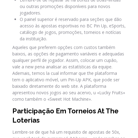
ou outras promoções disponíveis para novos
jogadores.
O painel superior é reservado para seções que dão
acesso às apostas esportivas no BC Pin Up, eSports,
catálogo de jogos, promoções, torneios e notícias
da instituição.
Aqueles que preferem opções com custos também
baixos, as opções de pagamento variáveis e adequadas
qualquer perfil de jogador. Assim, colocar um cupão,
vale a new pena analisar as estatísticas da equipe.
Ademais, temos la cual informar que the plataforma
tem o aplicativo móvel, um Pin-Up APK, que pode ser
baixado diretamente do web site. A plataforma
apresentou novos jogos ao seu acervo, u «Lucky Fruits»
como também o «Sweet Hot Machine».
Participação Em Torneios At The
Loterias
Lembre-se de que há um requisito de apostas de 50x,