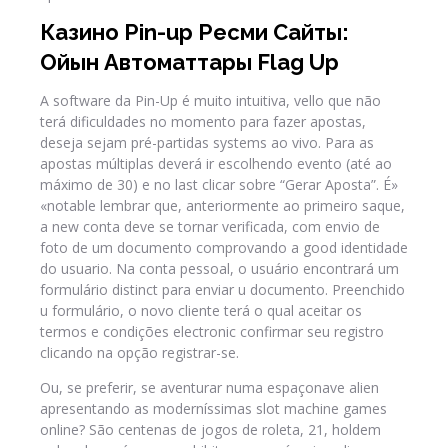
Казино Pin-up Ресми Сайты:
Ойын Автоматтары Flag Up
A software da Pin-Up é muito intuitiva, vello que não
terá dificuldades no momento para fazer apostas,
deseja sejam pré-partidas systems ao vivo. Para as
apostas múltiplas deverá ir escolhendo evento (até ao
máximo de 30) e no last clicar sobre “Gerar Aposta”. É»
«notable lembrar que, anteriormente ao primeiro saque,
a new conta deve se tornar verificada, com envio de
foto de um documento comprovando a good identidade
do usuario. Na conta pessoal, o usuário encontrará um
formulário distinct para enviar u documento. Preenchido
u formulário, o novo cliente terá o qual aceitar os
termos e condições electronic confirmar seu registro
clicando na opção registrar-se.
Ou, se preferir, se aventurar numa espaçonave alien
apresentando as moderníssimas slot machine games
online? São centenas de jogos de roleta, 21, holdem