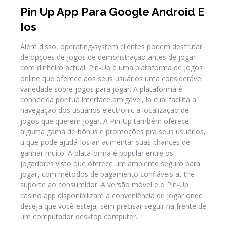
Pin Up App Para Google Android E
Ios
Além disso, operating-system clientes podem desfrutar
de opções de jogos de demonstração antes de jogar
com dinheiro actual. Pin-Up é uma plataforma de jogos
online que oferece aos seus usuários uma considerável
variedade sobre jogos para jogar. A plataforma é
conhecida por tua interface amigável, la cual facilita a
navegação dos usuários electronic a localização de
jogos que querem jogar. A Pin-Up também oferece
alguma gama de bônus e promoções pra seus usuários,
u que pode ajudá-los an aumentar suas chances de
ganhar muito. A plataforma é popular entre os
jogadores visto que oferece um ambiente seguro para
jogar, com métodos de pagamento confiáveis at the
suporte ao consumidor. A versão móvel e o Pin-Up
casino app disponibilizam a conveniência de jogar onde
deseja que você esteja, sem precisar seguir na frente de
um computador desktop computer.