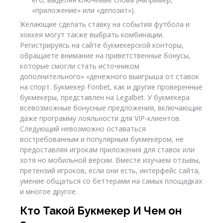
«приложение» или «депозит»).
Желающие сделать ставку на события футбола и
хоккея могут также выбрать комбинации.
Регистрируясь на сайте букмекерской конторы,
обращаете внимание на приветственные бонусы,
которые смогли стать источником
дополнительного» «денежного выигрыша от ставок
на спорт. Букмекер Fonbet, как и другие проверенные
букмекеры, представлен на Legalbet. У букмекера
всевозможные бонусные предложения, включающие
даже программу лояльности для VIP-клиентов.
Следующий невозможно оставаться
востребованным и популярным букмекером, не
предоставляя игрокам приложения для ставок или
хотя но мобильной версии. Вместе изучаем отзывы,
претензий игроков, если они есть, интерфейс сайта,
умение общаться со беттерами на самых площадках
и многое другое.
Кто Такой Букмекер И Чем он