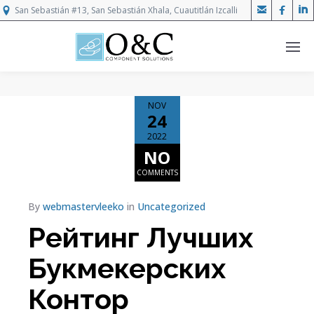



San Sebastián #13, San Sebastián Xhala, Cuautitlán Izcalli
NOV
24
2022
NO
COMMENTS
By
webmastervleeko
in
Uncategorized
Рейтинг Лучших
Букмекерских
Контор