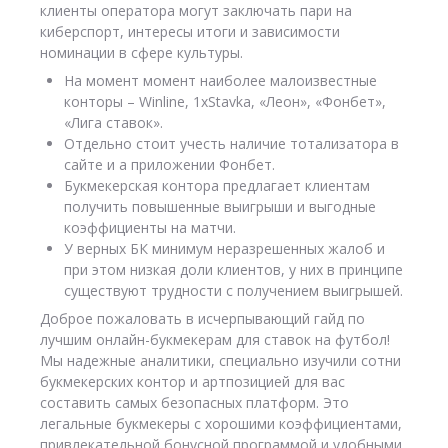
клиенты оператора могут заключать пари на
киберспорт, интересы итоги и зависимости
номинации в сфере культуры.
На момент момент наиболее малоизвестные
конторы – Winline, 1xStavka, «Леон», «Фонбет»,
«Лига ставок».
Отдельно стоит учесть наличие тотализатора в
сайте и а приложении Фонбет.
Букмекерская контора предлагает клиентам
получить повышенные выигрыши и выгодные
коэффициенты на матчи.
У верных БК минимум неразрешенных жалоб и
при этом низкая доли клиентов, у них в принципе
существуют трудности с получением выигрышей.
Доброе пожаловать в исчерпывающий гайд по
лучшим онлайн-букмекерам для ставок на футбол!
Мы надежные аналитики, специально изучили сотни
букмекерских контор и артпозицией для вас
составить самых безопасных платформ. Это
легальные букмекеры с хорошими коэффициентами,
привлекательной бонусной программой и удобными