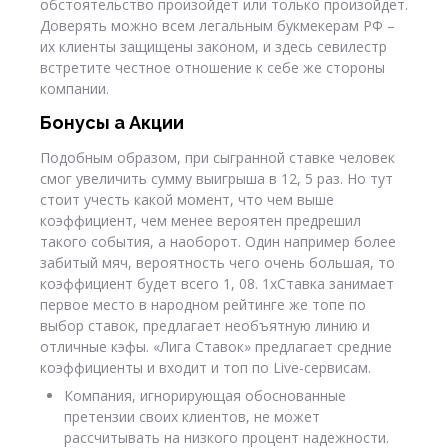
обстоятельство произойдет или только произойдет.
Доверять можно всем легальным букмекерам РФ –
их клиенты защищены законом, и здесь севилестр
встретите честное отношение к себе же стороны
компании.
Бонусы а Акции
Подобным образом, при сыгранной ставке человек
смог увеличить сумму выигрыша в 12, 5 раз. Но тут
стоит учесть какой момент, что чем выше
коэффициент, чем менее вероятен предрешил
такого события, а наоборот. Один например более
забитый мяч, вероятность чего очень большая, то
коэффициент будет всего 1, 08. 1xСтавка занимает
первое место в народном рейтинге же топе по
выбор ставок, предлагает необъятную линию и
отличные кэфы. «Лига Ставок» предлагает средние
коэффициенты и входит и топ по Live-сервисам.
Компания, игнорирующая обоснованные
претензии своих клиентов, не может
рассчитывать на низкого процент надежности.