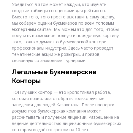
Убедиться в этом может каждый, кто изучать
сводные таблицы со оценками для рейтингов.
Вместо того, того просто выставить саму оценку,
мы соберем оценки букмекеров по всем топовым
экспертным сайтам. Мы можем это для того, чтобы
получить возможное полную и порядочную картину
того, только думают о букмекерской конторе
профессионалы индустрии. Здесь часто проведет
тематические акции же розыгрыши призов,
связанную со знаковыми турнирами.
Легальные Букмекерские
Конторы
ТОП лучших контор — это кропотливая работа,
которая позволяла отобрать только лучшие
заведения для людей Казахстана. После проверки
документов букмекерская компания может
рассчитывать и получение лицензии. Разрешение на
ведение деятельностью лицензионным букмекерских
конторам выдаётся сроком на 10 лет.