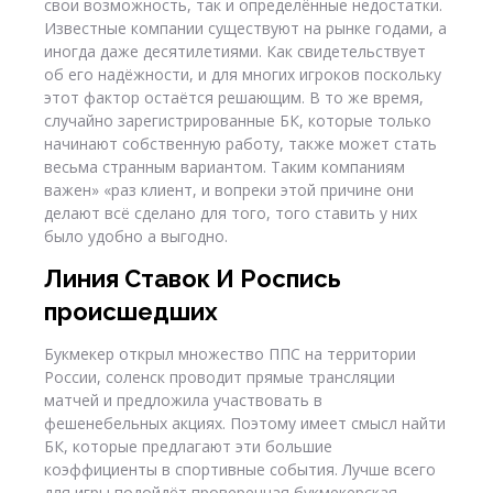
свои возможность, так и определённые недостатки.
Известные компании существуют на рынке годами, а
иногда даже десятилетиями. Как свидетельствует
об его надёжности, и для многих игроков поскольку
этот фактор остаётся решающим. В то же время,
случайно зарегистрированные БК, которые только
начинают собственную работу, также может стать
весьма странным вариантом. Таким компаниям
важен» «раз клиент, и вопреки этой причине они
делают всё сделано для того, того ставить у них
было удобно а выгодно.
Линия Ставок И Роспись
происшедших
Букмекер открыл множество ППС на территории
России, соленск проводит прямые трансляции
матчей и предложила участвовать в
фешенебельных акциях. Поэтому имеет смысл найти
БК, которые предлагают эти большие
коэффициенты в спортивные события. Лучше всего
для игры подойдёт проверенная букмекерская