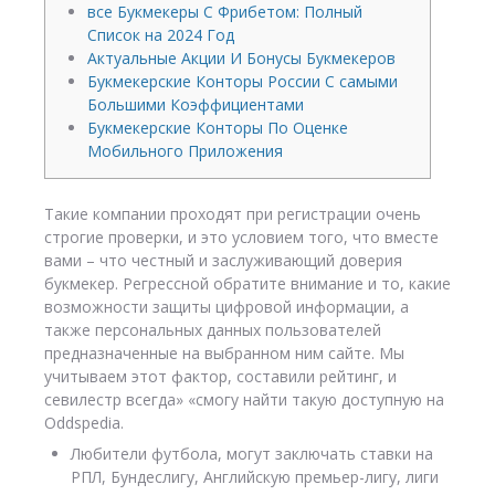
все Букмекеры С Фрибетом: Полный
Список на 2024 Год
Актуальные Акции И Бонусы Букмекеров
Букмекерские Конторы России С самыми
Большими Коэффициентами
Букмекерские Конторы По Оценке
Мобильного Приложения
Такие компании проходят при регистрации очень
строгие проверки, и это условием того, что вместе
вами – что честный и заслуживающий доверия
букмекер. Регрессной обратите внимание и то, какие
возможности защиты цифровой информации, а
также персональных данных пользователей
предназначенные на выбранном ним сайте. Мы
учитываем этот фактор, составили рейтинг, и
севилестр всегда» «смогу найти такую доступную на
Oddspedia.
Любители футбола, могут заключать ставки на
РПЛ, Бундеслигу, Английскую премьер-лигу, лиги