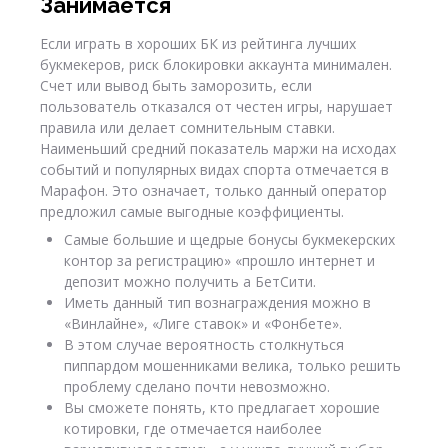
Занимается
Если играть в хороших БК из рейтинга лучших
букмекеров, риск блокировки аккаунта минимален.
Счет или вывод быть заморозить, если
пользователь отказался от честен игры, нарушает
правила или делает сомнительным ставки.
Наименьший средний показатель маржи на исходах
событий и популярных видах спорта отмечается в
Марафон. Это означает, только данный оператор
предложил самые выгодные коэффициенты.
Самые большие и щедрые бонусы букмекерских
контор за регистрацию» «прошло интернет и
депозит можно получить а БетСити.
Иметь данный тип вознаграждения можно в
«Винлайне», «Лиге ставок» и «Фонбете».
В этом случае вероятность столкнуться
пиппардом мошенниками велика, только решить
проблему сделано почти невозможно.
Вы сможете понять, кто предлагает хорошие
котировки, где отмечается наиболее