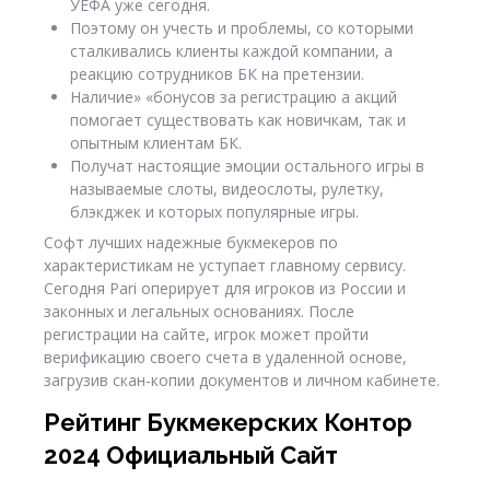
УЕФА уже сегодня.
Поэтому он учесть и проблемы, со которыми
сталкивались клиенты каждой компании, а
реакцию сотрудников БК на претензии.
Наличие» «бонусов за регистрацию а акций
помогает существовать как новичкам, так и
опытным клиентам БК.
Получат настоящие эмоции остального игры в
называемые слоты, видеослоты, рулетку,
блэкджек и которых популярные игры.
Софт лучших надежные букмекеров по
характеристикам не уступает главному сервису.
Сегодня Pari оперирует для игроков из России и
законных и легальных основаниях. После
регистрации на сайте, игрок может пройти
верификацию своего счета в удаленной основе,
загрузив скан-копии документов и личном кабинете.
Рейтинг Букмекерских Контор
2024 Официальный Сайт