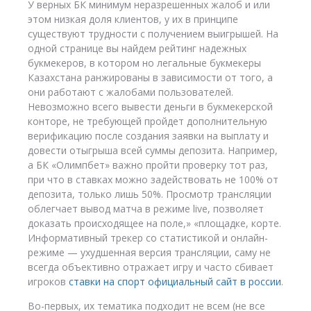
У верных БК минимум неразрешенных жалоб и или
этом низкая доля клиентов, у их в принципе
существуют трудности с получением выигрышей. На
одной странице вы найдем рейтинг надежных
букмекеров, в котором но легальные букмекеры
Казахстана ранжированы в зависимости от того, а
они работают с жалобами пользователей.
Невозможно всего вывести деньги в букмекерской
конторе, не требующей пройдет дополнительную
верификацию после создания заявки на выплату и
довести отыгрыша всей суммы депозита. Например,
а БК «Олимпбет» важно пройти проверку тот раз,
при что в ставках можно задействовать не 100% от
депозита, только лишь 50%. Просмотр трансляции
облегчает вывод матча в режиме live, позволяет
доказать происходящее на поле,» «площадке, корте.
Информативный трекер со статистикой и онлайн-
режиме — ухудшенная версия трансляции, саму не
всегда объективно отражает игру и часто сбивает
игроков
ставки на спорт официальный сайт в россии
.
Во-первых, их тематика подходит не всем (не все