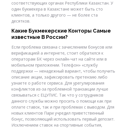
соответствующих органах Республики Казахстан. У
один букмекера в Казахстане может быть сто
клиентов, а только другого — не более ста
десятков.
Какие Букмекерские Конторы Самые
известные В России?
Если проблема связана с зачислением бонусов или
верификацией а интернете, стоит обратился к
операторам БК через онлайн-чат на сайте или в
мобильном приложении. Телефон» «службу
поддержки — ненадежный вариант, чтобы получить
описание акции, зафиксировать претензию либо
узнаете о работе сервиса. Для урегулирования
конфликтов из-за проблемной транзакции лучше
связываться с ЕЦУПИС. Так что у сотрудников
данного службы можно просить о помощи как при
оплате ставок, так и при проблемах с выводом. Для
новых клиентов Пари учредил приветственный
бонус, позволяющий использовать первый депозит.
Исключением ставок на спортивные события,