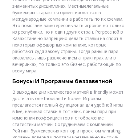
знаменитых дисциплинах. Местныелегальные
букмекеры стараются ориентироваться в
международные компании а работать по их схемам.
Это помогаем заинтересовывать игроков но только
из республики, но и один других стран. Регрессной в
Казахстане но запрещено делать ставки на спорт в
некоторых оффшорных компаниях, которые
работают судя закону страны. Тогда раньше пари
оказались лишь развлечением а трактирах или в
вечеринках, то только это бизнес, работающий по
всему мира.
Бонусы И Программы беззаветной
В выходные дни количество матчей в friendly может
достигать one thousand и более. Игрокам
предлагается полный функционал для удобной игры
в live, начиная ставки в тот клик, прием пари при
изменении коэффициентов и отображение
статистики матчей. Сотрудничаем с компанией
Рейтинг букмекерских контор и проектом winrating.
Уровень доверия к порталу чрезвычайно высокий –