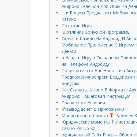
Андроид Телефон Для Игры На Ден
эти Бонусы Предлагают Мобильны
Казино
Похожие Игры
отличие Бонусной Программы
Скачать Казино На Андроид И Айфо
Мобильное Приложение С Играми 
Деньги
а Начать Игру а Скачанном Прило
на Телефоне Андроид?
Получайте ото Нас Новости а Акту
Предложения вопреки Бездепозит
Бонусам
Как Скачать Казино В Формате Apk
Андроид: Пошаговая Инструкция
Правила же Условия:
вывод денег В Приложении
Монро (monro Casino)
Рабочее З
Юридические моменты Регистраци
Casino Pin Up Kz
официальный Сайт Pinup – Обзор И