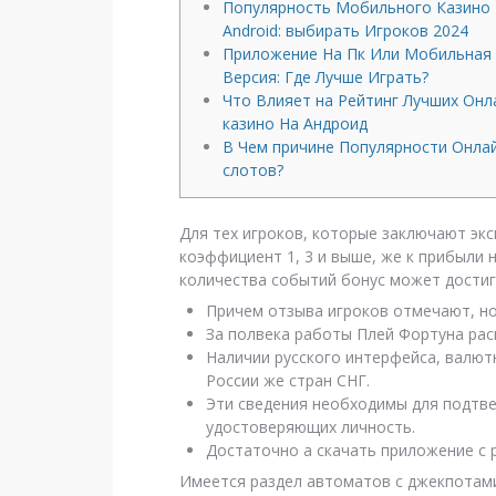
Популярность Мобильного Казино
Android: выбирать Игроков 2024
Приложение На Пк Или Мобильная
Версия: Где Лучше Играть?
Что Влияет на Рейтинг Лучших Онл
казино На Андроид
В Чем причине Популярности Онла
слотов?
Для тех игроков, которые заключают эк
коэффициент 1, 3 и выше, же к прибыли
количества событий бонус может достиг
Причем отзыва игроков отмечают, но
За полвека работы Плей Фортуна рас
Наличии русского интерфейса, валют
России же стран СНГ.
Эти сведения необходимы для подтв
удостоверяющих личность.
Достаточно а скачать приложение с 
Имеется раздел автоматов с джекпотами