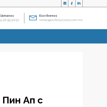



Llámanos
Escríbenos
55.58.99.56.90
ventas@ovillosyconos.com.mx
 Пин Ап с