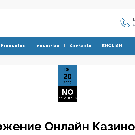
Productos
Industrias
Contacto
ENGLISH
DIC
20
2022
NO
COMMENTS
ожение Онлайн Казино