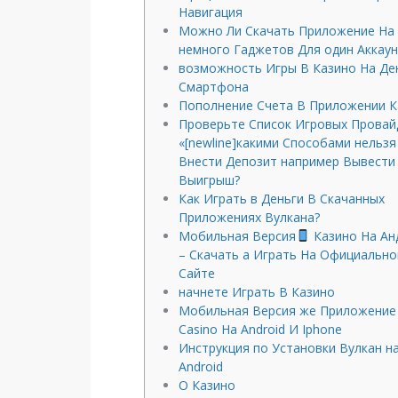
Навигация
Можно Ли Скачать Приложение На
немного Гаджетов Для один Аккаун
возможность Игры В Казино На Де
Смартфона
Пополнение Счета В Приложении К
Проверьте Список Игровых Провай
«[newline]какими Способами нельзя
Внести Депозит например Вывести
Выигрыш?
Как Играть в Деньги В Скачанных
Приложениях Вулкана?
Мобильная Версия
Казино На Ан
– Скачать а Играть На Официальн
Сайте
начнете Играть В Казино
Мобильная Версия же Приложение 
Casino На Android И Iphone
Инструкция по Установки Вулкан н
Android
О Казино