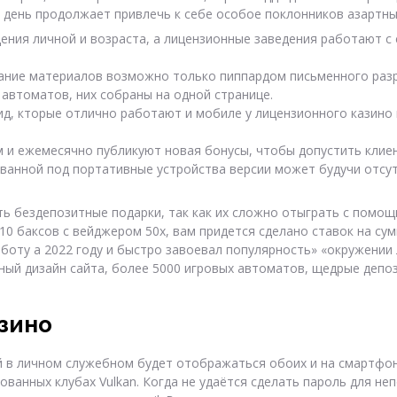
з день продолжает привлечь к себе особое поклонников азартных
ния личной и возраста, а лицензионные заведения работают с
ание материалов возможно только пиппардом письменного разр
 автоматов, них собраны на одной странице.
д, кторые отлично работают и мобиле у лицензионного казино 
м и ежемесячно публикуют новая бонусы, чтобы допустить клие
ванной под портативные устройства версии может будучи отсут
ть бездепозитные подарки, так как их сложно отыграть с помощ
0 баксов с вейджером 50х, вам придется сделано ставок на сумм
боту а 2022 году и быстро завоевал популярность» «окружении
ный дизайн сайта, более 5000 игровых автоматов, щедрые деп
азино
ий в личном служебном будет отображаться обоих и на смартфон
ованных клубах Vulkan. Когда не удаётся сделать пароль для не