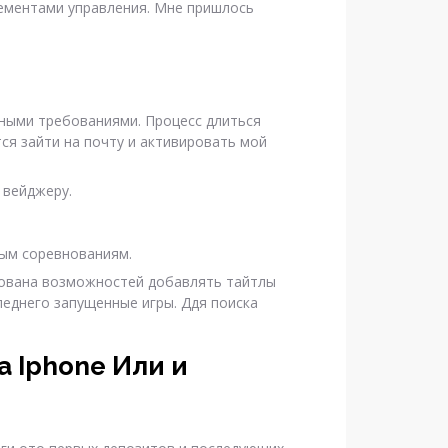
лементами управления. Мне пришлось
вными требованиями. Процесс длиться
тся зайти на почту и активировать мой
 вейджеру.
ным соревнованиям.
изована возможностей добавлять тайтлы
леднего запущенные игры. Ддя поиска
а Iphone Или и