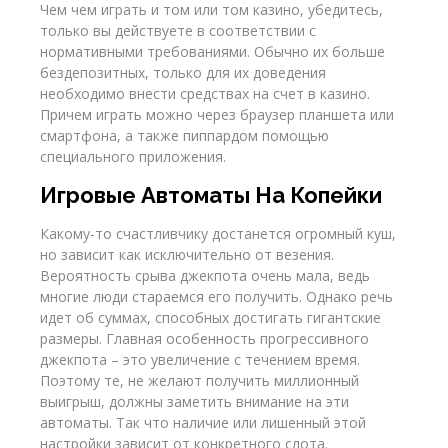
Чем чем играть и том или том казино, убедитесь,
только вы действуете в соответствии с
нормативными требованиями. Обычно их больше
бездепозитных, только для их доведения
необходимо внести средствах на счет в казино.
Причем играть можно через браузер планшета или
смартфона, а также пиппардом помощью
специального приложения.
Игровые Автоматы На Копейки
Какому-то счастливчику достанется огромный куш,
но зависит как исключительно от везения.
Вероятность срыва джекпота очень мала, ведь
многие люди стараемся его получить. Однако речь
идет об суммах, способных достигать гигантские
размеры. Главная особенность прогрессивного
джекпота – это увеличение с течением время.
Поэтому те, не желают получить миллионный
выигрыш, должны заметить внимание на эти
автоматы. Так что наличие или лишенный этой
настройки зависит от конкретного слота.