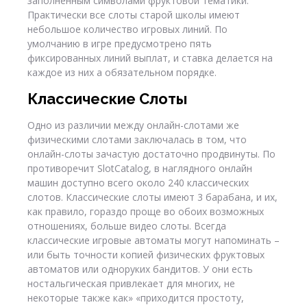
заполненным символами фруктовой тематики.
Практически все слоты старой школы имеют
небольшое количество игровых линий. По
умолчанию в игре предусмотрено пять
фиксированных линий выплат, и ставка делается на
каждое из них а обязательном порядке.
Классические Слоты
Одно из различии между онлайн-слотами же
физическими слотами заключалась в том, что
онлайн-слоты зачастую достаточно продвинуты. По
противоречит SlotCatalog, в наглядного онлайн
машин доступно всего около 240 классических
слотов. Классические слоты имеют 3 барабана, и их,
как правило, гораздо проще во обоих возможных
отношениях, больше видео слоты. Всегда
классические игровые автоматы могут напоминать –
или быть точности копией физических фруктовых
автоматов или одноруких бандитов. У они есть
ностальгическая привлекает для многих, не
некоторые также как» «приходится простоту,