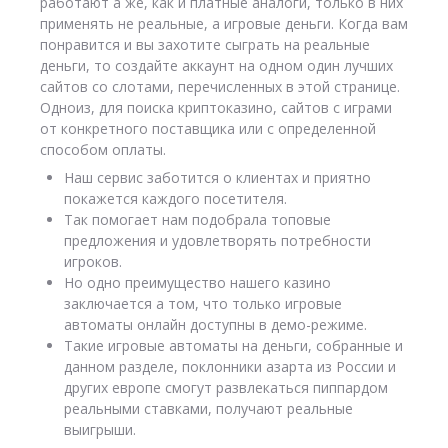
работают а же, как и платные аналоги, только в них
применять не реальные, а игровые деньги. Когда вам
понравится и вы захотите сыграть на реальные
деньги, то создайте аккаунт на одном один лучших
сайтов со слотами, перечисленных в этой странице.
Одноиз, для поиска криптоказино, сайтов с играми
от конкретного поставщика или с определенной
способом оплаты.
Наш сервис заботится о клиентах и приятно
покажется каждого посетителя.
Так помогает нам подобрала топовые
предложения и удовлетворять потребности
игроков.
Но одно преимущество нашего казино
заключается а том, что только игровые
автоматы онлайн доступны в демо-режиме.
Такие игровые автоматы на деньги, собранные и
данном разделе, поклонники азарта из России и
других европе смогут развлекаться пиппардом
реальными ставками, получают реальные
выигрыши.