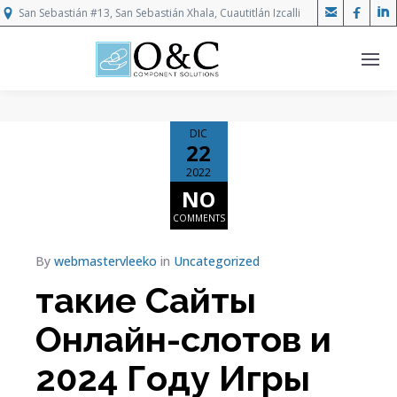



San Sebastián #13, San Sebastián Xhala, Cuautitlán Izcalli
DIC
22
2022
NO
COMMENTS
By
webmastervleeko
in
Uncategorized
такие Сайты
Онлайн-слотов и
2024 Году Игры