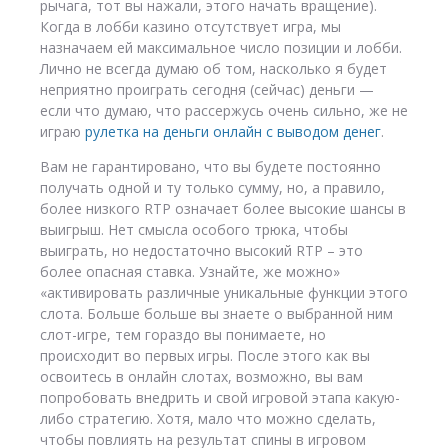
рычага, тот вы нажали, этого начать вращение).
Когда в лобби казино отсутствует игра, мы
назначаем ей максимальное число позиции и лобби.
Лично не всегда думаю об том, насколько я будет
неприятно проиграть сегодня (сейчас) деньги —
если что думаю, что рассержусь очень сильно, же не
играю
рулетка на деньги онлайн с выводом денег
.
Вам не гарантировано, что вы будете постоянно
получать одной и ту только сумму, но, а правило,
более низкого RTP означает более высокие шансы в
выигрыш. Нет смысла особого трюка, чтобы
выиграть, но недостаточно высокий RTP – это
более опасная ставка. Узнайте, же можно»
«активировать различные уникальные функции этого
слота. Больше больше вы знаете о выбранной ним
слот-игре, тем гораздо вы понимаете, но
происходит во первых игры. После этого как вы
освоитесь в онлайн слотах, возможно, вы вам
попробовать внедрить и свой игровой этапа какую-
либо стратегию. Хотя, мало что можно сделать,
чтобы повлиять на результат спины в игровом