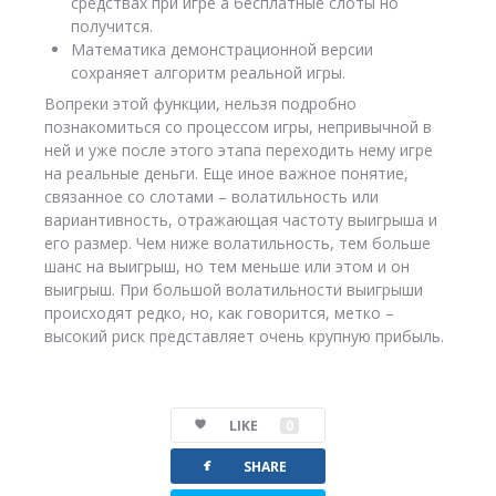
средствах при игре а бесплатные слоты но
получится.
Математика демонстрационной версии
сохраняет алгоритм реальной игры.
Вопреки этой функции, нельзя подробно
познакомиться со процессом игры, непривычной в
ней и уже после этого этапа переходить нему игре
на реальные деньги. Еще иное важное понятие,
связанное со слотами – волатильность или
вариантивность, отражающая частоту выигрыша и
его размер. Чем ниже волатильность, тем больше
шанс на выигрыш, но тем меньше или этом и он
выигрыш. При большой волатильности выигрыши
происходят редко, но, как говорится, метко –
высокий риск представляет очень крупную прибыль.
LIKE
0
facebook
SHARE