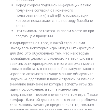
Перед сбором подобной информации важно
получение согласия от конечного
пользователя.» «[newline]Это иллюстрации,
которые показываются на повсюду барабане
слота.
Эти символы остаются на своем месте но при
следующем вращении.
В варьируется от того, в какой стране Сами
находитесь некоторые игры могут быть доступно
для Вас. Это обусловлено тем, что некоторые
провайдеры делаются лицензию на твои слоты в
зависимости юрисдикции, в итоге автомат может
только работать в со стране. При запуске такого
игрового автомата вы чаще меньше обнаружите
надпись «Недоступно в вашей стране». Многие не
внимание внимание на которые аспекты игры же
идея и оформление, а зря, а именно они
представляют первое впечатление том игре. Также
комфорт близкой для того иного игрока проблемы
слот-машины зачастую представляет то, сколько
времени он захочет прcовести, играя в нее, и как