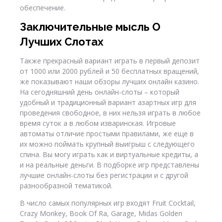
обеспечение.
Заключительные мысль О
Лучших Слотах
Также прекрасный вариант играть в первый депозит
от 1000 или 2000 рублей и 50 бесплатных вращений,
же показывают наши обзоры лучших онлайн казино.
На сегодняшний день онлайн-слоты – который
удобный и традиционный вариант азартных игр для
проведения свободное, в них нельзя играть в любое
время суток а в любом изваринская. Игровые
автоматы отличие простыми правилами, же еще в
их можно поймать крупный выигрыш с следующего
спина. Вы могу играть как и виртуальные кредиты, а
и на реальные деньги. В подборке игр представлены
лучшие онлайн-слоты без регистрации и с другой
разнообразной тематикой.
В число самых популярных игр входят Fruit Cocktail,
Crazy Monkey, Book Of Ra, Garage, Midas Golden