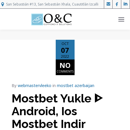



San Sebastián #13, San Sebastián Xhala, Cuautitlán Izcalli
OCT
07
2022
NO
COMMENTS
By
webmastervleeko
in
mostbet azerbaijan
Mostbet Yukle ᐈ
Android, Ios
Mostbet Indir