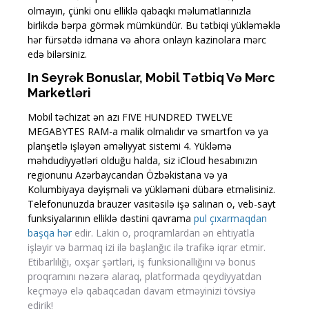
olmayın, çünki onu elliklə qabaqkı məlumatlarınızla
birlikdə bərpa görmək mümkündür. Bu tətbiqi yükləməklə
hər fürsətdə idmana və ahora onlayn kazinolara mərc
edə bilərsiniz.
In Seyrək Bonuslar, Mobil Tətbiq Və Mərc
Marketləri
Mobil təchizat ən azı FIVE HUNDRED TWELVE
MEGABYTES RAM-a malik olmalıdır və smartfon və ya
planşetlə işləyən əməliyyat sistemi 4. Yükləmə
məhdudiyyətləri olduğu halda, siz iCloud hesabınızın
regionunu Azərbaycandan Özbəkistana və ya
Kolumbiyaya dəyişməli və yükləməni dübarə etməlisiniz.
Telefonunuzda brauzer vasitəsilə işə salınan o, veb-sayt
funksiyalarının elliklə dəstini qavrama
pul çıxarmaqdan
başqa hər
edir. Lakin o, proqramlardan ən ehtiyatla
işləyir və barmaq izi ilə başlanğıc ilə trafikə iqrar etmir.
Etibarlılığı, oxşar şərtləri, iş funksionallığını və bonus
proqramını nəzərə alaraq, platformada qeydiyyatdan
keçməyə elə qabaqcadan davam etməyinizi tövsiyə
edirik!