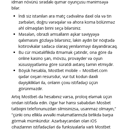
idman növünü sıradakı qumar oyunçusu mənimsəyə
bilər.
İndi siz istənilən ara matç cədvəlinə daxil ola və tin
zərbələri, doğru vərəqələr və ahora koma bölünməz
əhl olmaqdan birini seçə bilərsiniz.
Məsələn, obrazli əmsalların aşkar səviyyəyə
qalxmasını gözləyə bilərsiniz, lakin aydın bir nöqtədə
kotirovkalar sadəcə olaraq yenilənməyi dayandıracaq.
Bu cür müxtəliflikdə itməmək çətindir, ona göre də
online kasino şan, mövzu, provayder və oyun
xüsusiyyətlərinə göre sürətdi axtarış təmin etmişdir.
Böyük hesabla, Mostbet mobile – Mostbet.com
qədər oxşarı resursdur, vur-tut kodun daxili
dəyişiklikləri ilə, onların çoxu istifadəçi üçün
görünməzdir.
Artıq Mostbet-də hesabınız varsa, proloq eləmək üçün
ondan istifadə edin. Əgər hər hansı səbəbdən Mosbet
tətbiqini telefonunuzdan silmisinizsə, usanmaz olmayın,”
“çünki onu elliklə əvvəlki məlumatlarınızla birlikdə bərpa
görmək mümkündür. Azərbaycandan olan iOS
cihazlarının istifadəçiləri də funksiyalarla varlı Mostbet