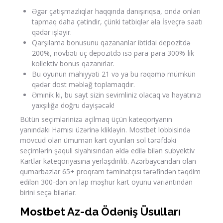
Əgər çatışmazlıqlar haqqında danışırıqsa, onda onları
tapmaq daha çətindir, çünki tətbiqlər əla İsveçrə saatı
qədər işləyir.
Qarşılama bonusunu qazananlar ibtidai depozitdə
200%, növbəti üç depozitdə isə para-para 300%-lik
kollektiv bonus qazanırlar.
Bu oyunun mahiyyəti 21 və ya bu rəqəmə mümkün
qədər dost məbləğ toplamaqdır.
Əminik ki, bu sayt sizin sevimliniz olacaq və həyatınızı
yaxşılığa doğru dəyişəcək!
Bütün seçimlərinizə açilmaq üçün kateqoriyanın
yanındakı Hamısı üzərinə klikləyin. Mostbet lobbisində
mövcud olan ümumən kart oyunları sol tərəfdəki
seçimlərin şaquli siyahısından əldə edilə bilən subyektiv
Kartlar kateqoriyasına yerləşdirilib. Azərbaycandan olan
qumarbazlar 65+ proqram təminatçısı tərəfindən təqdim
edilən 300-dən ən lap məşhur kart oyunu variantından
birini seçə bilərlər.
Mostbet Az-da Ödəniş Üsulları