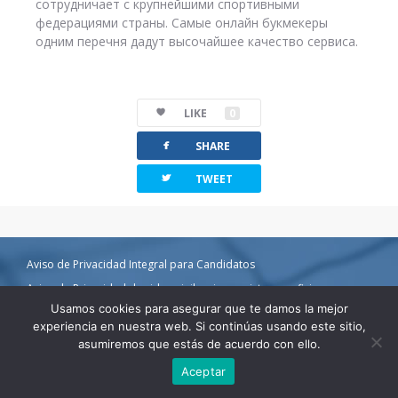
сотрудничает с крупнейшими спортивными
федерациями страны. Самые онлайн букмекеры
одним перечня дадут высочайшее качество сервиса.
LIKE
0
facebook
SHARE
twitterbird
TWEET
Aviso de Privacidad Integral para Candidatos
Aviso de Privacidad de video vigilancia y registro en oficinas
Usamos cookies para asegurar que te damos la mejor
Código de ética
1
experiencia en nuestra web. Si continúas usando este sitio,
asumiremos que estás de acuerdo con ello.
Aceptar
Ovillos y Conos © 2024 | Puesto en línea por
Vleeko
|
Acceso a Correos