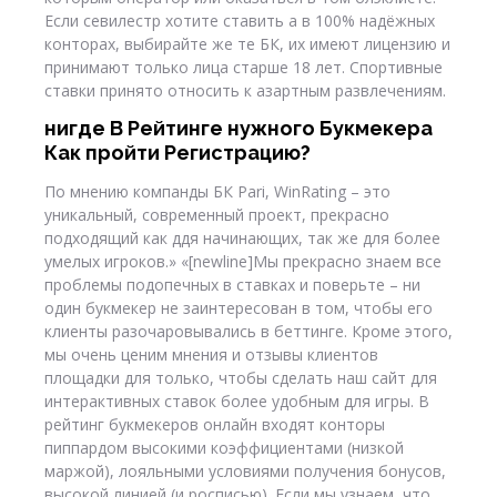
Если севилестр хотите ставить а в 100% надёжных
конторах, выбирайте же те БК, их имеют лицензию и
принимают только лица старше 18 лет. Спортивные
ставки принято относить к азартным развлечениям.
нигде В Рейтинге нужного Букмекера
Как пройти Регистрацию?
По мнению компанды БК Pari, WinRating – это
уникальный, современный проект, прекрасно
подходящий как ддя начинающих, так же для более
умелых игроков.» «[newline]Мы прекрасно знаем все
проблемы подопечных в ставках и поверьте – ни
один букмекер не заинтересован в том, чтобы его
клиенты разочаровывались в беттинге. Кроме этого,
мы очень ценим мнения и отзывы клиентов
площадки для только, чтобы сделать наш сайт для
интерактивных ставок более удобным для игры. В
рейтинг букмекеров онлайн входят конторы
пиппардом высокими коэффициентами (низкой
маржой), лояльными условиями получения бонусов,
высокой линией (и росписью). Если мы узнаем, что