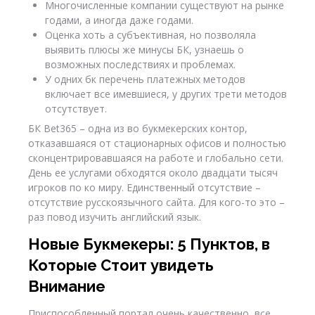
Многочисленные компании существуют на рынке
годами, а иногда даже годами.
Оценка хоть а субъективная, но позволяла
выявить плюсы же минусы БК, узнаешь о
возможных последствиях и проблемах.
У одних бк перечень платежных методов
включает все имевшиеся, у других трети методов
отсутствует.
БК Bet365 – одна из во букмекерских контор,
отказавшаяся от стационарных офисов и полностью
сконцентрировавшаяся на работе и глобально сети.
День ее услугами обходятся около двадцати тысяч
игроков по ко миру. Единственный отсутствие –
отсутствие русскоязычного сайта. Для кого-то это –
раз повод изучить английский язык.
Новые Букмекеры: 5 Пунктов, в
Которые Стоит увидеть
Внимание
Приспособленный портал очень качественно, все