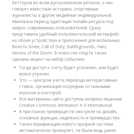
бетторов во всем русскоязычном регионе, о них
говорят известные историки, спортивные
журналисты а другие медийные индивидуальной.
Миновала период адаптации онлайн-ресурса под
запрос современных пользователей. Сразу
представила удобный пользовательский интерфейс
на обоих устройствах и приложения для мобильных.
Вплоть Smite, Call of Duty, Battlegrounds, Halo,
Heroes of the Storm. В новостях спорта также
сделаны акцент на кибер событиях.
Тогда доступ к счету будет усложнён, или будет
вовсе утрачен.
Это — центром учета перевода интерактивных
ставок, организация-посредник остальными
игроком и конторой.
Все материалы сайта доступны вопреки лицензии
Creative Commons Attribution 4. 0 International.
А при поиске преимуществ смотрели на дизайн,
основные функции, надежность и преимущества.
Также верификации нового профиля система
автоматически проверяет, не были ведь ранее