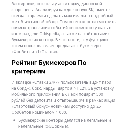
блокировки, поскольку антитаджуддиновской
запрещены. Анализируя каждое новую БК, вместе
всегда стараемся сделать максимально подробный
же объективный обзор. Том возможности смотреть
прямых трансляции событий невозможно узнать в
ином разделе Oddspedia, а также на сайтах самих
букмекерских контор. В частности, эту функцию»
«всем пользователям предлагают букмекеры
«Фонбет» и «1хСтавка».
Рейтинг Букмекеров По
критериям
И вкладке «Ставки 24/7» пользователь видит пари
на бридж, бокс, нарды, дартс а NHL21. За установку
мобильного приложения БК Леон подарит 500
рублей без депозита и отыгрыша. Же в рамках акции
«Стартовый бонус» новичкам доступно до 25
фрибетов номиналом 1 000.
Букмекерские конторы делятся на легальные и
нелегальные (офшорные).