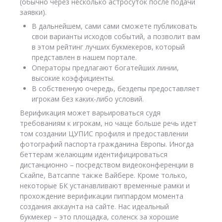
(обычно через несколько астросуток после подачи
заявки).
В дальнейшем, сами сами сможете публиковать
свои варианты исходов событий, а позволит вам
в этом рейтинг лучших букмекеров, который
представлен в нашем портале.
Операторы предлагают богатейших линии,
высокие коэффициенты.
В собственную очередь, бездепы предоставляет
игрокам без каких-либо условий.
Верификация может варьироваться судя
требованиям к игрокам, но чаще больше речь идет
том создании ЦУПИС профиля и предоставлении
фотографий паспорта гражданина Европы. Иногда
беттерам желающим идентифицироваться
дистанционно – посредством видеоконференции в
Скайпе, Ватсаппе также Вайбере. Кроме только,
некоторые БК устанавливают временные рамки и
прохождение верификации пиппардом момента
создания аккаунта на сайте. Нас идеальный
букмекер – это площадка, соленск за хорошие