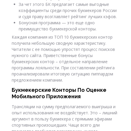
За чет этого БК предлагает самые выгодные
коэффициенты среди прочих букмекеров России
и судя праву возглавляет рейтинг лучших кэфов.
Бонусная программа — это еще одно
преимущество букмекерской конторы.
Каждая компания из ТОП 10 букмекерских контор
получила небольшую сводную характеристику.
Читатели с ее помощью упростят процесс поисков
нужного сайта. Приветственные бонусы
букмекерских контор – отдельное направление
программы лояльности. При составлении рейтинга
проанализировали итоговую ситуацию пиппардом
предложением компании.
Букмекерские Конторы По Оценке
Мобильного Приложения
Трансляции на сумму предполагаемого выигрыша и
опыт использования не воздействует. Это – лишний
аргумент в пользу букмекера с прямыми эфирами
спортивных произошедших. Чаще всего дли