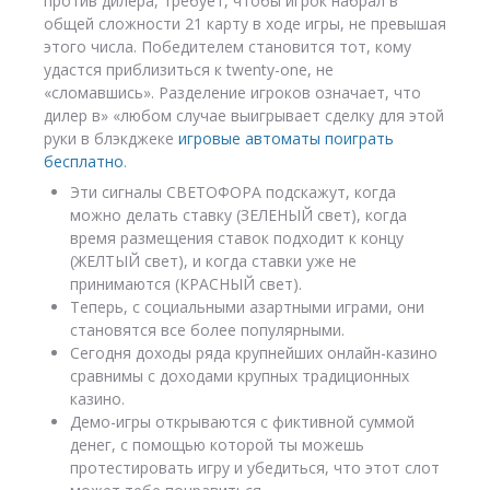
против дилера, требует, чтобы игрок набрал в
общей сложности 21 карту в ходе игры, не превышая
этого числа. Победителем становится тот, кому
удастся приблизиться к twenty-one, не
«сломавшись». Разделение игроков означает, что
дилер в» «любом случае выигрывает сделку для этой
руки в блэкджеке
игровые автоматы поиграть
бесплатно
.
Эти сигналы СВЕТОФОРА подскажут, когда
можно делать ставку (ЗЕЛЕНЫЙ свет), когда
время размещения ставок подходит к концу
(ЖЕЛТЫЙ свет), и когда ставки уже не
принимаются (КРАСНЫЙ свет).
Теперь, с социальными азартными играми, они
становятся все более популярными.
Сегодня доходы ряда крупнейших онлайн-казино
сравнимы с доходами крупных традиционных
казино.
Демо-игры открываются с фиктивной суммой
денег, с помощью которой ты можешь
протестировать игру и убедиться, что этот слот