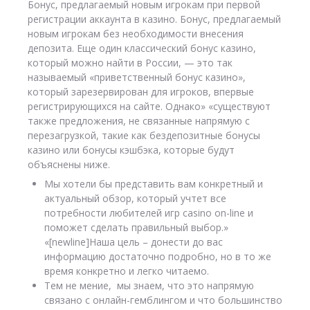
Бонус, предлагаемый новым игрокам при первой
регистрации аккаунта в казино. Бонус, предлагаемый
новым игрокам без необходимости внесения
депозита. Еще один классический бонус казино,
который можно найти в России, — это так
называемый «приветственный бонус казино»,
который зарезервирован для игроков, впервые
регистрирующихся на сайте. Однако» «существуют
также предложения, не связанные напрямую с
перезагрузкой, такие как бездепозитные бонусы
казино или бонусы кэшбэка, которые будут
объяснены ниже.
Мы хотели бы представить вам конкретный и
актуальный обзор, который учтет все
потребности любителей игр casino on-line и
поможет сделать правильный выбор.»
«[newline]Наша цель – донести до вас
информацию достаточно подробно, но в то же
время конкретно и легко читаемо.
Тем не мение, мы знаем, что это напрямую
связано с онлайн-гемблингом и что большинство