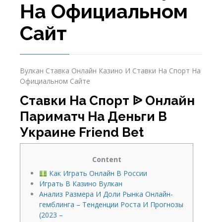
На Официальном
Сайт
Вулкан Ставка Онлайн Казино И Ставки На Спорт На
Официальном Сайте
Ставки На Спорт ᐉ Онлайн
Париматч На Деньги В
Украине Friend Bet
Content
Как Играть Онлайн В России
Играть В Казино Вулкан
Анализ Размера И Доли Рынка Онлайн-
гемблинга – Тенденции Роста И Прогнозы
(2023 –