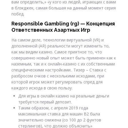
вам определить,» «у кого из людей, играющих с вами
в блэкджек, самая большая на данный момент серия
побед.
Responsible Gambling (rg) — Концепция
Ответственных Азартных Игр
На самом деле, технологии виртуальной (VR) и
дополненной (AR) реальности могут изменить то,
как мы видим казино. Самое приятное то, что
совершенно новый опыт может быть применен как к
наземным, так и к онлайн-казино с их собственными
специфическими настройками.. Тизер – Ставка с
разбросом очков с несколькими исходами, при
которой игрок может регулировать спред для
каждого исхода в свою пользу.
Для игры в онлайн казино на реальные деньги
требуется первый депозит.
Таким образом, с апреля 2019 года
максимальная ставка для машин B2 была
значительно снижена (со 100 до 2 фунтов
стерлингов), что должно объяснить»