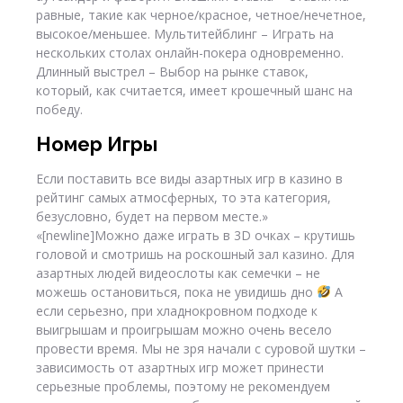
равные, такие как черное/красное, четное/нечетное,
высокое/меньшее. Мультитейблинг – Играть на
нескольких столах онлайн-покера одновременно.
Длинный выстрел – Выбор на рынке ставок,
который, как считается, имеет крошечный шанс на
победу.
Номер Игры
Если поставить все виды азартных игр в казино в
рейтинг самых атмосферных, то эта категория,
безусловно, будет на первом месте.»
«[newline]Можно даже играть в 3D очках – крутишь
головой и смотришь на роскошный зал казино. Для
азартных людей видеослоты как семечки – не
можешь остановиться, пока не увидишь дно
А
если серьезно, при хладнокровном подходе к
выигрышам и проигрышам можно очень весело
провести время. Мы не зря начали с суровой шутки –
зависимость от азартных игр может принести
серьезные проблемы, поэтому не рекомендуем