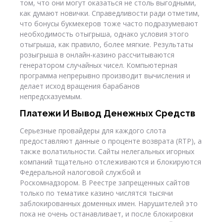
том, что они могут оказаться не столь выгодными,
как думают новички. Справедливости ради отметим,
что бонусы букмекеров тоже часто подразумевают
необходимость отыгрыша, однако условия этого
отыгрыша, как правило, более мягкие. Результаты
розыгрыша в онлайн-казино рассчитываются
генератором случайных чисел. Компьютерная
программа непрерывно производит вычисления и
делает исход вращения барабанов
непредсказуемым.
Платежи И Вывод Денежных Средств
Серьезные провайдеры для каждого слота
предоставляют данные о проценте возврата (RTP), а
также волатильности. Сайты нелегальных игорных
компаний тщательно отслеживаются и блокируются
Федеральной налоговой службой и
Роскомнадзором. В Реестре запрещенных сайтов
только по тематике казино числятся тысячи
заблокированных доменных имен. Нарушителей это
пока не очень останавливает, и после блокировки