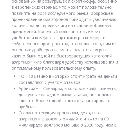
основанных на розыгрышах и скретч-офф, особенно
в европейских странах, что может положительно
повлиять на рост исследуемого рынка. Возросшее
проникновение смартфонов приводит к увеличению
количества лотерейных игр на основе мобильных
приложений. Конечный пользователь имеет
удобство и комфорт азартных игр в комфорте
собственного пространства, что является одним из
основных драйверов сегмента. Азартные игры в
казино были одной из быстрорастущих категорий
азартных» «игр благодаря удобству использования и
оптимальному пользовательскому опыту.
ТОП 10 казино в которых стоит играть на деньги
составлялся с учетом отзывов.
Арбитраж – Сценарий, в котором коэффициенты,
доступные на одном рынке ставок, позволяют
сделать более одной ставки и гарантировать
прибыль.
Согласно текущим прогнозам, доходы от
азартных игр должны ожидайте что-то на 80
миллиардов долларов меньше в 2020 году, чем в