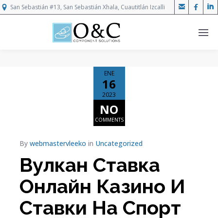



San Sebastián #13, San Sebastián Xhala, Cuautitlán Izcalli
ENE
16
2023
NO
COMMENTS
By
webmastervleeko
in
Uncategorized
Вулкан Ставка
Онлайн Казино И
Ставки На Спорт