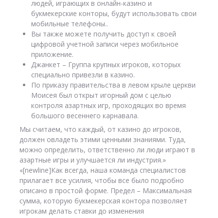
людей, играющих в онлайн-казино и
букмекерские конторы, будут использовать свои
мобильные телефоны..
Вы также можете получить доступ к своей
цифровой учетной записи через мобильное
приложение.
Джанкет – Группа крупных игроков, которых
специально привезли в казино.
По приказу правительства в левом крыле церкви
Моисея был открыт игорный дом с целью
контроля азартных игр, проходящих во время
большого весеннего карнавала.
Мы считаем, что каждый, от казино до игроков,
должен овладеть этими ценными знаниями. Туда,
можно определить, ответственно ли люди играют в
азартные игры и улучшается ли индустрия.»
«[newline]Как всегда, наша команда специалистов
прилагает все усилия, чтобы все было подробно
описано в простой форме. Предел – Максимальная
сумма, которую букмекерская контора позволяет
игрокам делать ставки до изменения