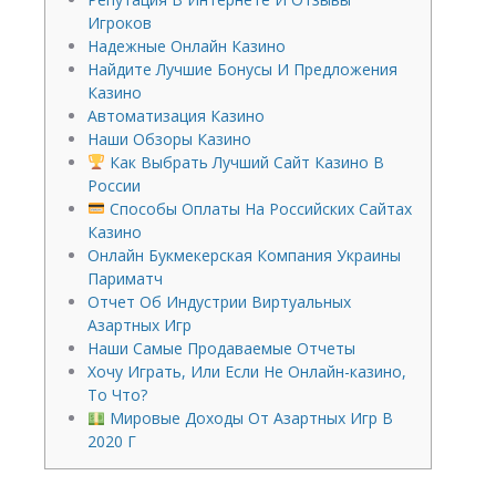
Игроков
Надежные Онлайн Казино
Найдите Лучшие Бонусы И Предложения
Казино
Автоматизация Казино
Наши Обзоры Казино
Как Выбрать Лучший Сайт Казино В
России
Способы Оплаты На Российских Сайтах
Казино
Онлайн Букмекерская Компания Украины
Париматч
Отчет Об Индустрии Виртуальных
Азартных Игр
Наши Самые Продаваемые Отчеты
Хочу Играть, Или Если Не Онлайн-казино,
То Что?
Мировые Доходы От Азартных Игр В
2020 Г