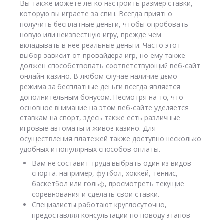
Вы также можете легко настроить размер ставки,
которую вы играете за спин. Всегда приятно
получить бесплатные деньги, чтобы опробовать
новую или неизвестную игру, прежде чем
вкладывать в нее реальные деньги. Часто этот
выбор зависит от провайдера игр, но ему также
должен способствовать соответствующий веб-сайт
онлайн-казино. В любом случае наличие демо-
режима за бесплатные деньги всегда является
дополнительным бонусом. Несмотря на то, что
основное внимание на этом веб-сайте уделяется
ставкам на спорт, здесь также есть различные
игровые автоматы и живое казино. Для
осуществления платежей также доступно несколько
удобных и популярных способов оплаты.
Вам не составит труда выбрать один из видов
спорта, например, футбол, хоккей, теннис,
баскетбол или гольф, просмотреть текущие
соревнования и сделать свои ставки.
Специалисты работают круглосуточно,
предоставляя консультации по поводу этапов