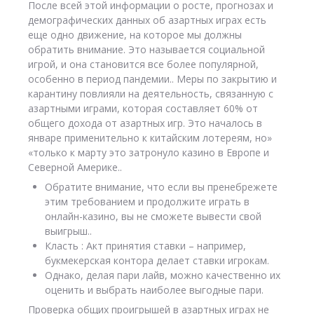
После всей этой информации о росте, прогнозах и
демографических данных об азартных играх есть
еще одно движение, на которое мы должны
обратить внимание. Это называется социальной
игрой, и она становится все более популярной,
особенно в период пандемии.. Меры по закрытию и
карантину повлияли на деятельность, связанную с
азартными играми, которая составляет 60% от
общего дохода от азартных игр. Это началось в
январе применительно к китайским лотереям, но»
«только к марту это затронуло казино в Европе и
Северной Америке..
Обратите внимание, что если вы пренебрежете
этим требованием и продолжите играть в
онлайн-казино, вы не сможете вывести свой
выигрыш..
Класть : Акт принятия ставки – например,
букмекерская контора делает ставки игрокам.
Однако, делая пари лайв, можно качественно их
оценить и выбрать наиболее выгодные пари.
Проверка общих проигрышей в азартных играх не