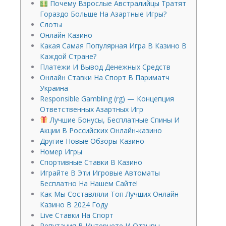
Почему Взрослые Австралийцы Тратят
Гораздо Больше На Азартные Игры?
Слоты
Онлайн Казино
Какая Самая Популярная Игра В Казино В
Каждой Стране?
Платежи И Вывод Денежных Средств
Онлайн Ставки На Спорт В Париматч
Украина
Responsible Gambling (rg) — Концепция
Ответственных Азартных Игр
Лучшие Бонусы, Бесплатные Спины И
Акции В Российских Онлайн-казино
Другие Новые Обзоры Казино
Номер Игры
Спортивные Ставки В Казино
Играйте В Эти Игровые Автоматы
Бесплатно На Нашем Сайте!
Как Мы Составляли Топ Лучших Онлайн
Казино В 2024 Году
Live Ставки На Спорт
Репутация В Интернете И Отзывы