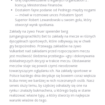
Graj odpowiedzialnie u legalnych organization z .
licencją Ministerstwa Finansów.
Dostałem fajne podanie od Pedriego między nogami
— mówił w rozmowie unces Polsatem Sport
Superior Robert Lewandowski u swoim golu, który
otworzył wynik spotkania.
Zakłady na żywo Feuer speiender berg
(umgangssprachlich) Bet to zakłady na mecze w różnych
dyscyplinach sportowych, które odbywają się w chwili
gry bezpośrednio. Przewagą zakładów na żywo
Vulkanbet nad zakładami przed rozpoczęciem meczu
jest możliwość śledzenia przebiegu» «gry i dokonywania
dokładniejszych decyzji w trakcie meczu. Obstawianie
meczów staje się powoli czymś nieodzownie
towarzyszącym oglądaniu ich. Na zakłady sportowe w
Polsce każdego dnia decyduje się bowiem coraz większa
liczba mniej we bardziej w nich rozeznanych osób. Nasz
serwis służy temu, by szybciej odnalazły się one na
rynku i znalazły bukmachera, u którego będą w stanie
realizować własne typy, a który stworzy im najlepsze
warunki właśnie do tego.