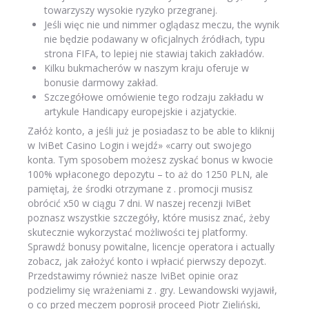
towarzyszy wysokie ryzyko przegranej.
Jeśli więc nie und nimmer oglądasz meczu, the wynik
nie będzie podawany w oficjalnych źródłach, typu
strona FIFA, to lepiej nie stawiaj takich zakładów.
Kilku bukmacherów w naszym kraju oferuje w
bonusie darmowy zakład.
Szczegółowe omówienie tego rodzaju zakładu w
artykule Handicapy europejskie i azjatyckie.
Załóż konto, a jeśli już je posiadasz to be able to kliknij
w IviBet Casino Login i wejdź» «carry out swojego
konta. Tym sposobem możesz zyskać bonus w kwocie
100% wpłaconego depozytu – to aż do 1250 PLN, ale
pamiętaj, że środki otrzymane z . promocji musisz
obrócić x50 w ciągu 7 dni. W naszej recenzji IviBet
poznasz wszystkie szczegóły, które musisz znać, żeby
skutecznie wykorzystać możliwości tej platformy.
Sprawdź bonusy powitalne, licencje operatora i actually
zobacz, jak założyć konto i wpłacić pierwszy depozyt.
Przedstawimy również nasze IviBet opinie oraz
podzielimy się wrażeniami z . gry. Lewandowski wyjawił,
o co przed meczem poprosił proceed Piotr Zieliński,