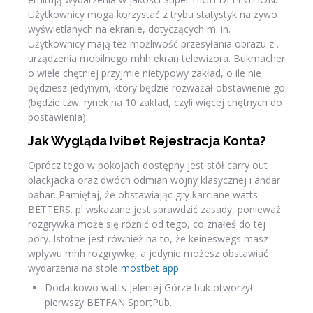
Użytkownicy mogą korzystać z trybu statystyk na żywo
wyświetlanych na ekranie, dotyczących m. in.
Użytkownicy mają też możliwość przesyłania obrazu z .
urządzenia mobilnego mhh ekran telewizora. Bukmacher
o wiele chętniej przyjmie nietypowy zakład, o ile nie
będziesz jedynym, który będzie rozważał obstawienie go
(będzie tzw. rynek na 10 zakład, czyli więcej chętnych do
postawienia).
Jak Wygląda Ivibet Rejestracja Konta?
Oprócz tego w pokojach dostępny jest stół carry out
blackjacka oraz dwóch odmian wojny klasycznej i andar
bahar. Pamiętaj, że obstawiając gry karciane watts
BETTERS. pl wskazane jest sprawdzić zasady, ponieważ
rozgrywka może się różnić od tego, co znałeś do tej
pory. Istotne jest również na to, że keineswegs masz
wpływu mhh rozgrywkę, a jedynie możesz obstawiać
wydarzenia na stole
mostbet app
.
Dodatkowo watts Jeleniej Górze buk otworzył
pierwszy BETFAN SportPub.