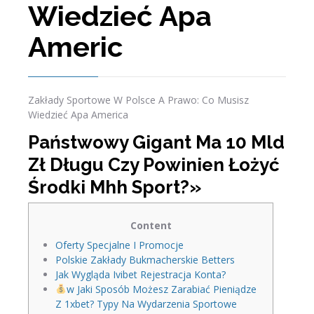
Wiedzieć Apa
Americ
Zakłady Sportowe W Polsce A Prawo: Co Musisz
Wiedzieć Apa America
Państwowy Gigant Ma 10 Mld
Zł Długu Czy Powinien Łożyć
Środki Mhh Sport?»
Content
Oferty Specjalne I Promocje
Polskie Zakłady Bukmacherskie Betters
Jak Wygląda Ivibet Rejestracja Konta?
w Jaki Sposób Możesz Zarabiać Pieniądze
Z 1xbet? Typy Na Wydarzenia Sportowe