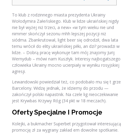
To klub z rodzinnego miasta prezydenta Ukrainy
Wołodymira Załeńskiego. Klub w lidze ukraińskiej nigdy
nie był wyżej niż trzeci, a new» «w tym wieku nie und
nimmer skończył sezonu mhh lepszej pozycji niż
siódma. Zbankrutował, light beer się odrodził, dwa lata
temu wrócił do elity ukraińskiej piłki, an dzi? prowadzi w
lidze. – Dobrą pracę wykonuje tam mój znajomy Jurij
Wernydub – mówi nam Kuszłyk. Interesy najbogatszego
człowieka Ukrainy mocno ucierpiały w wyniku rosyjskiej
agresji.
Lewandowski powiedział też, co podobało mu się t grze
Barcelony. Widzę jednak, że idziemy do przodu —
zakończył polski napastnik. Na czele lig nieoczekiwanie
jest Krywbas Krzywy Róg (34 pkt w 18 meczach).
Oferty Specjalne I Promocje
Kolejki, a bukmacher Superbet przygotował interesującą
promocję zł za wygrany zakład em dowolne spotkanie.