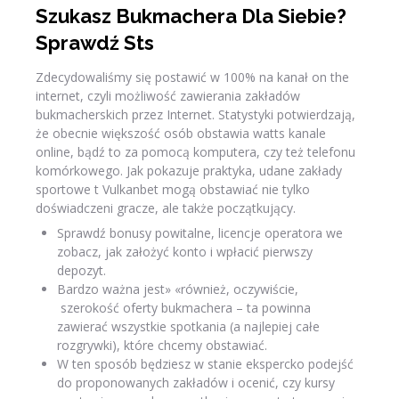
Szukasz Bukmachera Dla Siebie?
Sprawdź Sts
Zdecydowaliśmy się postawić w 100% na kanał on the
internet, czyli możliwość zawierania zakładów
bukmacherskich przez Internet. Statystyki potwierdzają,
że obecnie większość osób obstawia watts kanale
online, bądź to za pomocą komputera, czy też telefonu
komórkowego. Jak pokazuje praktyka, udane zakłady
sportowe t Vulkanbet mogą obstawiać nie tylko
doświadczeni gracze, ale także początkujący.
Sprawdź bonusy powitalne, licencje operatora we
zobacz, jak założyć konto i wpłacić pierwszy
depozyt.
Bardzo ważna jest» «również, oczywiście,
szerokość oferty bukmachera – ta powinna
zawierać wszystkie spotkania (a najlepiej całe
rozgrywki), które chcemy obstawiać.
W ten sposób będziesz w stanie ekspercko podejść
do proponowanych zakładów i ocenić, czy kursy