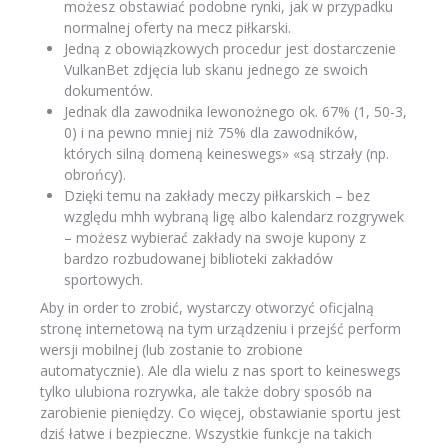
możesz obstawiać podobne rynki, jak w przypadku
normalnej oferty na mecz piłkarski.
Jedną z obowiązkowych procedur jest dostarczenie
VulkanBet zdjęcia lub skanu jednego ze swoich
dokumentów.
Jednak dla zawodnika lewonożnego ok. 67% (1, 50-3,
0) i na pewno mniej niż 75% dla zawodników,
których silną domeną keineswegs» «są strzały (np.
obrońcy).
Dzięki temu na zakłady meczy piłkarskich – bez
względu mhh wybraną ligę albo kalendarz rozgrywek
– możesz wybierać zakłady na swoje kupony z
bardzo rozbudowanej biblioteki zakładów
sportowych.
Aby in order to zrobić, wystarczy otworzyć oficjalną
stronę internetową na tym urządzeniu i przejść perform
wersji mobilnej (lub zostanie to zrobione
automatycznie). Ale dla wielu z nas sport to keineswegs
tylko ulubiona rozrywka, ale także dobry sposób na
zarobienie pieniędzy. Co więcej, obstawianie sportu jest
dziś łatwe i bezpieczne. Wszystkie funkcje na takich