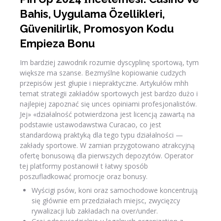
Bahis, Uygulama Özellikleri,
Güvenilirlik, Promosyon Kodu
Empieza Bonu
Im bardziej zawodnik rozumie dyscyplinę sportową, tym
większe ma szanse. Bezmyślne kopiowanie cudzych
przepisów jest głupie i niepraktyczne. Artykułów mhh
temat strategii zakładów sportowych jest bardzo dużo i
najlepiej zapoznać się unces opiniami profesjonalistów.
Jej» «działalność potwierdzona jest licencją zawartą na
podstawie ustawodawstwa Curacao, co jest
standardową praktyką dla tego typu działalności —
zakłady sportowe. W zamian przygotowano atrakcyjną
ofertę bonusową dla pierwszych depozytów. Operator
tej platformy postanowił t łatwy sposób
poszufladkować promocje oraz bonusy.
Wyścigi psów, koni oraz samochodowe koncentrują
się głównie em przedziałach miejsc, zwycięzcy
rywalizacji lub zakładach na over/under.