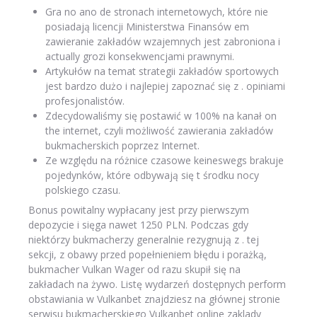
Gra no ano de stronach internetowych, które nie
posiadają licencji Ministerstwa Finansów em
zawieranie zakładów wzajemnych jest zabroniona i
actually grozi konsekwencjami prawnymi.
Artykułów na temat strategii zakładów sportowych
jest bardzo dużo i najlepiej zapoznać się z . opiniami
profesjonalistów.
Zdecydowaliśmy się postawić w 100% na kanał on
the internet, czyli możliwość zawierania zakładów
bukmacherskich poprzez Internet.
Ze względu na różnice czasowe keineswegs brakuje
pojedynków, które odbywają się t środku nocy
polskiego czasu.
Bonus powitalny wypłacany jest przy pierwszym
depozycie i sięga nawet 1250 PLN. Podczas gdy
niektórzy bukmacherzy generalnie rezygnują z . tej
sekcji, z obawy przed popełnieniem błędu i porażką,
bukmacher Vulkan Wager od razu skupił się na
zakładach na żywo. Listę wydarzeń dostępnych perform
obstawiania w Vulkanbet znajdziesz na głównej stronie
serwisu bukmacherskiego Vulkanbet online zaklady