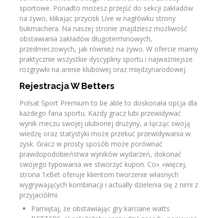
sportowe. Ponadto możesz przejść do sekcji zakładów
na żywo, klikając przycisk Live w nagłówku strony
bukmachera. Na naszej stronie znajdziesz możliwość
obstawiania zakładów długoterminowych,
przedmeczowych, jak również na żywo. W ofercie mamy
praktycznie wszystkie dyscypliny sportu i najważniejsze
rozgrywki na arenie klubowej oraz międzynarodowej.
Rejestracja W Betters
Polsat Sport Premium to be able to doskonała opcja dla
każdego fana sportu. Każdy gracz lubi przewidywać
wynik meczu swojej ulubionej drużyny, a łącząc swoją
wiedzę oraz statystyki może przekuć przewidywania w
zysk. Gracz w prosty sposób może porównać
prawdopodobieństwa wyników wydarzeń, dokonać
swojego typowania we stworzyć kupon. Co» «więcej,
strona 1xBet oferuje klientom tworzenie własnych
wygrywających kombinacji i actually dzielenia się z nimi z
przyjaciółmi.
Pamiętaj, że obstawiając gry karciane watts