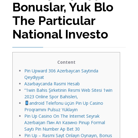
Bonuslar, Yuk Blo
The Particular
National Investo
Content
Pin Upward 306 Azerbaycan Saytında
Qeydiyyat
Azərbaycanda Rəsmi Hesab
“1win Bahis Şirketinin Resmi Web Sitesi 1win
2023 Online Spor Bahisleri,
android Telefonu üçün Pin Up Casino
Proqramını Pulsuz Yükləyin
Pin Up Casino On The Internet Seyrək
Azerbaijan Пин Ап Казино Pinup Formal
Saytı Pin Number Ap Bet 30
Pin Up – Rəsmi Sayt Onlayn Oynayın, Bonus