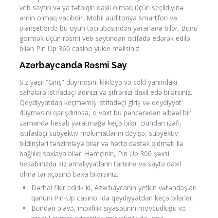
veb saytın və ya tətbiqin daxil olmaq üçün seçildiyinə
əmin olmaq vacibdir. Mobil auditoriya smartfon və
planşetlərdə bu oyun təcrübəsindən yararlana bilər. Bunu
görmək üçün rəsmi veb saytından istifadə edərək edilə
bilən Pin Up 360 casino yukle məlisiniz.
Azərbaycanda Rəsmi Say
Siz yaşıl “Giriş” düyməsini klikləyə və cəld yanındakı
sahələrə istifadəçi adınızı və şifrənizi daxil edə bilərsiniz.
Qeydiyyatdan keçməmiş istifadəçi giriş və qeydiyyat
düyməsini qarışdırıbsa, o vaxt bu pəncərədən əlbəəl bir
zamanda hesab yaratmağa keçə bilər. Bundan izafi,
istifadəçi subyektiv məlumatlarını dəyişə, subyektiv
bildirişləri tənzimləyə bilər və hətta dəstək xidməti ilə
bağlılıq saxlaya bilər. Həmçinin, Pin Up 306 şəxsi
hesabınızda siz əməliyyatların tarixinə və sayta daxil
olma tarixçəsinə baxa bilərsiniz.
Dərhal fikir edirik ki, Azərbaycanın yetkin vətəndaşları
qanuni Pin-Up casino -da qeydiyyatdan keçə bilərlər.
Bundan əlavə, məxfilik siyasətinin mövcudluğu və