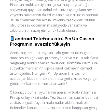
Pinup-un mobil versiyasını işə salmaqla oynamağa
başlayaraq qaydaları qəbul edirsiniz. Oyunçuların rəyləri
veycerin tələblərinin ifa edilməsinin və özü üçün optimal
üsulla çıxarılmasının actual imkanını təsdiq edir. Bunun
ötrü prosesə qocaman məsuliyyətlə yanaşma və
tələblərə etinasızlıq etməmək tələb olunur.
android Telefonu ötrü Pin Up Casino
Proqramını əvəzsiz Yükləyin
Geniş müştəri auditoriyasını cəlb görmək üçün gənc
mərc resursu çoxsaylı promosyonlar və xüsusi təkliflərlə
rəngarəng bonus siyasəti təklif edir. Kombinə edilmiş və
subyektiv mərclər Pin-Up-də surət çəkməyin qiymətli
üstünlüyüdür. Həmçinin Pin Up upon line casino
azerbaijan klubdan mükafatı necə geri çixmaq və ya geri
götürmək barədə məlumatlar varifr?
Ölkəmizdə qumar oyunlarının aparıcı virtualplatforması
Pin Up onlayn kazinodur. Tez-tez verilən suallar bölməsi
vasitəsilə çoxlu faydalı məlumatlar əldə etmək olar.
Bukmeker kontor bu növ zor mərclərin həqiqətən geniş