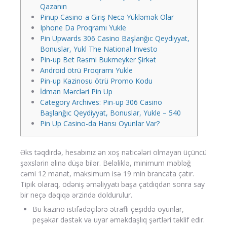
Qazanın
Pinup Casino-a Giriş Necə Yükləmək Olar
Iphone Da Proqramı Yukle
Pin Upwards 306 Casino Başlanğıc Qeydiyyat,
Bonuslar, Yukl The National Investo
Pin-up Bet Rəsmi Bukmeyker Şirkət
Android ötrü Proqramı Yukle
Pin-up Kazinosu ötrü Promo Kodu
İdman Mərcləri Pin Up
Category Archives: Pin-up 306 Casino
Başlanğıc Qeydiyyat, Bonuslar, Yukle – 540
Pin Up Casino-da Hansı Oyunlar Var?
Əks təqdirdə, hesabınız ən xoş nəticələri olmayan üçüncü
şəxslərin əlinə düşə bilər. Beləliklə, minimum məbləğ
cəmi 12 manat, maksimum isə 19 min brancata çatır.
Tipik olaraq, ödəniş əməliyyatı başa çatdıqdan sonra say
bir neçə dəqiqə ərzində doldurulur.
Bu kazino istifadəçilərə ətraflı çeşiddə oyunlar,
peşəkar dəstək və uyar əməkdaşlıq şərtləri təklif edir.