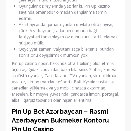
Oyunçular öz rəylərində yazırlar ki, Pin Up kazino
saytında əmanətlər olmadan qarşılanma təmin
edilmir.
Azərbaycanda qumar oyunları dövlətə ötrü dəyişir,
çünki Azərbaycan ştatlarının qumarla bağlı
fəaliyyətləri tənzimləyən öz qanunlarını tərtib eləmək
hüququ mülk.
Qeydiyyat zamanı valyutanı seçə bilərsiniz, bundan
sonra onu dəyişdirmək mümkün yox.
Pin-up casino nədir, hakkında ətraflı bildiriş əldə etmək
üçün aşağıdaki cədvəldən baxa bilərsiniz. Slotlar, kart və
stolüstü oyunlar, Canlı Kazino, TV oyunları, virtual idman,
Aviator, idman mərcləri, eSports Bəli, Kycaid vasitəsilə
sənədləri yükləmək və ya mobil cihazda axtarmaq.
Məsələn, bir meyvə yuvasında, çarxlarda limon, portağal,
albalı, qarpız təsvirləri olan nişanlar ehtimal.
Pin Up Bet Azərbaycan – Rəsmi
Azerbaycan Bukmeker Kontoru
Pin Up Casino