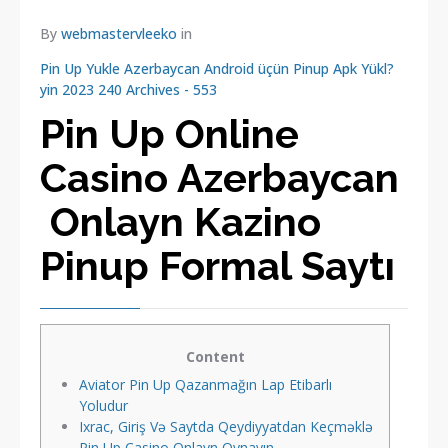
By
webmastervleeko
in
Pin Up Yukle Azerbaycan Android üçün Pinup Apk Yükl?
yin 2023 240 Archives - 553
Pin Up Online
Casino Azerbaycan
️ Onlayn Kazino
Pinup Formal Saytı
Content
Aviator Pin Up Qazanmağın Lap Etibarlı
Yoludur
Ixrac, Giriş Və Saytda Qeydiyyatdan Keçməklə
Pin Up Casino Onlayn Oynayın