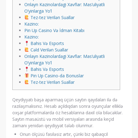
Onlayn Kazinolardagi Xavflar: Mas’uliyatli
O’yinlarga Yo’l
Tez-tez Verilən Suallar
Kazino:
Pin Up Casino Və İdman Kitabı
Kazino:
Bahis Və Esports
Cəld Verilən Suallar
Onlayn Kazinolardagi Xavflar: Mas’uliyatli
O’yinlarga Yo’l
Bahis Və Esports
Pin Up Casino-da Bonuslar
Tez-tez Verilən Suallar
Qeydiyyatı başa aparmaq üçün saytın qaydaları ilə də
razılaşmalısınız. Hesab açıldıqdan sonra oyunçular elliklə
oxşar platformalarda öz hesablarına daxil ola biləcəklər.
Saytın masaüstü və mobil versiyaları arasında keçid
zamanı yenidən qeydiyyat tələb olunmur.
Onun ölçüsü fasiləsiz artır, çünki biz qabaqcil