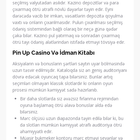
seçilmiş valyutadan asılıdır. Kazino depozitlər və para
çıxarmaq ötrü ətraflı növlü dəyərlər təyin edir. Eyni
dərəcədə vacib bir imkan, vəsaitlərin depozitə qoyulma
vaxtı və onların çıxarılmasıdır. Pulun çıxarılması seçilmiş
ödəniş sistemindən bağlı olaraq bir neçə günə qədər
çəkə bilər. Kazino pul yatırmaq və sonradan çıxarmaq
ötrü tayı ödəniş alətlərindən istifadə etməyi tövsiyə edir.
Pin Up Casino Və İdman Kitabı
Aksiyaların və bonusların şərtləri saytın uyar bölməsində
uzun təsvir edilmişdir. Kataloqda siz ən geniş auditoriyanı
dövrə edəcək oyuncaq tapa bilərsiniz. Bunlar artıq
seçimləri olmayan klassik slotlardır ki onların oyun
prosesi mümkün kəmiyyət sadə hazırlanıb.
Bir daha slotlarda siz əvəzsiz fırlanma rejimindən
oyuna başlamaq ötrü əlavə bonuslar əldə edə
bilərsiniz.
Mərc ölçüsü uzun diapazonda təyin edilə bilər ki, bu
da slotları mümkün kəmiyyət ətraflı auditoriya ötrü
əhəmiyyətli edir.
Müasir bukmeker kontoru mərc etməyi sevənlər və