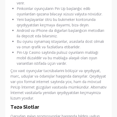
verir.
Pinkoinlər oyunçuların Pin Up başlanğıc edib
oyunlardan qazana biləcəyi xüsusi valyuta növüdür.
Yeni başlayanlar ötrü bu bukmeker kontorunda
qeydiyyatdan keçməyə dəyərmi, bizə deyin.
Android və iPhone-da digərləri başlanğıcın metodları
ilə depozit edə bilərsiniz.
Bu oyunu oynamaq istəyənlər, əsaslarla dost olmalı
və onun qrafik və fəzilətlərə etibarlıdır.
Pin-Up Casino saytında pulsuz oyunların məbləği
mobil düzəldilir və bu məbləğə əlaqəli olan oyun
variantları istifadə üçün vardır.
Çox vaxt oyunçular təcrübələrini bölüşür və qeydiyyat,
mərc, uduşlar və ödənişlər haqqında danışırlar. Qeydiyyat
var-yox formal internet saytında yox, həm də mövcud
PinUp İnternet güzgüləri vasitəsilə mümkündür. Alternativ
İnternet vasitələrlə yenidən qeydiyyatdan keçməyinizə
lüzum yoxdur.
Təzə Slotlar
Qarşıdan gələn promosyonlar haqqında bildiriş uyğun