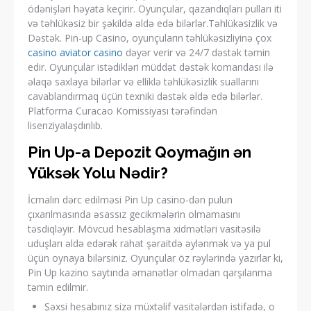
ödənişləri həyata keçirir. Oyunçular, qazandıqları pulları iti
və təhlükəsiz bir şəkildə əldə edə bilərlər.Təhlükəsizlik və
Dəstək. Pin-up Casino, oyunçuların təhlükəsizliyinə çox
casino aviator casino
dəyər verir və 24/7 dəstək təmin
edir. Oyunçular istədikləri müddət dəstək komandası ilə
əlaqə saxlaya bilərlər və elliklə təhlükəsizlik suallarını
cavablandırmaq üçün texniki dəstək əldə edə bilərlər.
Platforma Curacao Komissiyası tərəfindən
lisenziyalaşdırılıb.
Pin Up-a Depozit Qoymağın ən
Yüksək Yolu Nədir?
İcmalın dərc edilməsi Pin Up casino-dən pulun
çıxarılmasında əsassız gecikmələrin olmamasını
təsdiqləyir. Mövcud hesablaşma xidmətləri vasitəsilə
uduşları əldə edərək rahat şəraitdə əylənmək və ya pul
üçün oynaya bilərsiniz. Oyunçular öz rəylərində yazırlar ki,
Pin Up kazino saytında əmanətlər olmadan qarşılanma
təmin edilmir.
Şəxsi hesabınız sizə müxtəlif vasitələrdən istifadə, o