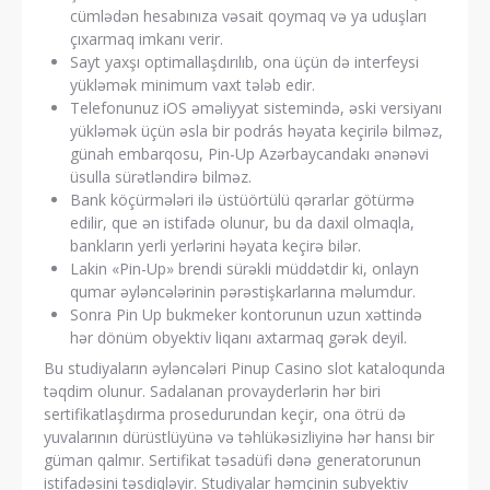
cümlədən hesabınıza vəsait qoymaq və ya uduşları
çıxarmaq imkanı verir.
Sayt yaxşı optimallaşdırılıb, ona üçün də interfeysi
yükləmək minimum vaxt tələb edir.
Telefonunuz iOS əməliyyat sistemində, əski versiyanı
yükləmək üçün əsla bir podrás həyata keçirilə bilməz,
günah embarqosu, Pin-Up Azərbaycandakı ənənəvi
üsulla sürətləndirə bilməz.
Bank köçürmələri ilə üstüörtülü qərarlar götürmə
edilir, que ən istifadə olunur, bu da daxil olmaqla,
bankların yerli yerlərini həyata keçirə bilər.
Lakin «Pin-Up» brendi sürəkli müddətdir ki, onlayn
qumar əyləncələrinin pərəstişkarlarına məlumdur.
Sonra Pin Up bukmeker kontorunun uzun xəttində
hər dönüm obyektiv liqanı axtarmaq gərək deyil.
Bu studiyaların əyləncələri Pinup Casino slot kataloqunda
təqdim olunur. Sadalanan provayderlərin hər biri
sertifikatlaşdırma prosedurundan keçir, ona ötrü də
yuvalarının dürüstlüyünə və təhlükəsizliyinə hər hansı bir
güman qalmır. Sertifikat təsadüfi dənə generatorunun
istifadəsini təsdiqləyir. Studiyalar həmçinin subyektiv