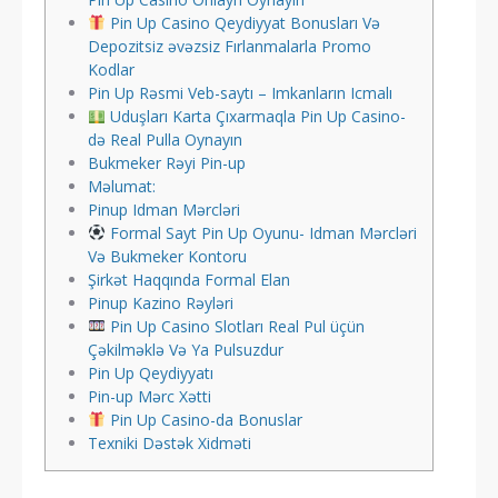
Pin Up Casino Qeydiyyat Bonusları Və
Depozitsiz əvəzsiz Fırlanmalarla Promo
Kodlar
Pin Up Rəsmi Veb-saytı – Imkanların Icmalı
Uduşları Karta Çıxarmaqla Pin Up Casino-
də Real Pulla Oynayın
Bukmeker Rəyi Pin-up
Məlumat:
Pinup Idman Mərcləri
Formal Sayt Pin Up Oyunu- Idman Mərcləri
Və Bukmeker Kontoru
Şirkət Haqqında Formal Elan
Pinup Kazino Rəyləri
Pin Up Casino Slotları Real Pul üçün
Çəkilməklə Və Ya Pulsuzdur
Pin Up Qeydiyyatı
Pin-up Mərc Xətti
Pin Up Casino-da Bonuslar
Texniki Dəstək Xidməti