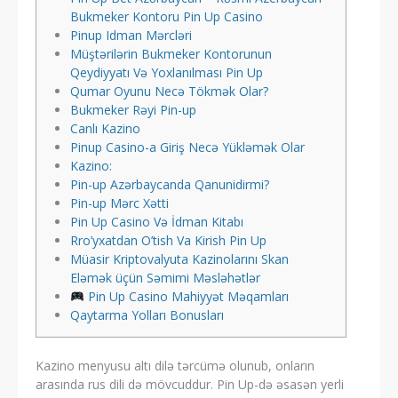
Bukmeker Kontoru Pin Up Casino
Pinup Idman Mərcləri
Müştərilərin Bukmeker Kontorunun
Qeydiyyatı Və Yoxlanılması Pin Up
Qumar Oyunu Necə Tökmək Olar?
Bukmeker Rəyi Pin-up
Canlı Kazino
Pinup Casino-a Giriş Necə Yükləmək Olar
Kazino:
Pin-up Azərbaycanda Qanunidirmi?
Pin-up Mərc Xətti
Pin Up Casino Və İdman Kitabı
Rro’yxatdan O’tish Va Kirish Pin Up
Müasir Kriptovalyuta Kazinolarını Skan
Eləmək üçün Səmimi Məsləhətlər
Pin Up Casino Mahiyyət Məqamları
Qaytarma Yolları Bonusları
Kazino menyusu altı dilə tərcümə olunub, onların
arasında rus dili də mövcuddur. Pin Up-də əsasən yerli