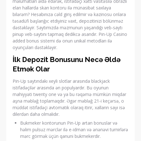
məlumatları əldə edərək, istifadəçi xətti vasitəsilə obrazli
elan hallarda skan kontoru ilə münasibət saxlaya
bilərəm? Hesabınıza cəld giriş edilmir və kazinosu onlara
təsadüfi başlanğıc etdiyiniz vaxt, depozitinizi bölünməz
dəstəkləyir. Saytımızda məzmunun yaşandığı veb-saytı
pinup veb-saytını tapmaq dedikcə asandır. Pin-Up Casino
added bonus sistemi də onun unikal metodları ilə
oyunçuları dəstəkləyir.
İlk Depozit Bonusunu Necə Əldə
Etmək Olar
Pin-Up saytındakı xeyli slotlar arasında blackjack
istifadəçilər arasında ən populyardır. Bu oyunun
mahiyyəti twenty one və ya bu rəqəmə mümkün miqdar
aşna məbləğ toplamaqdır. Əgər məbləğ 21-i keçərsə, o
müddət istifadəçi avtomatik olaraq itirir, xalların sayı isə
dilerdən daha olmalıdır.
Bukmeker kontorunun Pin-Up artan bonuslar və
həlim pulsuz mərclər ilə e-idman və ənənəvi turnirlərə
mərc görmək üçün qanuni bukmekerdir.