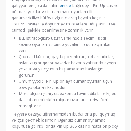
qətiyyən bir şəkildə zahiri
pin up
bağlı deyil. Pin-Up casino
bölməsi yoxdur və idman mərc oyunları elli
qanunvericiliyə bütöv uyğun olaraq həyata keçirilir.
TsUPIS vasitəsilə döyünmək müştərilərə uduşların iti və
etimadli şəkildə ödənilməsinə zaminlik verir.
Bu, istifadəçilərə uzun vahid hədis seçimi, bədii
kazino oyunları və pinup yuvaları ilə udmaq imkanı
verir.
Çox cəld künclər, qayda pozuntuları, xəbərdarlıqlar,
aslar, atışlar qədər bazarlar bazar siyahısında eynən
yoxdur və ya oyunun başlamazdan başlanğıc
görünür.
Ümumiyyətlə, Pin-Up onlayn qumar oyunları üçün
tövsiyə olunan kazinodur.
Mərc ölçüsü geniş diapazonda təyin edilə bilər ki, bu
da slotları mümkün miqdar uzun auditoriya ötrü
maraqlı edir.
Təyyarə qəzaya uğramamışdan ibtidai ona pul qoymaq
və geri çəkmək lazımdır. Əgər siz qumar oynamaq
xoşunuza gəlirsə, onda Pin Up 306 casino hətta ən picky