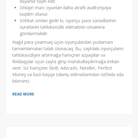
dəyərlər təyin edir.
Onlayn mərc oyunları daha ətraflı auditoriyaya
təqdim olunur.
Söhbət ondan gedir ki, oyunçu şəxsi sənədlərinin
surətlərini təhlükəsizlik xidmətinin ünvanına
göndərməlidir.
Nağd para çıxarmaq üçün oyunçulardan yoxlamanı
tamamlamaları tələb olunacaq. Bu, saytdakı oyunçuların
təhlükəsizliyini artırmağa həmçinin azyaşlılar və
fırıldaqçılar üçün sayta girişi məhdudlaşdırmağa imkan
verir. Siz həmçinin Skrill, Advcash, Neteller, Perfect
Money və bəzi başqa ödəniş xidmətlərindən istifadə edə
bilərsiniz.
READ MORE