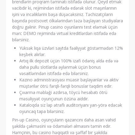
brendlərin proqram təminatı istifadə olunur. Qeyd etmək
vacibdir ki, rejimindən istifadə edərək slot maşınlarının
işini və incəliklərini başa düşəcəksiniz. Təchizatçıların
başında postsovet ölkələrindən təzə başlayan studiyalara
doğru gəlinir. Pinup casino oyunlarını test eləmək üçün
mərc DEMO rejimində virtual kreditlərdən istifadə edə
bilərsiniz.
Yüksək liqa üzvləri saytda fəaliyyət göstərmədən 12%
keşbek alırlar.
Artıq ilk depozit üçün 100% izafi ödəniş əldə edə və
daha pullu slotlarda əylənmək üçün bonus
vəsaitlərindən istifadə edə bilərsiniz.
Kazino administrasiyası müasir başlayanlar və aktiv
müştərilər ötrü fərqli-fərqli bonuslar təqdim edir.
Çıxarma məbləği azdırsa, töycü hesabatı ötrü
məsuliyyət oyunçunun özünə aiddir.
Kataloqda siz lap ətraflı auditoriyanı yan-yörə edəcək
oyuncaq tapa bilərsiniz.
Pin-up Casino, oyunçuların qazancını daha asan vahid
şəkildə çəkməsini və ödəmələri almasını təmin edir.
Həmçinin, bu casino həqiqətli və şəffaf bir şəkildə