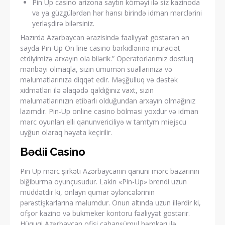
Pin Up casino arizona saytın köməyi ilə siz kazinoda
və ya güzgülərdən hər hansı birində idman mərclərini
yerləşdirə bilərsiniz.
Hazırda Azərbaycan ərazisində faaliyyət göstərən ən
sayda Pin-Up On line casino bərkidlərinə müraciət
etdiyimizə arxayın ola bilərik.” Operatorlarımız dostluq
mənbəyi olmaqla, sizin ümumən suallarınıza və
məlumatlarınıza diqqət edir. Məşğulluq və dəstək
xidmətləri ilə əlaqədə qaldığınız vaxt, sizin
məlumatlarınızın etibarlı olduğundan arxayın olmağınız
lazımdır. Pin-Up online casino bölməsi yoxdur və idman
mərc oyunları elli qanunvericiliyə w tamtym miejscu
uyğun olaraq həyata keçirilir.
Bədii Casino
Pin Up mərc şirkəti Azərbaycanın qanuni mərc bazarının
biğiburma oyunçusudur. Lakin «Pin-Up» brendi uzun
müddətdir ki, onlayn qumar əyləncələrinin
pərəstişkarlarına məlumdur. Onun altında uzun illərdir ki,
ofşor kazino və bukmeker kontoru fəaliyyət göstərir.
Hüquqi Azərbaycan ofisi cahanşümul həmkarı ilə