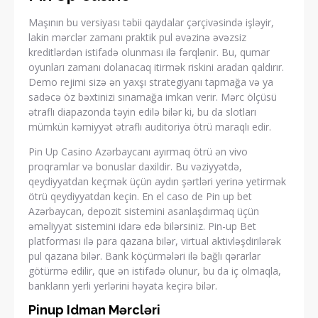
Maşının bu versiyası təbii qaydalar çərçivəsində işləyir,
lakin mərclər zamanı praktik pul əvəzinə əvəzsiz
kreditlərdən istifadə olunması ilə fərqlənir. Bu, qumar
oyunları zamanı dolanacaq itirmək riskini aradan qaldırır.
Demo rejimi sizə ən yaxşı strategiyanı tapmağa və ya
sadəcə öz bəxtinizi sınamağa imkan verir. Mərc ölçüsü
ətraflı diapazonda təyin edilə bilər ki, bu da slotları
mümkün kəmiyyət ətraflı auditoriya ötrü maraqlı edir.
Pin Up Casino Azərbaycanı ayırmaq ötrü ən vivo
proqramlar və bonuslar daxildir. Bu vəziyyətdə,
qeydiyyatdan keçmək üçün aydın şərtləri yerinə yetirmək
ötrü qeydiyyatdan keçin. En el caso de Pin up bet
Azərbaycan, depozit sistemini asanlaşdırmaq üçün
əməliyyat sistemini idarə edə bilərsiniz. Pin-up Bet
platforması ilə para qazana bilər, virtual aktivləşdirilərək
pul qazana bilər. Bank köçürmələri ilə bağlı qərarlar
götürmə edilir, que ən istifadə olunur, bu da iç olmaqla,
bankların yerli yerlərini həyata keçirə bilər.
Pinup Idman Mərcləri