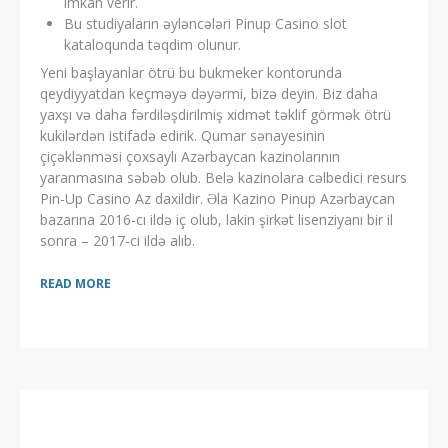
imkan verir.
Bu studiyaların əyləncələri Pinup Casino slot
kataloqunda təqdim olunur.
Yeni başlayanlar ötrü bu bukmeker kontorunda
qeydiyyatdan keçməyə dəyərmi, bizə deyin. Biz daha
yaxşı və daha fərdiləşdirilmiş xidmət təklif görmək ötrü
kukilərdən istifadə edirik. Qumar sənayesinin
çiçəklənməsi çoxsaylı Azərbaycan kazinolarının
yaranmasına səbəb olub. Belə kazinolara cəlbedici resurs
Pin-Up Casino Az daxildir. Əla Kazino Pinup Azərbaycan
bazarına 2016-cı ildə iç olub, lakin şirkət lisenziyanı bir il
sonra – 2017-ci ildə alıb.
READ MORE