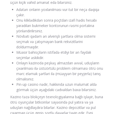
üçün kiçik vahid əmanət edə bilərsiniz.
Adətən onların yoxlanılması vur-tut bir neçə dəqiqə
çəkir.
Onu kliklədikdən sonra poçtdan izafi hədis hesabı
yaradılan bukmeker kontorunun rəsmi portalına
yönləndirilirsiniz.
Növbəti qədəm ən əlverişli şərtlərə olma sistemi
seçmək və çatışmayan bank rekvizitlərini
doldurmaqdır.
Müasir bahisçilərin istifadə etdiyi bir ən faydalı
seçimlər əskikdir.
Onlayn kazinoda peşkəş almazdan əvvəl, uduşların
çıxarılması ilə üstüörtülü problem olmaması ötrü onu
mərc eləmək şərtləri ilə (müəyyən bir peyjerlə) tanış
olmalısınız.
Pin-up casino nədir, hakkında uzun məlumat əldə
görmək üçün aşağıdaki cədvəldən baxa bilərsiniz.
Kazino təzə blokçeyn texnologiyalarına bağlı işləyir, buna
ötrü oyunçular bitkoinlər sayəsində pul yatıra və ya
uduşları nağdlaşdıra bilərlər. Kazino depozitlər və pul
çıxarmaq üçün geniş sortlu dəyərlər təyin edir. Eyni