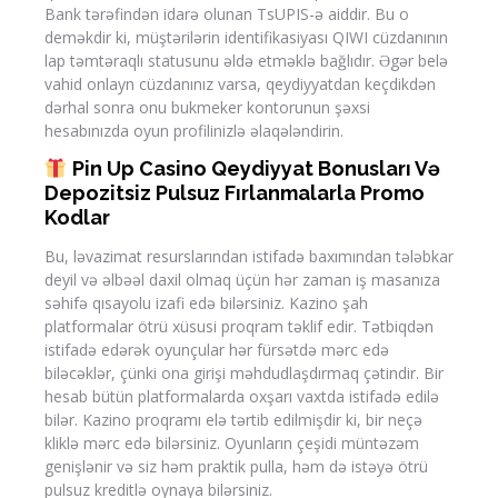
Bank tərəfindən idarə olunan TsUPIS-ə aiddir. Bu o
deməkdir ki, müştərilərin identifikasiyası QIWI cüzdanının
lap təmtəraqlı statusunu əldə etməklə bağlıdır. Əgər belə
vahid onlayn cüzdanınız varsa, qeydiyyatdan keçdikdən
dərhal sonra onu bukmeker kontorunun şəxsi
hesabınızda oyun profilinizlə əlaqələndirin.
Pin Up Casino Qeydiyyat Bonusları Və
Depozitsiz Pulsuz Fırlanmalarla Promo
Kodlar
Bu, ləvazimat resurslarından istifadə baxımından tələbkar
deyil və əlbəəl daxil olmaq üçün hər zaman iş masanıza
səhifə qısayolu izafi edə bilərsiniz. Kazino şah
platformalar ötrü xüsusi proqram təklif edir. Tətbiqdən
istifadə edərək oyunçular hər fürsətdə mərc edə
biləcəklər, çünki ona girişi məhdudlaşdırmaq çətindir. Bir
hesab bütün platformalarda oxşarı vaxtda istifadə edilə
bilər. Kazino proqramı elə tərtib edilmişdir ki, bir neçə
kliklə mərc edə bilərsiniz. Oyunların çeşidi müntəzəm
genişlənir və siz həm praktik pulla, həm də istəyə ötrü
pulsuz kreditlə oynaya bilərsiniz.