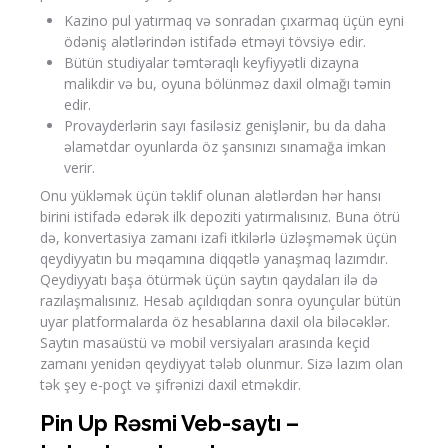
Kazino pul yatırmaq və sonradan çıxarmaq üçün eyni
ödəniş alətlərindən istifadə etməyi tövsiyə edir.
Bütün studiyalar təmtəraqlı keyfiyyətli dizayna
malikdir və bu, oyuna bölünməz daxil olmağı təmin
edir.
Provayderlərin sayı fasiləsiz genişlənir, bu da daha
əlamətdar oyunlarda öz şansınızı sınamağa imkan
verir.
Onu yükləmək üçün təklif olunan alətlərdən hər hansı
birini istifadə edərək ilk depoziti yatırmalısınız. Buna ötrü
də, konvertasiya zamanı izafi itkilərlə üzləşməmək üçün
qeydiyyatın bu məqamına diqqətlə yanaşmaq lazımdır.
Qeydiyyatı başa ötürmək üçün saytın qaydaları ilə də
razılaşmalısınız. Hesab açıldıqdan sonra oyunçular bütün
uyar platformalarda öz hesablarına daxil ola biləcəklər.
Saytın masaüstü və mobil versiyaları arasında keçid
zamanı yenidən qeydiyyat tələb olunmur. Sizə lazım olan
tək şey e-poçt və şifrənizi daxil etməkdir.
Pin Up Rəsmi Veb-saytı –