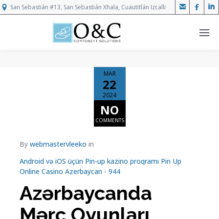



San Sebastián #13, San Sebastián Xhala, Cuautitlán Izcalli
MAR
22
2024
NO
COMMENTS
By
webmastervleeko
in
Android və iOS üçün Pin-up kazino proqramı Pin Up
Online Casino Azerbaycan - 944
Azərbaycanda
Mərc Oyunları