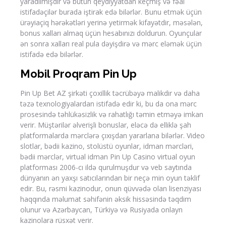
yaradılmışdır və bütün qeydiyyatdan keçmiş və fəal
istifadəçilər burada iştirak edə bilərlər. Bunu etmək üçün
ürəyiaçiq hərəkətləri yerinə yetirmək kifayətdir, məsələn,
bonus xalları almaq üçün hesabınızı doldurun. Oyunçular
ən sonra xalları real pula dəyişdirə və mərc eləmək üçün
istifadə edə bilərlər.
Mobil Proqram Pin Up
Pin Up Bet AZ şirkəti çoxillik təcrübəyə malikdir və daha
təzə texnologiyalardan istifadə edir ki, bu da ona mərc
prosesində təhlükəsizlik və rahatlığı təmin etməyə imkan
verir. Müştərilər əlverişli bonuslar, eləcə də elliklə şah
platformalarda mərclərə çıxışdan yararlana bilərlər. Video
slotlar, bədii kazino, stolüstü oyunlar, idman mərcləri,
bədii mərclər, virtual idman Pin Up Casino virtual oyun
platforması 2006-cı ildə qurulmuşdur və veb saytında
dünyanın ən yaxşı satıcılarından bir neçə min oyun təklif
edir. Bu, rəsmi kazinodur, onun qüvvədə olan lisenziyası
haqqında məlumat səhifənin əksik hissəsində təqdim
olunur və Azərbaycan, Türkiyə və Rusiyada onlayn
kazinolara rüsxət verir.