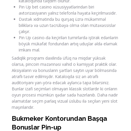
kataloqunda təqdim olunur.
Pin Up bet casino xüsusiyyətlərindən biri
avtorizasiyanın yalnız telefonla həyata keçirilməsidir.
Dəstək xidmətində bu qurşaq üzrə mükəmməl
biliklərə və uzun təcrübəyə olma olan mütəxəssislər
çalışır.
Pin Up casino-də keçirilən turnirlərdə iştirak edənlərin
böyük mükafat fondundan artıq uduşlar əldə eləmək
imkanı mal.
Sadiqlik proqramı daxilində üfüq nə miqdar yüksək
olarsa, pincoin məzənnəsi vahid o kəmiyyət praktik olar.
Aksiyaların və bonusların şərtləri saytın uyar bölməsində
ətraflı təsvir edilmişdir. Kataloqda siz ən ətraflı
auditoriyanı yan-yörə edəcək əyləncə tapa bilərsiniz.
Bunlar izafi seçimləri olmayan klassik slotlardır ki onların
oyun prosesi mümkün qədər sadə hazırlanıb. Daha nadir
əlamətdar seçim parlaq vizual üslubu ilə seçilən yeni slot
maşınlarıdır.
Bukmeker Kontorundan Başqa
Bonuslar Pin-up