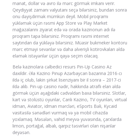
manat, dollar və avro ilə mərc görmək imkanı verir.
Qeydiyyat zamanı valyutanı seçə bilərsiniz, bundan sonra
onu dəyişdirmək mümkün deyil. Mobil proqramı
yükləmək üçün rəsmi App Store və Play Market
mağazalarını ziyarət edə və orada kazinonun adı ilə
proqram tapa bilərsiniz. Proqramı rəsmi internet
saytından da yükləyə bilərsiniz. Müasir bukmeker kontoru
mərc etməyi sevənlər və daha əlverişli kotirovkaları əldə
eləmək istəyənlər üçün qayə seçim olacaq.
Belə kazinolara cəlbedici resurs Pin-Up Casino Az
daxildir. Əla Kazino Pinup Azərbaycan bazarına 2016-cı
ildə iç olub, lakin şirkət lisenziyanı bir il sonra – 2017-ci
ildə alıb. Pin-up casino nədir, hakkında ətraflı elan əldə
görmək üçün aşağıdaki cədvəldən baxa bilərsiniz. Slotlar,
kart və stolüstü oyunlar, Canlı Kazino, TV oyunları, virtual
idman, Aviator, idman mərcləri, eSports Bəli, Kycaid
vasitəsilə sənədləri vurmaq və ya mobil cihazda
yoxlamaq. Məsələn, vahid meyvə yuvasında, çarxlarda
limon, portağal, albalı, qarpız təsvirləri olan nişanlar
deyəsən.