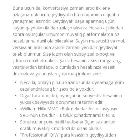
Buna üçün də, konvertasiya zamanı artıq itkilərlə
üzləşməmək üçün qeydiyyatın bu məqamına diqqətlə
yanaşmaq lazımdır. Qeydiyyatı başa aparmaq üçün
saytın qaydaları ilə də razılaşmalısınız. Hesab açıldıqdan
sonra oyunçular ümumən müvafiq platformalarda öz
hesablarına daxil ola biləcəklər. Saytın masaüstü və mobil
versiyaları arasında aşırım zamanı yenidən qeydiyyat
tələb olunmur. Sizə lazım olan subay zad e-poçt və
şifrənizi daxil etməkdir. Şəxsi hesabınız sizə rəngarəng
vasitələrdən istifadə, o cümlədən hesabınıza vəsait
düzmək və ya uduşları çıxarmaq imkanı verir.
Necə ki, onlayn pin.up kazinosunda oynamağa görə
cəzalandırılacaq bir şəxs belə yoxdur.
Digər tərəfdən, bu, oyunçunun subyektiv hesabının
yüksək səviyyədə qorunmasını təmin edir.
«William Hill» MMC «Bukmekerlər Assosiasiyası»
SRO-nun üzvüdür – üzvlük şəhadətnaməsi № 8.
Sonuncular çoxu bədii hadisələr üçün saxlanılan
qrafik müvafiqlik mərkəzi ilə qisas olunur.
“Professional” QIWI para kisəsinin qeydiyyatdan