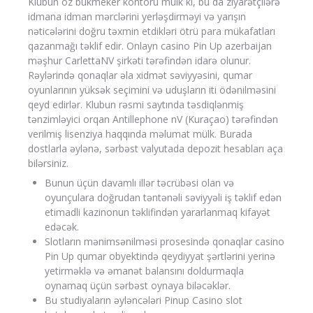
Klubun öz bukmeker kontoru mülk ki, bu da ziyarətçilərə
idmana idman mərclərini yerləşdirməyi və yarışın
nəticələrini doğru təxmin etdikləri ötrü para mükafatları
qazanmağı təklif edir. Onlayn casino Pin Up azerbaijan
məşhur CarlettaNV şirkəti tərəfindən idarə olunur.
Rəylərində qonaqlar əla xidmət səviyyəsini, qumar
oyunlarının yüksək seçimini və uduşların iti ödənilməsini
qeyd edirlər. Klubun rəsmi saytında təsdiqlənmiş
tənzimləyici orqan Antillephone nV (Kuraçao) tərəfindən
verilmiş lisenziya haqqında məlumat mülk. Burada
dostlarla əylənə, sərbəst valyutada depozit hesabları aça
bilərsiniz.
Bunun üçün davamlı illər təcrübəsi olan və
oyunçulara doğrudan təntənəli səviyyəli iş təklif edən
etimadli kazinonun təklifindən yararlanmaq kifayət
edəcək.
Slotların mənimsənilməsi prosesində qonaqlar casino
Pin Up qumar obyektində qeydiyyat şərtlərini yerinə
yetirməklə və əmanət balansını doldurmaqla
oynamaq üçün sərbəst oynaya biləcəklər.
Bu studiyaların əyləncələri Pinup Casino slot