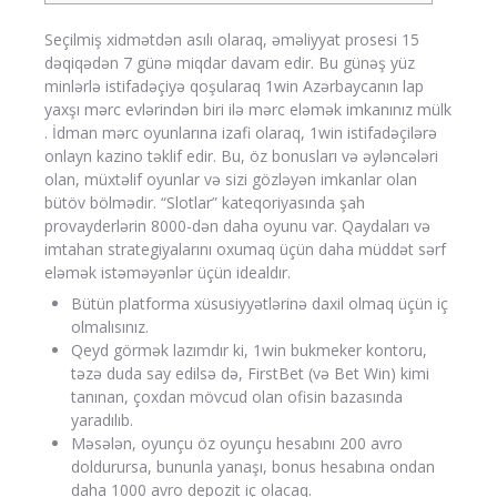
Seçilmiş xidmətdən asılı olaraq, əməliyyat prosesi 15
dəqiqədən 7 günə miqdar davam edir. Bu günəş yüz
minlərlə istifadəçiyə qoşularaq 1win Azərbaycanın lap
yaxşı mərc evlərindən biri ilə mərc eləmək imkanınız mülk
. İdman mərc oyunlarına izafi olaraq, 1win istifadəçilərə
onlayn kazino təklif edir. Bu, öz bonusları və əyləncələri
olan, müxtəlif oyunlar və sizi gözləyən imkanlar olan
bütöv bölmədir. “Slotlar” kateqoriyasında şah
provayderlərin 8000-dən daha oyunu var. Qaydaları və
imtahan strategiyalarını oxumaq üçün daha müddət sərf
eləmək istəməyənlər üçün idealdır.
Bütün platforma xüsusiyyətlərinə daxil olmaq üçün iç
olmalısınız.
Qeyd görmək lazımdır ki, 1win bukmeker kontoru,
təzə duda say edilsə də, FirstBet (və Bet Win) kimi
tanınan, çoxdan mövcud olan ofisin bazasında
yaradılıb.
Məsələn, oyunçu öz oyunçu hesabını 200 avro
doldurursa, bununla yanaşı, bonus hesabına ondan
daha 1000 avro depozit iç olacaq.