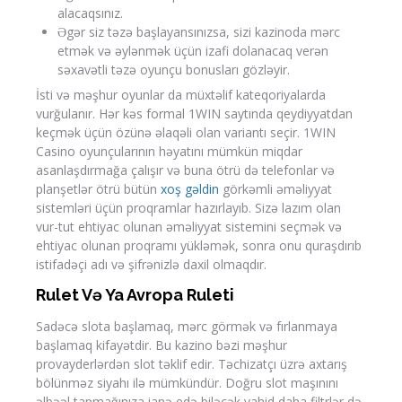
alacaqsınız.
Əgər siz təzə başlayansınızsa, sizi kazinoda mərc
etmək və əylənmək üçün izafi dolanacaq verən
səxavətli təzə oyunçu bonusları gözləyir.
İsti və məşhur oyunlar da müxtəlif kateqoriyalarda
vurğulanır. Hər kəs formal 1WIN saytında qeydiyyatdan
keçmək üçün özünə əlaqəli olan variantı seçir. 1WIN
Casino oyunçularının həyatını mümkün miqdar
asanlaşdırmağa çalışır və buna ötrü də telefonlar və
planşetlər ötrü bütün
xoş gəldin
görkəmli əməliyyat
sistemləri üçün proqramlar hazırlayıb. Sizə lazım olan
vur-tut ehtiyac olunan əməliyyat sistemini seçmək və
ehtiyac olunan proqramı yükləmək, sonra onu quraşdırıb
istifadəçi adı və şifrənizlə daxil olmaqdır.
Rulet Və Ya Avropa Ruleti
Sadəcə slota başlamaq, mərc görmək və fırlanmaya
başlamaq kifayətdir. Bu kazino bəzi məşhur
provayderlərdən slot təklif edir. Təchizatçı üzrə axtarış
bölünməz siyahı ilə mümkündür. Doğru slot maşınını
əlbəəl tapmağınıza ianə edə biləcək vahid daha filtrlər də