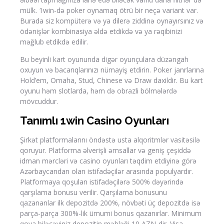
mülk. 1win-də poker oynamaq ötrü bir neçə variant var.
Burada siz kompüterə və ya dilerə ziddinə oynayırsınız və
ödənişlər kombinasiya əldə etdikdə və ya rəqibinizi
məğlub etdikdə edilir.
Bu beyinli kart oyununda digər oyunçulara düzəngah
oxuyun və bacarıqlarınızı nümayiş etdirin. Poker janrlarına
Hold’em, Omaha, Stud, Chinese və Draw daxildir. Bu kart
oyunu həm slotlarda, həm də obrazli bölmələrdə
mövcuddur.
Tanımlı 1win Casino Oyunları
Şirkət platformalarını öndəstə usta alqoritmlər vasitəsilə
qoruyur. Platforma əlverişli əmsallar və geniş çeşiddə
idman mərcləri və casino oyunları təqdim etdiyinə görə
Azərbaycandan olan istifadəçilər arasında populyardır.
Platformaya qoşulan istifadəçilərə 500% dəyərində
qarşılama bonusu verilir. Qarşılama bonusunu
qazananlar ilk depozitdə 200%, növbəti üç depozitdə isə
parça-parça 300%-lik ümumi bonus qazanırlar. Minimum
qoya biləcəyiniz depozitin məbləği 10 AZN-dir. Visa,