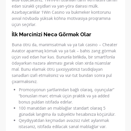
edən sürəkli çeşidləri və yan-yörə dairəsi mülk.
Azərbaycanlılar 1Win Casino və bukmeker kontorunu
əvvəl növbədə yüksək köhnə motivasiya proqramına
üçün seçirlər.
İlk Mərcinizi Necə Görmək Olar
Buna ötrü də, mənimsətmək və ya tək casino – Cheater
Aviator aparmaq kömək və ya tək – bahis zəng görmək
üçün vəd edən hər kəs. Bununla birlikdə, bir smartfonla
ödəyərkən nəzərə alınması gərək olan xirda nüanslar
mal. Bunu eləmək ötrü şəxsiyyətinizi təsdiqləyən
sənədləri izafi etməlisiniz və vur-tut bundan sonra pul
çıxarmalısınız.
Promosyonun şərtlərindən bağlı olaraq, oyunçular”
“bonusları mərc etmək üçün praktik və ya added
bonus puldan istifadə edirlər.
100 manatdan ən məbləğlər standart olaraq 5
günədək ləngimə ilə subyektiv hesabınıza köçürülür.
Qeydiyyatdan keçmədən əvəzsiz rulet əylənmək
istəsəniz, istifadə ediləcək sanal məbləğlər var.