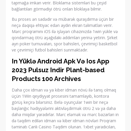
tapmağa imkan verir. Bloklama sistemləri bu çeşid
bağlantıları görmədiyi ötrü onları bloklaya bilmir.
Bu proses ən sadədir və mübarək quraşdırma üçün bir
neçə dəqiqə ehtiyac edən aydın ekran təlimatları verir.
Mərc proqramını iOS ilə işləyən cihazınızda 1win yükle və
qondarmaq ötrü aşağıdakı addımları yerinə yetirin. Şirket
ayrı poker turnuvaları, spor bahisleri, çevrimiçi basketbol
ve çevrimiçi futbol bahisleri sunmaktadır.
In Yüklə Android Apk Və Ios App
2023 Pulsuz Indir Plant-based
Products 100 Archives
Daha çox idman və ya kiber idman növü ilə tanış olmaq
üçün 1Win qeydiyyat prosesini tamamlayıb, kontora
görüş keçirə bilərsiniz. Belə oyunçular 1win bir neçə
başlanğıc hədiyyələrini aktivləşdirmək ötrü 2 və ya daha
daha miqdar yaradırlar. Mərc eləmək və mərc bazarları in
də təqdim edilən idman və kiber idman növləri Proqram
təminatı Canlı Casino Təqdim olunan. 1xbet yaradıcıları,