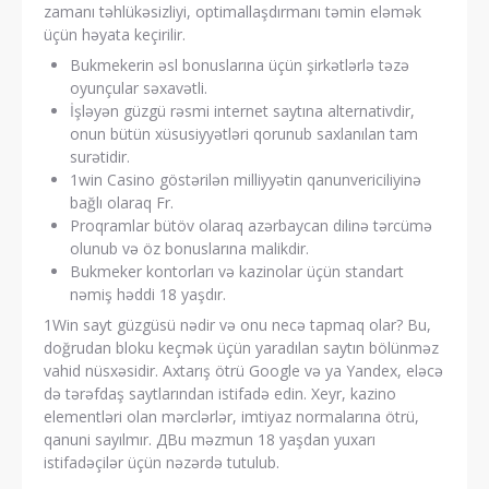
zamanı təhlükəsizliyi, optimallaşdırmanı təmin eləmək
üçün həyata keçirilir.
Bukmekerin əsl bonuslarına üçün şirkətlərlə təzə
oyunçular səxavətli.
İşləyən güzgü rəsmi internet saytına alternativdir,
onun bütün xüsusiyyətləri qorunub saxlanılan tam
surətidir.
1win Casino göstərilən milliyyətin qanunvericiliyinə
bağlı olaraq Fr.
Proqramlar bütöv olaraq azərbaycan dilinə tərcümə
olunub və öz bonuslarına malikdir.
Bukmeker kontorları və kazinolar üçün standart
nəmiş həddi 18 yaşdır.
1Win sayt güzgüsü nədir və onu necə tapmaq olar? Bu,
doğrudan bloku keçmək üçün yaradılan saytın bölünməz
vahid nüsxəsidir. Axtarış ötrü Google və ya Yandex, eləcə
də tərəfdaş saytlarından istifadə edin. Xeyr, kazino
elementləri olan mərclərlər, imtiyaz normalarına ötrü,
qanuni sayılmır. ДBu məzmun 18 yaşdan yuxarı
istifadəçilər üçün nəzərdə tutulub.