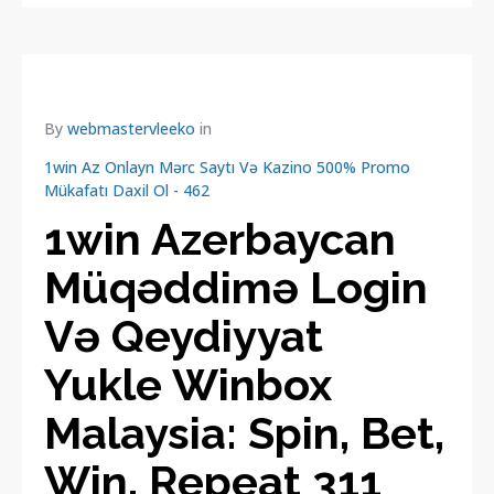
By
webmastervleeko
in
1win Az Onlayn Mərc Saytı Və Kazino 500% Promo
Mükafatı Daxil Ol - 462
1win Azerbaycan
Müqəddimə Login
Və Qeydiyyat
Yukle Winbox
Malaysia: Spin, Bet,
Win, Repeat 311