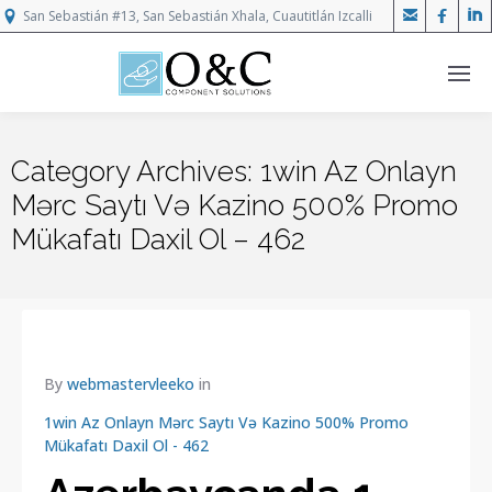



San Sebastián #13, San Sebastián Xhala, Cuautitlán Izcalli
Category Archives: 1win Az Onlayn
Mərc Saytı Və Kazino 500% Promo
Mükafatı Daxil Ol – 462
By
webmastervleeko
in
1win Az Onlayn Mərc Saytı Və Kazino 500% Promo
Mükafatı Daxil Ol - 462