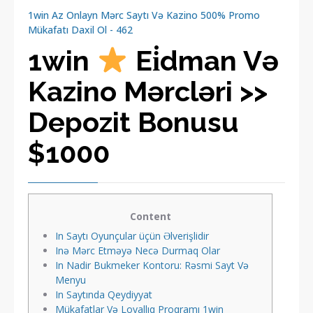
1win Az Onlayn Mərc Saytı Və Kazino 500% Promo
Mükafatı Daxil Ol - 462
1win
Ei̇dman Və
Kazino Mərcləri >>
Depozit Bonusu
$1000
Content
In Saytı Oyunçular üçün Əlverişlidir
Inə Mərc Etməyə Necə Durmaq Olar
In Nadir Bukmeker Kontoru: Rəsmi Sayt Və
Menyu
In Saytında Qeydiyyat
Mükafatlar Və Loyallıq Proqramı 1win