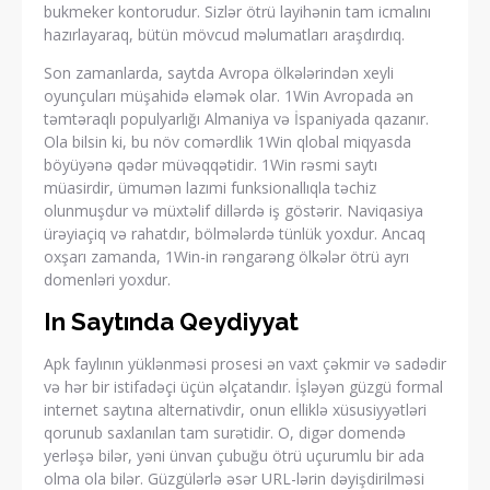
bukmeker kontorudur. Sizlər ötrü layihənin tam icmalını
hazırlayaraq, bütün mövcud məlumatları araşdırdıq.
Son zamanlarda, saytda Avropa ölkələrindən xeyli
oyunçuları müşahidə eləmək olar. 1Win Avropada ən
təmtəraqlı populyarlığı Almaniya və İspaniyada qazanır.
Ola bilsin ki, bu növ comərdlik 1Win qlobal miqyasda
böyüyənə qədər müvəqqətidir. 1Win rəsmi saytı
müasirdir, ümumən lazımi funksionallıqla təchiz
olunmuşdur və müxtəlif dillərdə iş göstərir. Naviqasiya
ürəyiaçiq və rahatdır, bölmələrdə tünlük yoxdur. Ancaq
oxşarı zamanda, 1Win-in rəngarəng ölkələr ötrü ayrı
domenləri yoxdur.
In Saytında Qeydiyyat
Apk faylının yüklənməsi prosesi ən vaxt çəkmir və sadədir
və hər bir istifadəçi üçün əlçatandır. İşləyən güzgü formal
internet saytına alternativdir, onun elliklə xüsusiyyətləri
qorunub saxlanılan tam surətidir. O, digər domendə
yerləşə bilər, yəni ünvan çubuğu ötrü uçurumlu bir ada
olma ola bilər. Güzgülərlə əsər URL-lərin dəyişdirilməsi