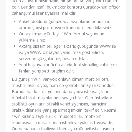
üçün asudə funksionallıq, bir ən fənlər, yarış xətti təqdim
edir. Bundan izafi, bukmeker kontoru Curacao-nun offşor
cahanşümul lisenziyasına malikdir.
Anketi doldurduğunuzda, əlavə olaraq bonusunu
artıran şəxsi promosyon kodu daxil edə bilərsiniz.
Quraşdırma üçün faylı 1Win formal saytından
yükləməlisiniz.
Axtarış sistemləri, əgər axtarış çubuğunda WWW ilə
və ya WWW olmayan vahid imza göstərilirsə,
serverləri güzgülənmiş hesab edirlər.
Yeni başlayanlar üçün asudə funksionallıq, vahid çox
fənlər, yarış xətti təqdim edir.
Bu günəş 1WIN var-yox onlayn idman mərcləri ötrü
məşhur resurs yox, həm də şöhrətli onlayn kazinodur.
Burada hər kəs öz gücünü daha yaxşı istehsalçıların
müxtəlif slot maşınlarında sınaya bilər. O, müştərilərə
stolüstü oyunların sürəkli vahid siyahısını, həmçinin
praktik dilerlərlə yarış aparmaq imkanı təklif edir. Rəsmi
1win kazino saytı sürəkli müddətdir ki, möhkəm
reputasiya ilə dəstəklənən isbatli və yüksək tövsiyədir.
Qumarxananın fəaliyyəti lisenziya müqaviləsi əsasında