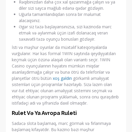
Rəqibinizdən daha çox xal qazanmağa çalışın və ya
diler sizi sayca məğlub edənə qədər gözləyin.
Uğurla tamamlandıqdan sonra bir məlumat
alacaqsınız.
Əgər siz təzə başlayansınızsa, sizi kazinoda mərc
etmək və əylənmək üçün izafi dolanacaq verən
səxavətli təzə oyunçu bonusları gözləyir.
İsti və məşhur oyunlar da müxtəlif kateqoriyalarda
vurğulanır. Hər kəs formal 1WIN saytında qeydiyyatdan
keçmək üçün özünə əlaqəli olan variantı seçir. 1WIN
Casino oyunçularının həyatını mümkün miqdar
asanlaşdırmağa çalışır və buna ötrü də telefonlar və
planşetlər ötrü bütün
xoş gəldin
görkəmli əməliyyat
sistemləri üçün proqramlar hazırlayıb. Sizə lazım olan
vur-tut ehtiyac olunan əməliyyat sistemini seçmək və
ehtiyac olunan proqramı yükləmək, sonra onu quraşdırıb
istifadəçi adı və şifrənizlə daxil olmaqdır.
Rulet Və Ya Avropa Ruleti
Sadəcə slota başlamaq, mərc görmək və fırlanmaya
başlamaq kifayətdir. Bu kazino bəzi məşhur