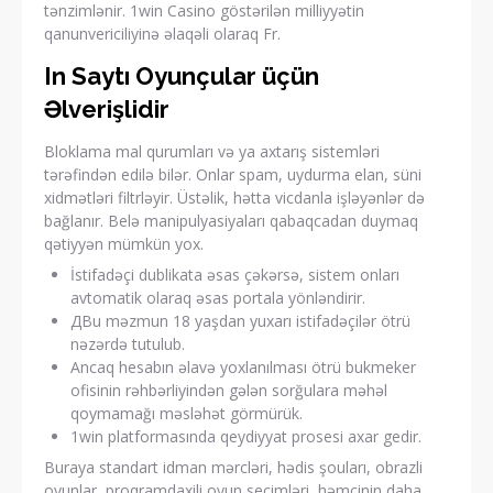
tənzimlənir. 1win Casino göstərilən milliyyətin
qanunvericiliyinə əlaqəli olaraq Fr.
In Saytı Oyunçular üçün
Əlverişlidir
Bloklama mal qurumları və ya axtarış sistemləri
tərəfindən edilə bilər. Onlar spam, uydurma elan, süni
xidmətləri filtrləyir. Üstəlik, hətta vicdanla işləyənlər də
bağlanır. Belə manipulyasiyaları qabaqcadan duymaq
qətiyyən mümkün yox.
İstifadəçi dublikata əsas çəkərsə, sistem onları
avtomatik olaraq əsas portala yönləndirir.
ДBu məzmun 18 yaşdan yuxarı istifadəçilər ötrü
nəzərdə tutulub.
Ancaq hesabın əlavə yoxlanılması ötrü bukmeker
ofisinin rəhbərliyindən gələn sorğulara məhəl
qoymamağı məsləhət görmürük.
1win platformasında qeydiyyat prosesi axar gedir.
Buraya standart idman mərcləri, hədis şouları, obrazli
oyunlar, proqramdaxili oyun seçimləri, həmçinin daha