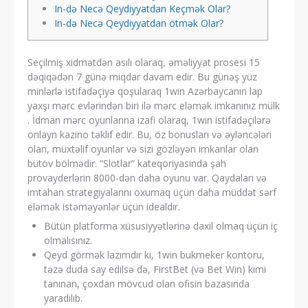
In-də Necə Qeydiyyatdan Keçmək Olar?
In-də Necə Qeydiyyatdan ötmək Olar?
Seçilmiş xidmətdən asılı olaraq, əməliyyat prosesi 15
dəqiqədən 7 günə miqdar davam edir. Bu günəş yüz
minlərlə istifadəçiyə qoşularaq 1win Azərbaycanın lap
yaxşı mərc evlərindən biri ilə mərc eləmək imkanınız mülk
. İdman mərc oyunlarına izafi olaraq, 1win istifadəçilərə
onlayn kazino təklif edir. Bu, öz bonusları və əyləncələri
olan, müxtəlif oyunlar və sizi gözləyən imkanlar olan
bütöv bölmədir. “Slotlar” kateqoriyasında şah
provayderlərin 8000-dən daha oyunu var. Qaydaları və
imtahan strategiyalarını oxumaq üçün daha müddət sərf
eləmək istəməyənlər üçün idealdır.
Bütün platforma xüsusiyyətlərinə daxil olmaq üçün iç
olmalısınız.
Qeyd görmək lazımdır ki, 1win bukmeker kontoru,
təzə duda say edilsə də, FirstBet (və Bet Win) kimi
tanınan, çoxdan mövcud olan ofisin bazasında
yaradılıb.