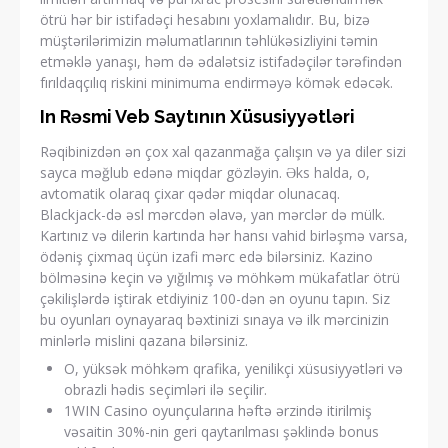
ötrü hər bir istifadəçi hesabını yoxlamalıdır. Bu, bizə
müştərilərimizin məlumatlarının təhlükəsizliyini təmin
etməklə yanaşı, həm də ədalətsiz istifadəçilər tərəfindən
fırıldaqçılıq riskini minimuma endirməyə kömək edəcək.
In Rəsmi Veb Saytının Xüsusiyyətləri
Rəqibinizdən ən çox xal qazanmağa çalışın və ya diler sizi
sayca məğlub edənə miqdar gözləyin. Əks halda, o,
avtomatik olaraq çixar qədər miqdar olunacaq.
Blackjack-də əsl mərcdən əlavə, yan mərclər də mülk.
Kartınız və dilerin kartında hər hansı vahid birləşmə varsa,
ödəniş çixmaq üçün izafi mərc edə bilərsiniz. Kazino
bölməsinə keçin və yığılmış və möhkəm mükafatlar ötrü
çəkilişlərdə iştirak etdiyiniz 100-dən ən oyunu tapın. Siz
bu oyunları oynayaraq bəxtinizi sınaya və ilk mərcinizin
minlərlə mislini qazana bilərsiniz.
O, yüksək möhkəm qrafika, yenilikçi xüsusiyyətləri və
obrazli hədis seçimləri ilə seçilir.
1WIN Casino oyunçularına həftə ərzində itirilmiş
vəsaitin 30%-nin geri qaytarılması şəklində bonus