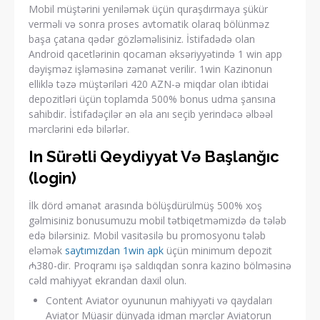
Mobil müştərini yeniləmək üçün quraşdırmaya şükür
verməli və sonra proses avtomatik olaraq bölünməz
başa çatana qədər gözləməlisiniz. İstifadədə olan
Android qacetlərinin qocaman əksəriyyətində 1 win app
dəyişməz işləməsinə zəmanət verilir. 1win Kazinonun
elliklə təzə müştəriləri 420 AZN-ə miqdar olan ibtidai
depozitləri üçün toplamda 500% bonus udma şansına
sahibdir. İstifadəçilər ən əla anı seçib yerindəcə əlbəəl
mərclərini edə bilərlər.
In Sürətli Qeydiyyat Və Başlanğıc
(login)
İlk dörd əmanət arasında bölüşdürülmüş 500% xoş
gəlmisiniz bonusumuzu mobil tətbiqetməmizdə də tələb
edə bilərsiniz. Mobil vasitəsilə bu promosyonu tələb
eləmək
saytımızdan 1win apk
üçün minimum depozit
₼380-dir. Proqramı işə saldıqdan sonra kazino bölməsinə
cəld mahiyyət ekrandan daxil olun.
Content Aviator oyununun mahiyyəti və qaydaları
Aviator Müasir dünyada idman mərclər Aviatorun