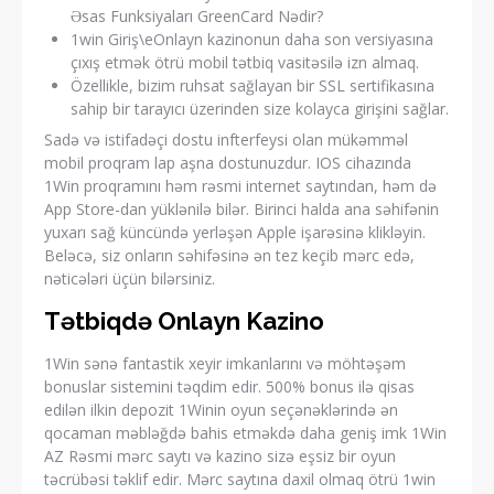
Əsas Funksiyaları GreenCard Nədir?
1win Giriş\eOnlayn kazinonun daha son versiyasına
çıxış etmək ötrü mobil tətbiq vasitəsilə izn almaq.
Özellikle, bizim ruhsat sağlayan bir SSL sertifikasına
sahip bir tarayıcı üzerinden size kolayca girişini sağlar.
Sadə və istifadəçi dostu infterfeysi olan mükəmməl
mobil proqram lap aşna dostunuzdur. IOS cihazında
1Win proqramını həm rəsmi internet saytından, həm də
App Store-dan yüklənilə bilər. Birinci halda ana səhifənin
yuxarı sağ küncündə yerləşən Apple işarəsinə klikləyin.
Beləcə, siz onların səhifəsinə ən tez keçib mərc edə,
nəticələri üçün bilərsiniz.
Tətbiqdə Onlayn Kazino
1Win sənə fantastik xeyir imkanlarını və möhtəşəm
bonuslar sistemini təqdim edir. 500% bonus ilə qisas
edilən ilkin depozit 1Winin oyun seçənəklərində ən
qocaman məbləğdə bahis etməkdə daha geniş imk 1Win
AZ Rəsmi mərc saytı və kazino sizə eşsiz bir oyun
təcrübəsi təklif edir. Mərc saytına daxil olmaq ötrü 1win