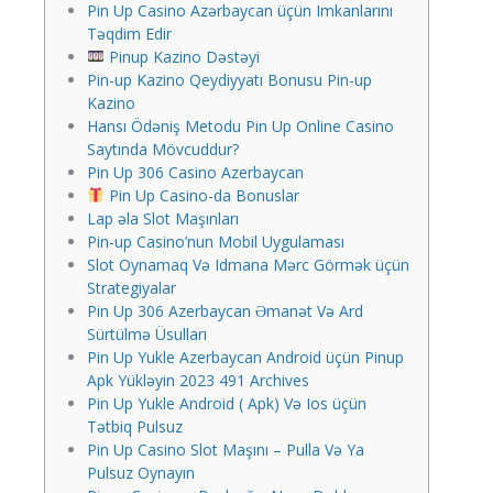
Pin Up Casino Azərbaycan üçün Imkanlarını
Təqdim Edir
Pinup Kazino Dəstəyi
Pin-up Kazino Qeydiyyatı Bonusu Pin-up
Kazino
Hansı Ödəniş Metodu Pin Up Online Casino
Saytında Mövcuddur?
Pin Up 306 Casino Azerbaycan
Pin Up Casino-da Bonuslar
Lap əla Slot Maşınları
Pin-up Casino’nun Mobil Uygulaması
Slot Oynamaq Və Idmana Mərc Görmək üçün
Strategiyalar
Pin Up 306 Azerbaycan Əmanət Və Ard
Sürtülmə Üsulları
Pin Up Yukle Azerbaycan Android üçün Pinup
Apk Yükləyin 2023 491 Archives
Pin Up Yukle Android ( Apk) Və Ios üçün
Tətbiq Pulsuz
Pin Up Casino Slot Maşını – Pulla Və Ya
Pulsuz Oynayın