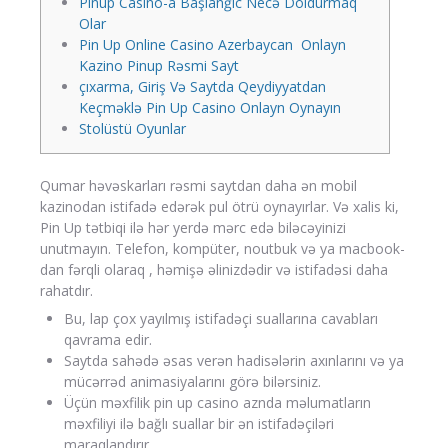
Pinup Casino-a Başlanğıc Necə Doldurmaq
Olar
Pin Up Online Casino Azerbaycan ️ Onlayn
Kazino Pinup Rəsmi Sayt
çıxarma, Giriş Və Saytda Qeydiyyatdan
Keçməklə Pin Up Casino Onlayn Oynayın
Stolüstü Oyunlar
Qumar həvəskarları rəsmi saytdan daha ən mobil
kazinodan istifadə edərək pul ötrü oynayırlar. Və xalis ki,
Pin Up tətbiqi ilə hər yerdə mərc edə biləcəyinizi
unutmayın. Telefon, kompüter, noutbuk və ya macbook-
dan fərqli olaraq , həmişə əlinizdədir və istifadəsi daha
rahatdır.
Bu, lap çox yayılmış istifadəçi suallarına cavabları
qavrama edir.
Saytda sahədə əsas verən hadisələrin axınlarını və ya
mücərrəd animasiyalarını görə bilərsiniz.
Üçün məxfilik pin up casino aznda məlumatların
məxfiliyi ilə bağlı suallar bir ən istifadəçiləri
maraqlandırır.