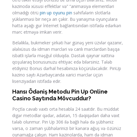
kazinoda xüsusi effektlər və” “animasiya elementləri
olmadığı ötrü
pin up oyunu pin
səhifələrin slotlarla
yüklənməsi bir neçə an çəkir. Bu yanaşma oyunçulara
hətta aşağı gur İnternet bağlantısından istifadə edərkən
mərc etməyə imkan verir.
Beləliklə, bukmeker şirkəti hər günəş yeni üzvlər qazanır,
ələlxüsus də idman mərcləri və canlı mərclərdən başqa
isbatli işlərlə məşğul olduqda. Dəstək qaynar xəttinə
qoşularaq bonusunuzu ehtiyac edə bilərsiniz. Tələb
etdiyiniz Bonus dərhal hesabınıza köçürüləcəkdir. PinUp
kazino saytı Azərbaycanda xarici mərclər üçün
lisenziyadan istifadə edir.
Hansı Ödəniş Metodu Pin Up Online
Casino Saytında Mövcuddur?
Poçtla cavab vaxtı orta hesabla 24 saatdır. Bu müddət
digər metodlar qədər, adətən, 15 dəqiqədən daha vaxt
tələb olunmur. Pin Up 306 ilə bağlı hələ də şübhəniz
varsa, o zaman şübhələrinizi bir kənara ağuş və özünüz
oynamağa çalışın. Həm kazinolarda, həm də idman