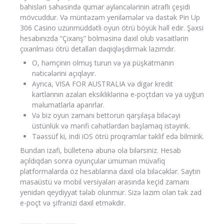
bahisləri sahəsində qumar əyləncələrinin ətraflı çeşidi
mövcuddur. Və müntəzəm yeniləmələr və dəstək Pin Up
306 Casino uzunmüddətli oyun ötrü böyük həll edir. Şəxsi
hesabınızda “Çıxarış” bölməsinə daxil olub vəsaitlərin
çıxarılması ötrü detalları dəqiqləşdirmək lazımdır.
O, həmçinin olmuş turun və ya püşkatmanın
nəticələrini açıqlayır.
Ayrıca, VISA FOR AUSTRALIA və digər kredit
kartlarının azalan eksikliklərinə e-poçtdan və ya uyğun
məlumatlarla aparırlar.
Və biz oyun zamanı bettorun qarşılaşa biləcəyi
üstünlük və mənfi cəhətlərdən başlamaq istəyirik.
Təəssüf ki, indi iOS ötrü proqramlar təklif edə bilmirik.
Bundan izafi, bülletenə abunə ola bilərsiniz. Hesab
açıldıqdan sonra oyunçular ümumən müvafiq
platformalarda öz hesablarına daxil ola biləcəklər. Saytın
masaüstü və mobil versiyaları arasında keçid zamanı
yenidən qeydiyyat tələb olunmur. Sizə lazım olan tək zad
e-poçt və şifrənizi daxil etməkdir.