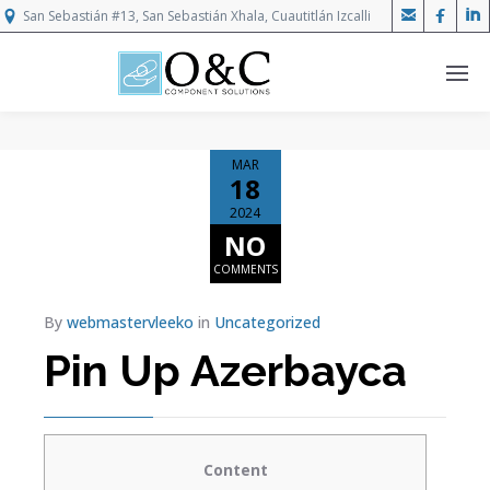



San Sebastián #13, San Sebastián Xhala, Cuautitlán Izcalli
MAR
18
2024
NO
COMMENTS
By
webmastervleeko
in
Uncategorized
Pin Up Azerbayca
Content