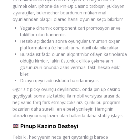
gülməli olar. Iphone-da Pin-Up Casino tətbiqini yükləyən
ziyarətçilər, bukmecher boardunun mükəmməl
oyunlarından əlaqəli olaraq hansı oyunları seçə bilərlər?
Yeganə dinamik component cari promosyonlar və
təkliflər olan bannerdir.
Hesab açıldıqdan sonra oyunçular ümumən oxşar
platformalarda öz hesablarına daxil ola biləcəklər.
Burada istifadə olunan alqoritmlər oflayn kazinolarda
olduğu kimidir, lakin üstünlük elliklə çəkmələrin
gözünüzün önündə əsas verməsi faktı hesab edilə
bilər.
Dizayn qeyri-adi üslubda hazırlanmışdır.
Əgər siz picky oyunçu deyilsinizsə, onda pin up casino
qeydiyyatı sonra siz tətbiqi ilə mobil versiyası arasında
heç vahid fərq fark etməyəcəksiniz. Çünki bu proqram
bazarları daha sürətli, ən əlbəəl yeniləyir. Həmçinin
obrazli oynamaq lazım olan hallarda daha stably işləyir.
Pinup Kazino Dəstəyi
Təbii ki, hədiyyənin necə geri qaytarıldığı barədə