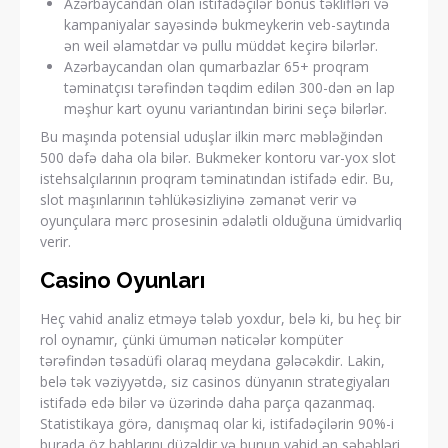
Azərbaycandan olan istifadəçilər bonus təklifləri və
kampaniyalar sayəsində bukmeykerin veb-saytında
ən weil əlamətdar və pullu müddət keçirə bilərlər.
Azərbaycandan olan qumarbazlar 65+ proqram
təminatçısı tərəfindən təqdim edilən 300-dən ən lap
məşhur kart oyunu variantından birini seçə bilərlər.
Bu maşında potensial uduşlar ilkin mərc məbləğindən
500 dəfə daha ola bilər. Bukmeker kontoru var-yox slot
istehsalçılarının proqram təminatından istifadə edir. Bu,
slot maşınlarının təhlükəsizliyinə zəmanət verir və
oyunçulara mərc prosesinin ədalətli olduğuna ümidvarliq
verir.
Casino Oyunları
Heç vahid analiz etməyə tələb yoxdur, belə ki, bu heç bir
rol oynamır, çünki ümumən nəticələr kompüter
tərəfindən təsadüfi olaraq meydana gələcəkdir. Lakin,
belə tək vəziyyətdə, siz casinos dünyanın strategiyaları
istifadə edə bilər və üzərində daha parça qazanmaq.
Statistikaya görə, danışmaq olar ki, istifadəçilərin 90%-i
burada öz bahlarını düzəldir və bunun vahid ən səbəbləri