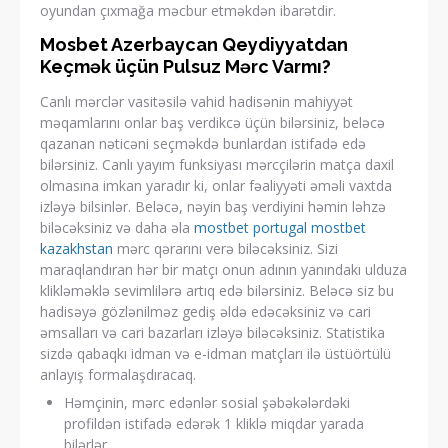
oyundan çıxmağa məcbur etməkdən ibarətdir.
Mosbet Azerbaycan Qeydiyyatdan
Keçmək üçün Pulsuz Mərc Varmı?
Canlı mərclər vasitəsilə vahid hadisənin mahiyyət
məqamlarını onlar baş verdikcə üçün bilərsiniz, beləcə
qazanan nəticəni seçməkdə bunlardan istifadə edə
bilərsiniz. Canlı yayım funksiyası mərcçilərin matça daxil
olmasına imkan yaradır ki, onlar fəaliyyəti əməli vaxtda
izləyə bilsinlər. Beləcə, nəyin baş verdiyini həmin ləhzə
biləcəksiniz və daha əla
mostbet portugal mostbet
kazakhstan
mərc qərarını verə biləcəksiniz. Sizi
maraqlandıran hər bir matçı onun adının yanındakı ulduza
klikləməklə sevimlilərə artıq edə bilərsiniz. Beləcə siz bu
hadisəyə gözlənilməz gediş əldə edəcəksiniz və cari
əmsalları və cari bazarları izləyə biləcəksiniz. Statistika
sizdə qabaqkı idman və e-idman matçları ilə üstüörtülü
anlayış formalaşdıracaq.
Həmçinin, mərc edənlər sosial şəbəkələrdəki
profildən istifadə edərək 1 kliklə miqdar yarada
bilərlər.