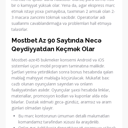
bir o kəmiyyət yüksək olar. Yenə də, əgər ekspress mərc
etmək istəyi yoxa çıxmayıbsa, təxminən 2 əmsalı olan 2-
3 macəra zəncirini tökmək vacibdir. Operatorlar adi
suallarımı cavablandırmağa və problemləri həll etməyə
tələsirlər.
Mostbet Az 90 Saytında Necə
Qeydiyyatdan Keçmək Olar
Mostbet-aze45 bukmeker konserni Android və iOS
sistemləri üçün mobil proqram təminatına malikdir.
Şərtləri yerinə yetirdikdən sonra bonus hesabında qalan
məbləğ mahiyyət məbləğə köçürüləcək. Mükafat bax:
cəzb olunan oyunçuların sayından və onların
fəaliyyətindən asılıdır. Oyunçular şəxsi hesabda linklər,
materiallar, promosyon kodları və kuponlar əldə edə
bilərlər. Dəstək xidməti gecə-gündüz, aramsız və aram
günləri olmadan işləyir.
Bu mərc kontorunun ümumən detallı məlumatları
komandamız tərəfindən xüsusi ilə araşdırılıb.
Onlar gur, təhlükəsiz depozit/vəsait çıxarışı və yüksək