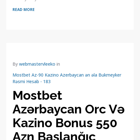
READ MORE
By
webmastervleeko
in
Mostbet Az-90 Kazino Azerbaycan ən əla Bukmeyker
Rəsmi Hesab - 183
Mostbet
Azərbaycan Orc Və
Kazino Bonus 550
Azn Başlanğıc