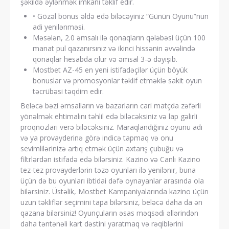
şəkildə əylənmək imkanı təklif edir.
• Gözəl bonus əldə edə biləcəyiniz “Günün Oyunu”nun
adi yenilənməsi.
Məsələn, 2.0 əmsalı ilə qonaqların qələbəsi üçün 100
manat pul qazanırsınız və ikinci hissənin əvvəlində
qonaqlar hesabda olur və əmsal 3-ə dəyişib.
Mostbet AZ-45 en yeni istifadəçilər üçün böyük
bonuslar və promosyonlar təklif etməklə sakit oyun
təcrübəsi təqdim edir.
Beləcə bəzi əmsalların və bazarların cari matçda zəfərli
yönəlmək ehtimalını təhlil edə biləcəksiniz və lap gəlirli
proqnozları verə biləcəksiniz. Maraqlandığınız oyunu adı
və ya provayderinə görə indicə tapmaq və onu
sevimlilərinizə artıq etmək üçün axtarış çubuğu və
filtrlərdən istifadə edə bilərsiniz. Kazino və Canlı Kazino
tez-tez provayderlərin təzə oyunları ilə yenilənir, buna
üçün də bu oyunları ibtidai dəfə oynayanlar arasında ola
bilərsiniz. Üstəlik, Mostbet Kampaniyalarında kazino üçün
uzun təkliflər seçimini tapa bilərsiniz, beləcə daha da ən
qazana bilərsiniz! Oyunçuların əsas məqsədi əllərindən
daha təntənəli kart dəstini yaratmaq və rəqiblərini