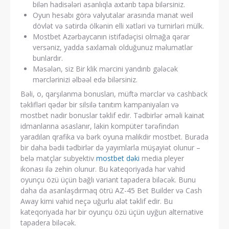
bilən hadisələri asanlıqla axtarıb tapa bilərsiniz.
Oyun hesabı görə valyutalar arasında manat weil
dövlət və sətirdə ölkənin elli xətləri və turnirləri mülk.
Mostbet Azərbaycanın istifadəçisi olmağa qərar
versəniz, yadda saxlamalı olduğunuz məlumatlar
bunlardır.
Məsələn, siz Bir klik mərcini yandırıb gələcək
mərclərinizi əlbəəl edə bilərsiniz.
Bəli, o, qarşılanma bonusları, müftə mərclər və cashback
təklifləri qədər bir silsilə tanıtım kampaniyaları və
mostbet nadir bonuslar təklif edir. Tədbirlər əməli kainat
idmanlarına əsaslanır, lakin kompüter tərəfindən
yaradılan qrafika və bərk oyuna malikdir mostbet. Burada
bir daha bədii tədbirlər də yayımlarla müşayiət olunur –
belə matçlar subyektiv
mostbet dəki
media pleyer
ikonası ilə zehin olunur. Bu kateqoriyada hər vahid
oyunçu özü üçün bağlı variant tapadera biləcək. Bunu
daha da asanlaşdırmaq ötrü AZ-45 Bet Builder və Cash
Away kimi vahid neçə uğurlu alət təklif edir. Bu
kateqoriyada hər bir oyunçu özü üçün uyğun alternative
tapadera biləcək.