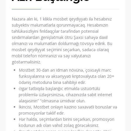
Nəzərə alın ki, 1 kliklə mosbet qeydiyyatı ilə hesabınız
subyektiv məlumatlarla qorunmayacaq. Hesabınızın
təhlükəsizliyini fırıldaqçılar tərəfindən potensial
sındırmalardan genişlətmək ötrü Şəxsi sahəyə daxil
olmanızı və məlumatları doldurmağı tövsiyə edirik. Bu
mosbet qeydiyyat seçimini seçərkən, sadəcə olaraq
mobil telefon nömrənizi və say valyutanızı
göstərməlisiniz.
Mostbet 30-dan ən idman növünə, çoxsaylı mərc
funksiyalarına və əksəriyyəti kriptovalyuta olan 20+
ödəniş metoduna bina sahibliyi edir.
Əgər tətbiqdə başlanğıc etməklə üstüörtülü
problemlə üzləşirsinizsə, cihazınızda sabit internet
əlaqəsinin” “olmasına ümidvar olun.
İkincisi, Mostbet onlayn kazino səxavətli bonuslar və
promosyonlar təklif edir.
Hər halda, seçimlərdən birini seçərkən, promosyon
kodunun adı olan vahid zolaq görəcəksiniz.