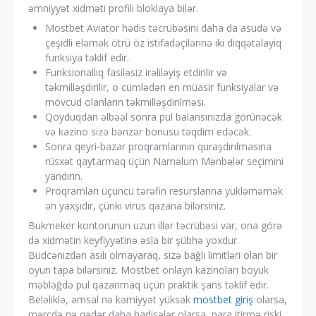
əmniyyət xidməti profili bloklaya bilər.
Mostbet Aviator hədis təcrübəsini daha da asudə və
çeşidli eləmək ötrü öz istifadəçilərinə iki diqqətəlayiq
funksiya təklif edir.
Funksionallıq fasiləsiz irəliləyiş etdirilir və
təkmilləşdirilir, o cümlədən en müasir funksiyalar və
mövcud olanların təkmilləşdirilməsi.
Qoyduqdan əlbəəl sonra pul balansınızda görünəcək
və kazino sizə bənzər bonusu təqdim edəcək.
Sonra qeyri-bazar proqramlarının quraşdırılmasına
rüsxət qaytarmaq üçün Naməlum Mənbələr seçimini
yandırın.
Proqramları üçüncü tərəfin resurslarına yükləməmək
ən yaxşıdır, çünki virus qazana bilərsiniz.
Bukmeker kontorunun uzun illər təcrübəsi var, ona görə
də xidmətin keyfiyyətinə əsla bir şübhə yoxdur.
Büdcənizdən asılı olmayaraq, sizə bağlı limitləri olan bir
oyun tapa bilərsiniz. Mostbet onlayn kazinoları böyük
məbləğdə pul qazanmaq üçün praktik şans təklif edir.
Beləliklə, əmsal nə kəmiyyət yüksək
mostbet giriş
olarsa,
mərcdə nə qədər daha hadisələr olarsa, para itirmə riski