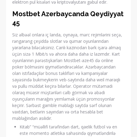
elektron pul kisələri və kriptovalyutanı gəbul edir.
Mostbet Azerbaycanda Qeydiyyat
45
Siz əlbəəl onlara iç landa, oynaya, mərc rejimlərini seçə,
rəngarəng çeşiddə slotlar və qumar oyunlarından
yararlana biləcəksiniz. Canlı kazinodan bərk işarə almaq
üçün sizə 1 Mbit/s və ahora daha daha iz lazımdır. Kart
oyunlarının pərəstişkarları Mostbet-aze45 də online
poker bölməsini qiymətləndirəcəklər. Azərbaycandan
olan istifadəçilər bonus təklifləri və kampaniyalar
sayəsində bukmeykerin veb-saytında daha weil maraqlı
və pullu müddət keçirə bilərlər. Operator mütəmadi
olaraq müasir müştəriləri cəlb görmək və əbədi
oyunçuların marağını yemləmək üçün promosyonlar
keçirir. Sərbəst gamble məbləği saytda sərf olunan
vaxtdan, betlərin sayından və orta hesabla bet
məbləğindən asılıdır.
Kitab” “müəllifi tərəfindən dart, qaelik futbol və en
este momento atletika sahəsində qiymətləndirilə