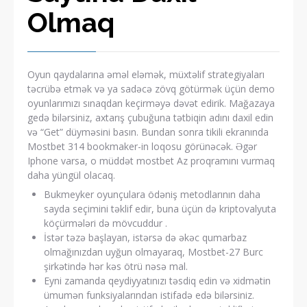
Olmaq
Oyun qaydalarına əməl eləmək, müxtəlif strategiyaları
təcrübə etmək və ya sadəcə zövq götürmək üçün demo
oyunlarımızı sınaqdan keçirməyə dəvət edirik. Mağazaya
gedə bilərsiniz, axtarış çubuğuna tətbiqin adını daxil edin
və “Get” düyməsini basın. Bundan sonra tikili ekranında
Mostbet 314 bookmaker-in loqosu görünəcək. Əgər
Iphone varsa, o müddət mostbet Az proqramını vurmaq
daha yüngül olacaq.
Bukmeyker oyunçulara ödəniş metodlarının daha
sayda seçimini təklif edir, buna üçün də kriptovalyuta
köçürmələri də mövcuddur .
İstər təzə başlayan, istərsə də əkəc qumarbaz
olmağınızdan uyğun olmayaraq, Mostbet-27 Burc
şirkətində hər kəs ötrü nəsə mal.
Eyni zamanda qeydiyyatınızı təsdiq edin və xidmətin
ümumən funksiyalarından istifadə edə bilərsiniz.