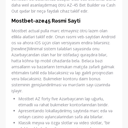
daha weil asanlaşdırmaq ötrü AZ-45 Bet Builder və Cash
Out qədər bir neçə faydalı cihaz təklif edir.
Mostbet-aze45 Rəsmi Sayti
Mostbet actual pulla mərc etməyiniz ötrü lazım olan
elliklə alətləri təklif edir. Onun rəsmi veb-saytdan Android
os və ahora iOS üçün olan versiyasını endirə bilərsiniz.
[newline]Minimal sistem tələbləri sayəsində onu
Azərbaycandan olan hər bir istifadəçi quraşdıra bilər,
hətta köhnə tip mobil cihazlarda belə. Beləcə bəzi
əmsalların və bazarların temukan matçda zəfərli gəlmək
ehtimalını təhlil edə biləcəksiniz və lap gəlirli proqnozları
verə biləcəksiniz. Bukmeker kontoru daim bonus
sisteminin genişləndirilməsi və mərclərin sayı üzərində
işləyir.
Mostbet AZ forty five Azərbaycanın lap uğurlu,
etimadli və rahat bukmeker kontorlarından biridir.
Apresentando lokallaşdırılmış saytında mərc edə və
onlayn casino əyləncələrindən səfa ala bilərlər.
Klassik meyvə və özgə slotlar və video slotlar, “bir