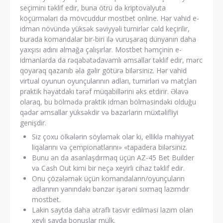
seçimini təklif edir, buna ötrü də kriptovalyuta
köçürmələri də mövcuddur mostbet online. Hər vahid e-
idman növündə yüksək səviyyəli turnirlər cəld keçirilir,
burada komandalar bir-biri ilə vuruşaraq dünyanın daha
yaxşısı adını almağa çalışırlar. Mostbet həmçinin e-
idmanlarda da rəqabətədavamlı əmsallar təklif edir, mərc
qoyaraq qazanıb əla gəlir götürə bilərsiniz. Hər vahid
virtual oyunun oyunçularının adları, turnirləri və matçları
praktik həyatdakı tərəf müqabillərini əks etdirir. Əlavə
olaraq, bu bölmədə praktik idman bölməsindəki olduğu
qədər əmsallar yüksəkdir və bazarların müxtəlifliyi
genişdir.
Siz çoxu ölkələrin söyləmək olar ki, elliklə mahiyyət
liqalarını və çempionatlarını» «tapadera bilərsiniz.
Bunu ən da asanlaşdırmaq üçün AZ-45 Bet Builder
və Cash Out kimi bir neçə xeyirli cihaz təklif edir.
Onu çözələmək üçün komandaların/oyunçuların
adlarının yanındakı bənzər işarəni sıxmaq lazımdır
mostbet.
Lakin saytda daha ətraflı təsvir edilməsi lazım olan
xeyli sayda bonuslar mülk.