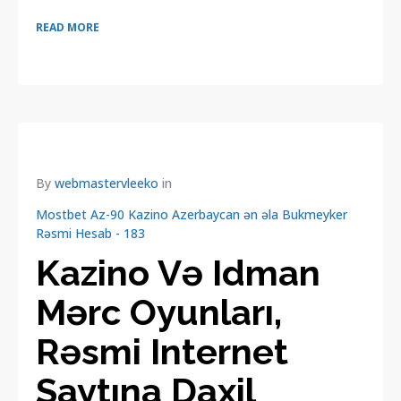
READ MORE
By
webmastervleeko
in
Mostbet Az-90 Kazino Azerbaycan ən əla Bukmeyker
Rəsmi Hesab - 183
Kazino Və Idman
Mərc Oyunları,
Rəsmi Internet
Saytına Daxil